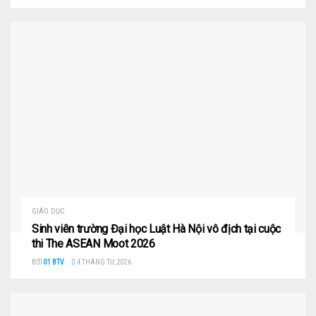
GIÁO DỤC
Sinh viên trường Đại học Luật Hà Nội vô địch tại cuộc
thi The ASEAN Moot 2026
BỞI
01 BTV
4 THÁNG TƯ, 2026