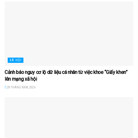
XÃ HỘI
Cảnh báo nguy cơ lộ dữ liệu cá nhân từ việc khoe “Giấy khen”
lên mạng xã hội
28 THÁNG NĂM, 2026