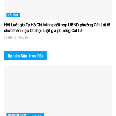
XÃ HỘI
Hội Luật gia Tp.Hồ Chí Minh phối hợp UBND phường Cát Lái tổ
chức thành lập Chi hội Luật gia phường Cát Lái
5 THÁNG NĂM, 2026
Nghiên Cứu Trao Đổi
NGHIÊN CỨU - TRAO ĐỔI