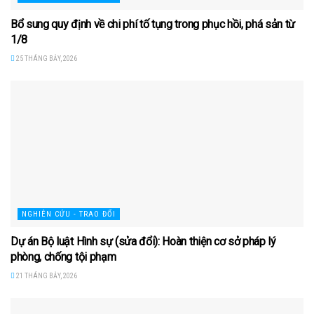
Bổ sung quy định về chi phí tố tụng trong phục hồi, phá sản từ
1/8
25 THÁNG BẢY, 2026
NGHIÊN CỨU - TRAO ĐỔI
Dự án Bộ luật Hình sự (sửa đổi): Hoàn thiện cơ sở pháp lý
phòng, chống tội phạm
21 THÁNG BẢY, 2026