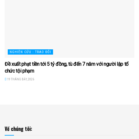
NGHIÊN CỨU - TRAO ĐỔI
Đề xuất phạt tiền tới 5 tỷ đồng, tù đến 7 năm với người lập tổ
chức tội phạm
19 THÁNG BẢY, 2026
Về chúng tôi: