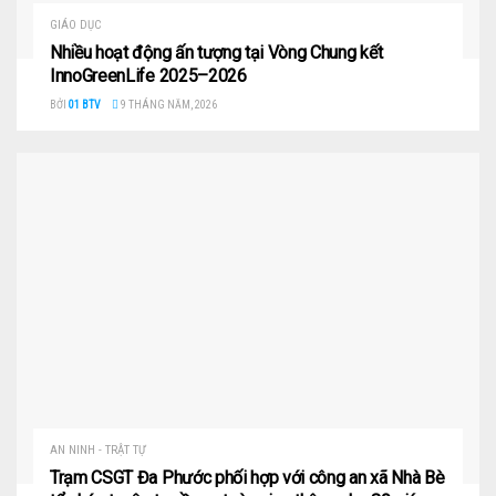
GIÁO DỤC
Nhiều hoạt động ấn tượng tại Vòng Chung kết
InnoGreenLife 2025–2026
BỞI
01 BTV
9 THÁNG NĂM, 2026
AN NINH - TRẬT TỰ
Trạm CSGT Đa Phước phối hợp với công an xã Nhà Bè