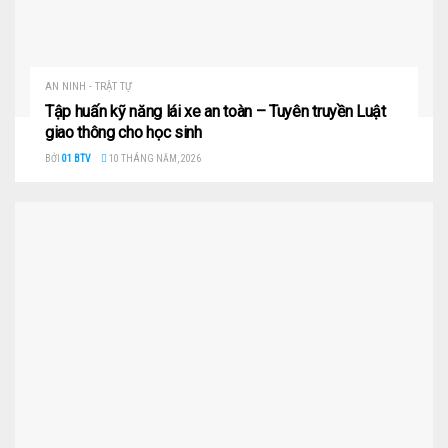
AN NINH - TRẬT TỰ
Tập huấn kỹ năng lái xe an toàn – Tuyên truyền Luật
giao thông cho học sinh
BỞI
01 BTV
10 THÁNG NĂM, 2026