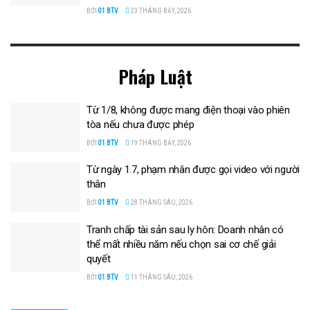
BỞI
01 BTV
23 THÁNG BẢY, 2026
Pháp Luật
Từ 1/8, không được mang điện thoại vào phiên
tòa nếu chưa được phép
BỞI
01 BTV
19 THÁNG BẢY, 2026
Từ ngày 1.7, phạm nhân được gọi video với người
thân
BỞI
01 BTV
28 THÁNG SÁU, 2026
Tranh chấp tài sản sau ly hôn: Doanh nhân có
thể mất nhiều năm nếu chọn sai cơ chế giải
quyết
BỞI
01 BTV
11 THÁNG SÁU, 2026