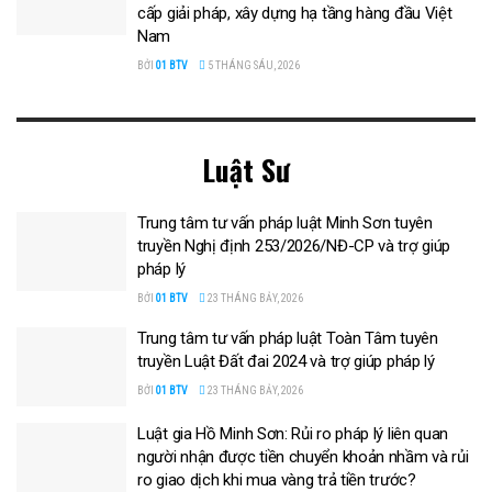
cấp giải pháp, xây dựng hạ tầng hàng đầu Việt
Nam
BỞI
01 BTV
5 THÁNG SÁU, 2026
Luật Sư
Trung tâm tư vấn pháp luật Minh Sơn tuyên
truyền Nghị định 253/2026/NĐ-CP và trợ giúp
pháp lý
BỞI
01 BTV
23 THÁNG BẢY, 2026
Trung tâm tư vấn pháp luật Toàn Tâm tuyên
truyền Luật Đất đai 2024 và trợ giúp pháp lý
BỞI
01 BTV
23 THÁNG BẢY, 2026
Luật gia Hồ Minh Sơn: Rủi ro pháp lý liên quan
người nhận được tiền chuyển khoản nhầm và rủi
ro giao dịch khi mua vàng trả tiền trước?