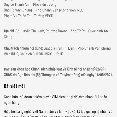
Ông Lê Thành Ánh - Phó viện trưởng
Ông Hồ Vĩnh Chung – Phó Chánh Văn phòng Viện IRLIE
Phạm Vũ Thiên Thi - Trưởng VPGD
Địa chỉ
: Số 1 Đoàn Thị Điểm, Phường Dương Đông TP Phú Quốc, tinh An
Giang
Chịu trách nhiệm nội dung:
Luật gia Trần Thị Liên – Phó Chánh Văn phòng
Viện IRLIE, Chủ tịch CLB DN IMRIC – IRLIE
Đặc san khoa học Chính sách pháp luật và Kinh tế hội nhập số 82/GP-
XBĐS do Cục Báo chí (Bộ Thông tin và Truyền thông) cấp ngày 16/08/2024
Bài viết mới
Cảnh báo thủ đoạn chiếm quyền SIM điện thoại để xâm nhập tài khoản
ngân hàng
Hiệp hội Làng nghề Việt Nam thăm và làm việc với kỷ lục gia, nghệ nhân Võ