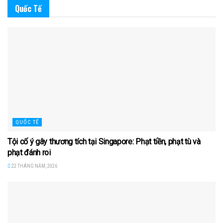
Quốc Tế
QUỐC TẾ
Tội cố ý gây thương tích tại Singapore: Phạt tiền, phạt tù và
phạt đánh roi
22 THÁNG NĂM, 2026