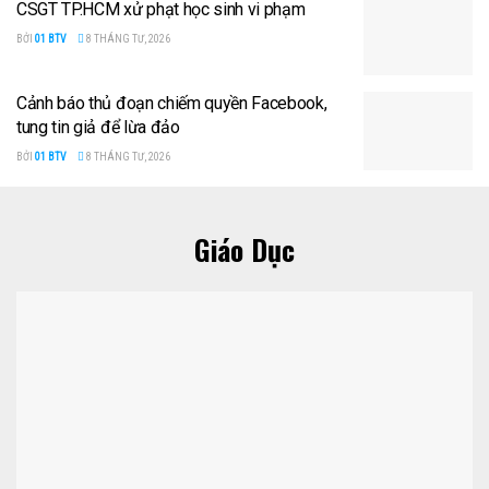
CSGT TP.HCM xử phạt học sinh vi phạm
BỞI
01 BTV
8 THÁNG TƯ, 2026
Cảnh báo thủ đoạn chiếm quyền Facebook,
tung tin giả để lừa đảo
BỞI
01 BTV
8 THÁNG TƯ, 2026
Giáo Dục