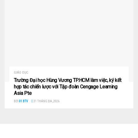
GIÁO DỤC
Trường Đại học Hùng Vương TP.HCM làm việc, ký kết
hợp tác chiến lược với Tập đoàn Cengage Learning
Asia Pte
BỞI
01 BTV
31 THÁNG BA, 2026