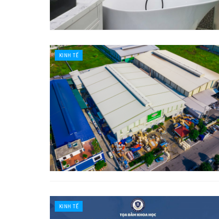
KINH TẾ
KINH TẾ