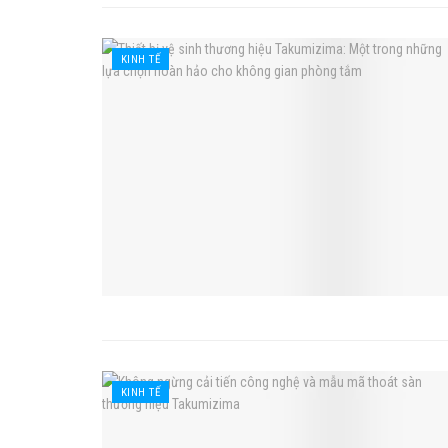
KINH TẾ
KINH TẾ