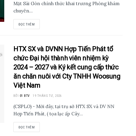
Mặt Sài Gòn chính thức khai trương Phòng khám
chuyên...
ĐỌC THÊM
HTX SX và DVNN Hợp Tiến Phát tổ
chức Đại hội thành viên nhiệm kỳ
2024 – 2027 và Ký kết cung cấp thức
ăn chăn nuôi với Cty TNHH Woosung
Việt Nam
BỞI
01 BTV
19 THÁNG TƯ, 2026
(CSPLO) - Mới đây, tại trụ sở HTX SX và DV NN
Hợp Tiến Phát, ( tọa lạc ấp Cây...
ĐỌC THÊM