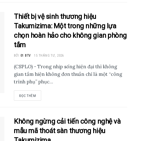
Thiết bị vệ sinh thương hiệu
Takumizima: Một trong những lựa
chọn hoàn hảo cho không gian phòng
tắm
BỞI
01 BTV
15 THÁNG TƯ, 2026
(CSPLO) - Trong nhịp sống hiện đại thì không
gian tắm hiện không đơn thuần chỉ là một “công
trình phụ” phục...
ĐỌC THÊM
Không ngừng cải tiến công nghệ và
mẫu mã thoát sàn thương hiệu
Takumizima