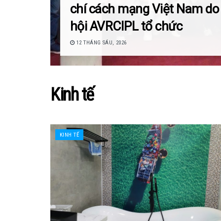
chí cách mạng Việt Nam do
hội AVRCIPL tổ chức
12 THÁNG SÁU, 2026
Kinh tế
KINH TẾ