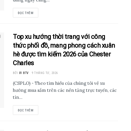
ĐỌC THÊM
Top xu hướng thời trang với công
thức phối đồ, mang phong cách xuân
hè được tìm kiếm 2026 của Chester
Charles
BỞI
01 BTV
9 THÁNG TƯ, 2026
(CSPLO) - Theo tìm hiểu của chúng tôi về xu
hướng mua sắm trên các nền tảng trực tuyến, các
tín...
ĐỌC THÊM