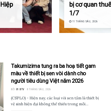
 Hiệp
bị cơ quan thuế
1/7
11 THÁNG SÁU, 2026
Takumizima tung ra ba hoạ tiết gam
màu về thiết bị sen vòi dành cho
người tiêu dùng Việt năm 2026
BỞI
01 BTV
8 THÁNG SÁU, 2026
(CSPLO) - Hiện nay, các loại vòi sen tắm là thiết bị
vệ sinh hiện đại không thể thiếu trong mỗi...