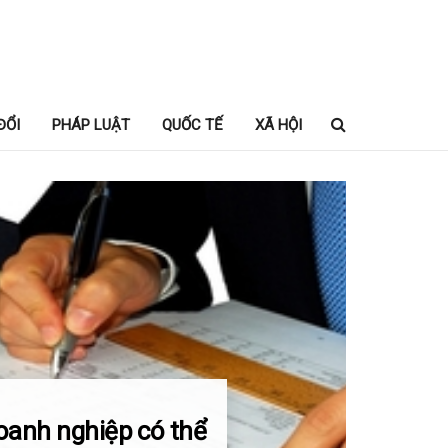
ĐỔI
PHÁP LUẬT
QUỐC TẾ
XÃ HỘI
oanh nghiệp có thể