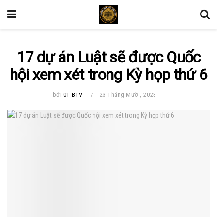
17 dự án Luật sẽ được Quốc
hội xem xét trong Kỳ họp thứ 6
bởi
01 BTV
23 Tháng Mười, 2023