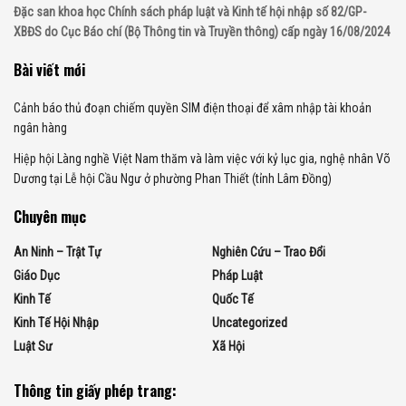
Đặc san khoa học Chính sách pháp luật và Kinh tế hội nhập số 82/GP-
XBĐS do Cục Báo chí (Bộ Thông tin và Truyền thông) cấp ngày 16/08/2024
Bài viết mới
Cảnh báo thủ đoạn chiếm quyền SIM điện thoại để xâm nhập tài khoản
ngân hàng
Hiệp hội Làng nghề Việt Nam thăm và làm việc với kỷ lục gia, nghệ nhân Võ
Dương tại Lễ hội Cầu Ngư ở phường Phan Thiết (tỉnh Lâm Đồng)
Chuyên mục
An Ninh – Trật Tự
Nghiên Cứu – Trao Đổi
Giáo Dục
Pháp Luật
Kinh Tế
Quốc Tế
Kinh Tế Hội Nhập
Uncategorized
Luật Sư
Xã Hội
Thông tin giấy phép trang: