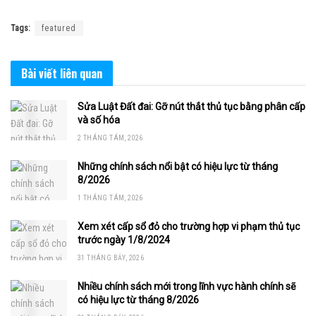
Tags:
featured
Bài viết
liên quan
Sửa Luật Đất đai: Gỡ nút thắt thủ tục bằng phân cấp
và số hóa
2 THÁNG TÁM, 2026
Những chính sách nổi bật có hiệu lực từ tháng
8/2026
1 THÁNG TÁM, 2026
Xem xét cấp sổ đỏ cho trường hợp vi phạm thủ tục
trước ngày 1/8/2024
31 THÁNG BẢY, 2026
Nhiều chính sách mới trong lĩnh vực hành chính sẽ
có hiệu lực từ tháng 8/2026