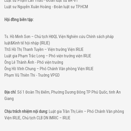
Luật sư Phạm Lan Thảo - Đoàn luật sư BR-VT
Luật sư Nguyễn Xuân Hoàng - Đoàn luật sư TP.HCM
Hội đồng biên tập:
Ts. Hồ Minh Sơn – Chủ tịch HĐQL Viện Nghiên cứu Chính sách pháp
luật&Kinh tế hội nhập (IRLIE)
ThS Hồ Thị Thanh Tuyền – Viện trưởng Viện IRLIE
Luật gia Phạm Trắc Long – Phó viện trưởng viện IRLIE
Ông Lê Thành Ánh - Phó viện trưởng
Ông Hồ Vĩnh Chung – Phó Chánh Văn phòng Viện IRLIE
Phạm Vũ Thiên Thi - Trưởng VPGD
Địa chỉ
: Số 1 Đoàn Thị Điểm, Phường Dương Đông TP Phú Quốc, tinh An
Giang
Chịu trách nhiệm nội dung:
Luật gia Trần Thị Liên – Phó Chánh Văn phòng
Viện IRLIE, Chủ tịch CLB DN IMRIC – IRLIE