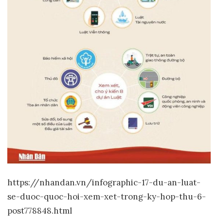
https://nhandan.vn/infographic-17-du-an-luat-
se-duoc-quoc-hoi-xem-xet-trong-ky-hop-thu-6-
post778848.html