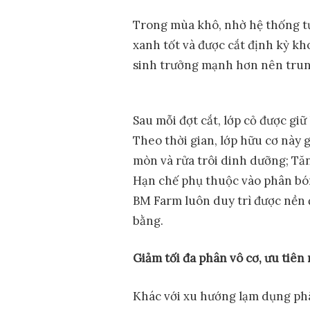
Trong mùa khô, nhờ hệ thống tướ
xanh tốt và được cắt định kỳ k
sinh trưởng mạnh hơn nên trung
Sau mỗi đợt cắt, lớp cỏ được giữ
Theo thời gian, lớp hữu cơ này 
mòn và rửa trôi dinh dưỡng; Tăng
Hạn chế phụ thuộc vào phân bón
BM Farm luôn duy trì được nền đ
bằng.
Giảm tối đa phân vô cơ, ưu tiên
Khác với xu hướng lạm dụng phâ