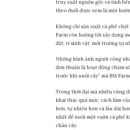
truy xuất nguồn gốc và tính b
theo đuổi được xem là một hướng
Không chỉ sản xuất cà phê chất
Farm còn hướng tới xây dựng một
đất; vi sinh vật; môi trường tự n
Những hình ảnh người công nhâ
đơn thuần là hoạt động chăm sóc
trước khi nuôi cây” mà BM Farm 
Trong thời đại mà nhiều vùng đ
khai thác quá mức, cách làm củ
hơn, tự nhiên hơn và lâu dài hơn
nhất để nuôi một vườn cà phê 
chân cây.