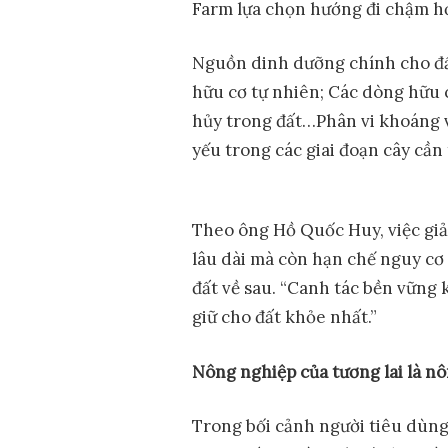
Farm lựa chọn hướng đi chậm h
Nguồn dinh dưỡng chính cho đất
hữu cơ tự nhiên; Các dòng hữu c
hủy trong đất…Phân vi khoáng v
yếu trong các giai đoạn cây cần
Theo ông Hồ Quốc Huy, việc giả
lâu dài mà còn hạn chế nguy cơ 
đất về sau. “Canh tác bền vững 
giữ cho đất khỏe nhất.”
Nông nghiệp của tương lai là n
Trong bối cảnh người tiêu dùng