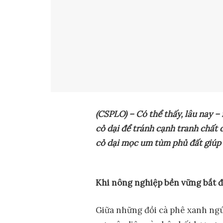
(CSPLO) – Có
thể thấy, lâu nay – 
cỏ dại để tránh cạnh tranh chất d
cỏ dại mọc um tùm phủ đất giúp 
Khi nông nghiệp bền vững bắt đầ
Giữa những đồi cà phê xanh ng