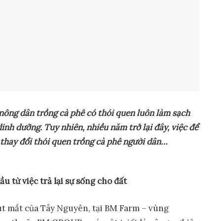
n
ông dân trồng cà phê có thói quen luôn làm sạch
inh dưỡng. Tuy nhiên, nhiều năm trở lại đây, việc để
thay đổi thói quen trồng cà phê người dân…
u từ việc trả lại sự sống cho đất
út mắt của Tây Nguyên, tại BM Farm – vùng