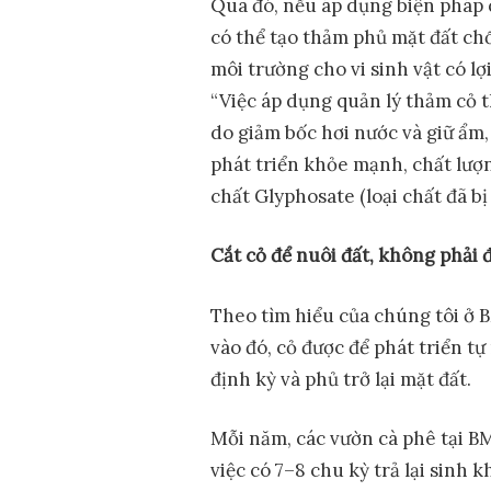
Qua đó, nếu áp dụng biện pháp qu
có thể tạo thảm phủ mặt đất chố
môi trường cho vi sinh vật có lợi
“Việc áp dụng quản lý thảm cỏ 
do giảm bốc hơi nước và giữ ẩm,
phát triển khỏe mạnh, chất lượn
chất Glyphosate (loại chất đã b
Cắt cỏ để nuôi đất, không phải 
Theo tìm hiểu của chúng tôi ở B
vào đó, cỏ được để phát triển tự
định kỳ và phủ trở lại mặt đất.
Mỗi năm, các vườn cà phê tại B
việc có 7–8 chu kỳ trả lại sinh 