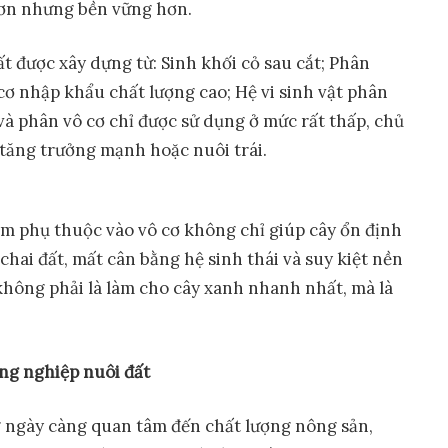
ơn nhưng bền vững hơn.
 được xây dựng từ: Sinh khối cỏ sau cắt; Phân
ơ nhập khẩu chất lượng cao; Hệ vi sinh vật phân
à phân vô cơ chỉ được sử dụng ở mức rất thấp, chủ
 tăng trưởng mạnh hoặc nuôi trái.
m phụ thuộc vào vô cơ không chỉ giúp cây ổn định
chai đất, mất cân bằng hệ sinh thái và suy kiệt nền
không phải là làm cho cây xanh nhanh nhất, mà là
ông nghiệp nuôi đất
 ngày càng quan tâm đến chất lượng nông sản,