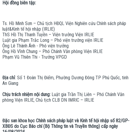
Hội đồng biên tập:
Ts. Hồ Minh Sơn – Chủ tịch HĐQL Viện Nghiên cứu Chính sách pháp
luật&Kinh tế hội nhập (IRLIE)
ThS Hồ Thị Thanh Tuyền – Viện trưởng Viện IRLIE
Luật gia Phạm Trắc Long – Phó viện trưởng viện IRLIE
Ông Lê Thành Ánh - Phó viện trưởng
Ông Hồ Vĩnh Chung – Phó Chánh Văn phòng Viện IRLIE
Phạm Vũ Thiên Thi - Trưởng VPGD
Địa chỉ
: Số 1 Đoàn Thị Điểm, Phường Dương Đông TP Phú Quốc, tinh
An Giang
Chịu trách nhiệm nội dung:
Luật gia Trần Thị Liên – Phó Chánh Văn
phòng Viện IRLIE, Chủ tịch CLB DN IMRIC – IRLIE
Đặc san khoa học Chính sách pháp luật và Kinh tế hội nhập số 82/GP-
XBĐS do Cục Báo chí (Bộ Thông tin và Truyền thông) cấp ngày
16/08/2024