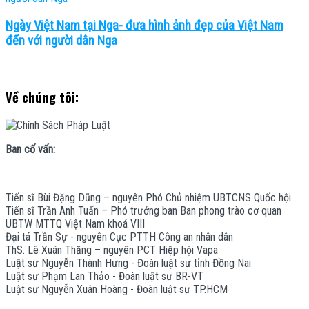
Ngày Việt Nam tại Nga- đưa hình ảnh đẹp của Việt Nam
đến với người dân Nga
Về chúng tôi:
Ban cố vấn:
Tiến sĩ Bùi Đặng Dũng – nguyên Phó Chủ nhiệm UBTCNS Quốc hội
Tiến sĩ Trần Anh Tuấn – Phó trưởng ban Ban phong trào cơ quan
UBTW MTTQ Việt Nam khoá VIII
Đại tá Trần Sự - nguyên Cục PTTH Công an nhân dân
ThS. Lê Xuân Thăng – nguyên PCT Hiệp hội Vapa
Luật sư Nguyễn Thành Hưng - Đoàn luật sư tỉnh Đồng Nai
Luật sư Phạm Lan Thảo - Đoàn luật sư BR-VT
Luật sư Nguyễn Xuân Hoàng - Đoàn luật sư TP.HCM