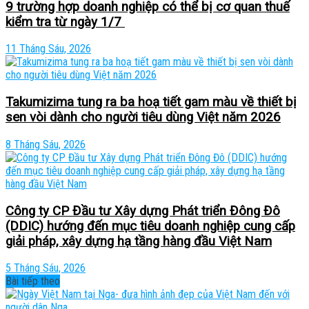
9 trường hợp doanh nghiệp có thể bị cơ quan thuế
kiểm tra từ ngày 1/7
11 Tháng Sáu, 2026
Takumizima tung ra ba hoạ tiết gam màu về thiết bị
sen vòi dành cho người tiêu dùng Việt năm 2026
8 Tháng Sáu, 2026
Công ty CP Đầu tư Xây dựng Phát triển Đông Đô
(DDIC) hướng đến mục tiêu doanh nghiệp cung cấp
giải pháp, xây dựng hạ tầng hàng đầu Việt Nam
5 Tháng Sáu, 2026
Bài tiếp theo