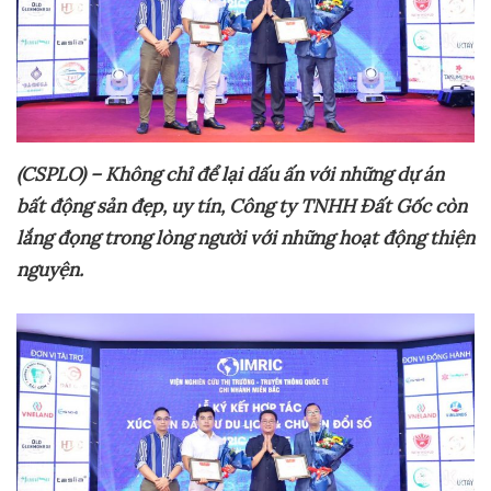
(CSPLO) – Không chỉ để lại dấu ấn với
những dự
án
bất động sản đẹp, uy tín
, Công ty TNHH
Đất Gốc
còn
lắng đọng trong lòng người với những hoạt động thiện
nguyện.