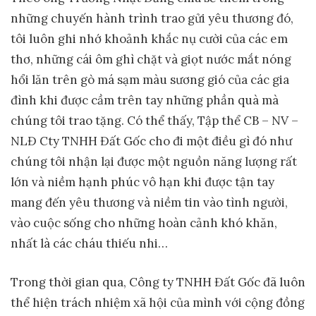
những chuyến hành trình trao gửi yêu thương đó,
tôi luôn ghi nhớ khoảnh khắc nụ cười của các em
thơ, những cái ôm ghì chặt và giọt nước mắt nóng
hổi lăn trên gò má sạm màu sương gió của các gia
đình khi được cầm trên tay những phần quà mà
chúng tôi trao tặng. Có thể thấy, Tập thể CB – NV –
NLĐ Cty TNHH Đất Gốc cho đi một điều gì đó như
chúng tôi nhận lại được một nguồn năng lượng rất
lớn và niềm hạnh phúc vô hạn khi được tận tay
mang đến yêu thương và niềm tin vào tình người,
vào cuộc sống cho những hoàn cảnh khó khăn,
nhất là các cháu thiếu nhi…
Trong thời gian qua, Công ty TNHH Đất Gốc đã luôn
thể hiện trách nhiệm xã hội của mình với cộng đồng