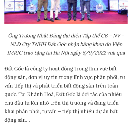
Ông Trương Nhật Đăng đại diện Tập thể CB – NV –
NLĐ Cty TNHH Đất Gốc nhận bằng khen do Viện
IMRIC trao tặng tại Hà Nội ngày 6/9/2022 vừa qua
Đất Gốc là công ty hoạt động trong lĩnh vực bất
động sản, đơn vị uy tín trong lĩnh vực phân phối, tư
vấn tiếp thị và phát triển bất động sản trên toàn
quốc. Tại Khánh Hoà, Đất Gốc là đối tác của nhiều
chủ đầu tư lớn nhỏ trên thị trường và đang triển
khai phân phối, tư vấn – tiếp thị nhiều dự án bất
động sản…