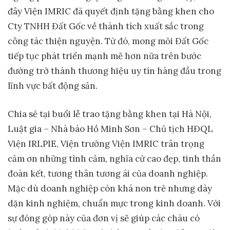
đây Viện IMRIC đã quyết định tặng bằng khen cho
Cty TNHH Đất Gốc về thành tích xuất sắc trong
công tác thiện nguyện. Từ đó, mong mỏi Đất Gốc
tiếp tục phát triển mạnh mẽ hơn nữa trên bước
đường trở thành thương hiệu uy tín hàng đầu trong
lĩnh vực bất động sản.
Chia sẻ tại buổi lễ trao tặng bằng khen tại Hà Nội,
Luật gia – Nhà báo Hồ Minh Sơn – Chủ tịch HĐQL
Viện IRLPIE, Viện trưởng Viện IMRIC trân trọng
cảm ơn những tình cảm, nghĩa cử cao đẹp, tinh thần
đoàn kết, tương thân tương ái của doanh nghiệp.
Mặc dù doanh nghiệp còn khá non trẻ nhưng dày
dặn kinh nghiệm, chuẩn mực trong kinh doanh. Với
sự đóng góp này của đơn vị sẽ giúp các cháu có