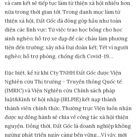
và cam kết sẽ tiếp tục làm từ thiện xã hội nhiều hơn
nữa trong thời gian tới. Trong danh mục làm từ
thiện xã hội, Đất Gốc đã đóng góp hầu như toàn
diện các lĩnh vực: Từ việc trao học bổng cho học
sinh nghèo; hỗ trợ xe đạp để các cháu làm phương
tiện đến trường; xây nhà Đại đoàn kết; Tết vì người
nghèo; hỗ trợ phòng, chống dịch Covid-19…
Đặc biệt, kể từ khi Cty TNHH Đất Gốc được Viện
Nghiên cứu Thị trường – Truyền thông Quốc tế
(IMRIC) và Viện Nghiên cứu Chính sách pháp
luật&Kinh tế hội nhập (IRLPIE) kết nạp thành
thành viên chính thức. Thường trực Viện luôn nhận
được sự đồng hành sẻ chia về công tác xã hội thiện
nguyện. Đồng thời, Đất Gốc là doanh nghiệp không
ngừng phát triển ngày càng bền vững…Vì vậy, mới