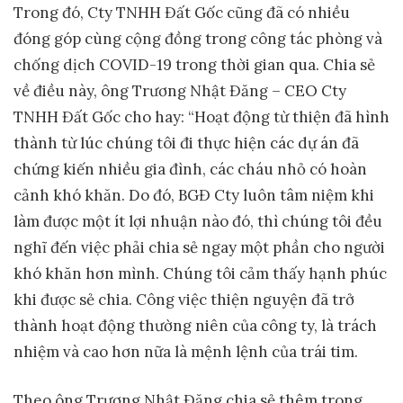
Trong đó, Cty TNHH Đất Gốc cũng đã có nhiều
đóng góp cùng cộng đồng trong công tác phòng và
chống dịch COVID-19 trong thời gian qua. Chia sẻ
về điều này, ông Trương Nhật Đăng – CEO Cty
TNHH Đất Gốc cho hay: “Hoạt động từ thiện đã hình
thành từ lúc chúng tôi đi thực hiện các dự án đã
chứng kiến nhiều gia đình, các cháu nhỏ có hoàn
cảnh khó khăn. Do đó, BGĐ Cty luôn tâm niệm khi
làm được một ít lợi nhuận nào đó, thì chúng tôi đều
nghĩ đến việc phải chia sẻ ngay một phần cho người
khó khăn hơn mình. Chúng tôi cảm thấy hạnh phúc
khi được sẻ chia. Công việc thiện nguyện đã trở
thành hoạt động thường niên của công ty, là trách
nhiệm và cao hơn nữa là mệnh lệnh của trái tim.
Theo ông Trương Nhật Đăng chia sẻ thêm trong