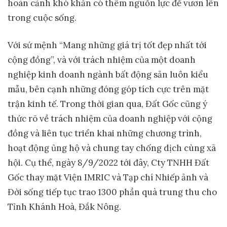
hoàn cảnh khó khăn có thêm nguồn lực để vươn lên
trong cuộc sống.
Với sứ mệnh “Mang những giá trị tốt đẹp nhất tới
cộng đồng”, và với trách nhiệm của một doanh
nghiệp kinh doanh ngành bất động sản luôn kiểu
mẫu, bên cạnh những đóng góp tích cực trên mặt
trận kinh tế. Trong thời gian qua, Đất Gốc cũng ý
thức rõ về trách nhiệm của doanh nghiệp với cộng
đồng và liên tục triển khai những chương trình,
hoạt động ủng hộ và chung tay chống dịch cùng xã
hội. Cụ thể, ngày 8/9/2022 tới đây, Cty TNHH Đất
Gốc thay mặt Viện IMRIC và Tạp chí Nhiếp ảnh và
Đời sống tiếp tục trao 1300 phần quà trung thu cho
Tỉnh Khánh Hoà, Đắk Nông.