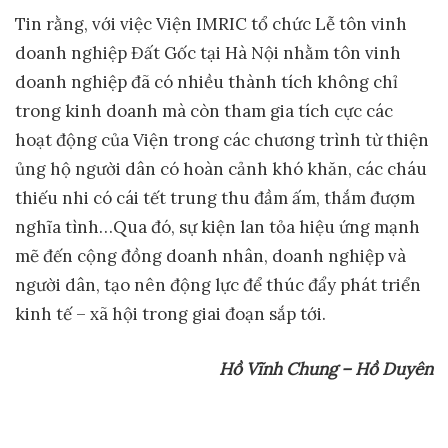
Tin rằng, với việc Viện IMRIC tổ chức Lễ tôn vinh
doanh nghiệp Đất Gốc tại Hà Nội nhằm tôn vinh
doanh nghiệp đã có nhiều thành tích không chỉ
trong kinh doanh mà còn tham gia tích cực các
hoạt động của Viện trong các chương trình từ thiện
ủng hộ người dân có hoàn cảnh khó khăn, các cháu
thiếu nhi có cái tết trung thu đầm ấm, thắm đượm
nghĩa tình…Qua đó, sự kiện lan tỏa hiệu ứng mạnh
mẽ đến cộng đồng doanh nhân, doanh nghiệp và
người dân, tạo nên động lực để thúc đẩy phát triển
kinh tế – xã hội trong giai đoạn sắp tới.
Hồ Vĩnh Chung – Hồ Duyên