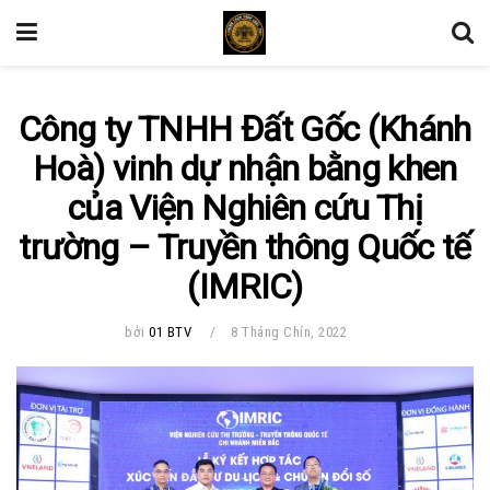
Công ty TNHH Đất Gốc (Khánh
Hoà) vinh dự nhận bằng khen
của Viện Nghiên cứu Thị
trường – Truyền thông Quốc tế
(IMRIC)
bởi
01 BTV
8 Tháng Chín, 2022