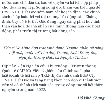
nước, các chủ đầu tư, bảo vệ quyền và lợi ích hợp pháp
cho doanh nghiệp. Song song đó, tham vấn hiệu quả để
Cty TNHH Đất Gốc sớm nắm bắt hoạch định, các chính
sách pháp luật đối với thị trường bất động sản. Khẳng
định, Cty TNHH Đất Gốc đang ngày càng phát huy tinh
thần văn hoá doanh nhân của mình thông qua các hoạt
động, phát triển thị trường bất động sản…
Tiến sĩ Hồ Minh Sơn trao vinh danh “Doanh nhân tài năng
hội nhập quốc tế” cho ông Trương Nhật Đăng, ông
Nguyễn Hoàng Đức, bà Nguyễn Thị Lan
Dịp này, Viện Nghiên cứu Thị trường – Truyền thông
Quốc tế (IMRIC), Viện Nghiên cứu Chính sách pháp
luật&Kinh tế hội nhập (IRLPIE) đã vinh danh BGĐ Cty
TNHH Đất Gốc và tặng bằng khen cho đơn vị thành viên
viện vì có thành tích xuất sắc trong công tác xã hội thiện
nguyện trong năm 2022.
Hồ Vĩnh Chung