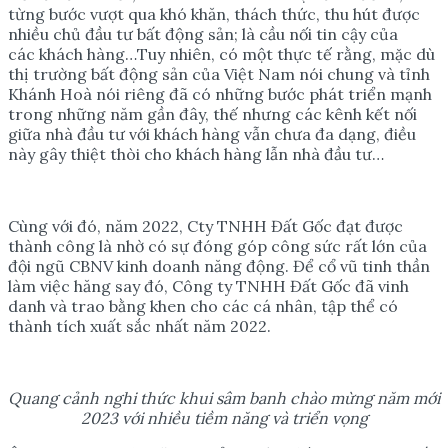
từng bước vượt qua khó khăn, thách thức, thu hút được
nhiều chủ đầu tư bất động sản; là cầu nối tin cậy của
các khách hàng…Tuy nhiên, có một thực tế rằng, mặc dù
thị trường bất động sản của Việt Nam nói chung và tỉnh
Khánh Hoà nói riêng đã có những bước phát triển mạnh
trong những năm gần đây, thế nhưng các kênh kết nối
giữa nhà đầu tư với khách hàng vẫn chưa đa dạng, điều
này gây thiệt thòi cho khách hàng lẫn nhà đầu tư…
Cùng với đó, năm 2022, Cty TNHH Đất Gốc đạt được
thành công là nhờ có sự đóng góp công sức rất lớn của
đội ngũ CBNV kinh doanh năng động. Để cổ vũ tinh thần
làm việc hăng say đó, Công ty TNHH Đất Gốc đã vinh
danh và trao bằng khen cho các cá nhân, tập thể có
thành tích xuất sắc nhất năm 2022.
Quang cảnh nghi thức khui sâm banh chào mừng năm mới
2023 với nhiều tiềm năng và triển vọng