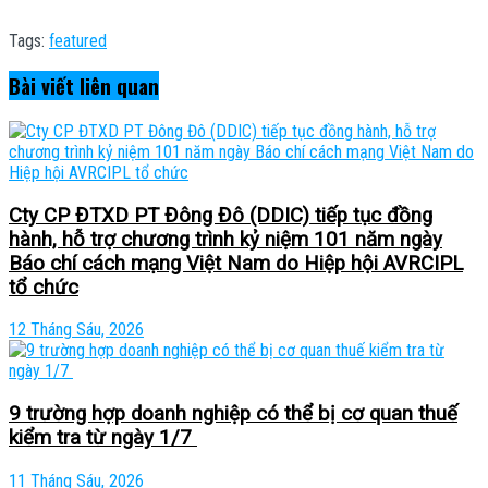
Tags:
featured
Bài viết
liên quan
Cty CP ĐTXD PT Đông Đô (DDIC) tiếp tục đồng
hành, hỗ trợ chương trình kỷ niệm 101 năm ngày
Báo chí cách mạng Việt Nam do Hiệp hội AVRCIPL
tổ chức
12 Tháng Sáu, 2026
9 trường hợp doanh nghiệp có thể bị cơ quan thuế
kiểm tra từ ngày 1/7
11 Tháng Sáu, 2026