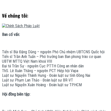
Về chúng tôi:
Ban cố vấn:
Tiến sĩ Bùi Đặng Dũng – nguyên Phó Chủ nhiệm UBTCNS Quốc hội
Tiến sĩ Trần Anh Tuấn – Phó trưởng ban Ban phong trào cơ quan
UBTW MTTQ Việt Nam khoá VIII
Đại tá Trần Sự - nguyên Cục PTTH Công an nhân dân
ThS. Lê Xuân Thăng – nguyên PCT Hiệp hội Vapa
Luật sư Nguyễn Thành Hưng - Đoàn luật sư tỉnh Đồng Nai
Luật sư Phạm Lan Thảo - Đoàn luật sư BR-VT
Luật sư Nguyễn Xuân Hoàng - Đoàn luật sư TP.HCM
Hội đồng biên tập: