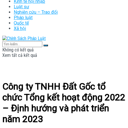
Kinh tế hội nhập
Luật sư
Nghiên cứu – Trao đổi
Pháp luật
Quốc tế
Xã hội
Không có kết quả
Xem tất cả kết quả
Công ty TNHH Đất Gốc tổ
chức Tổng kết hoạt động 2022
– Định hướng và phát triển
năm 2023