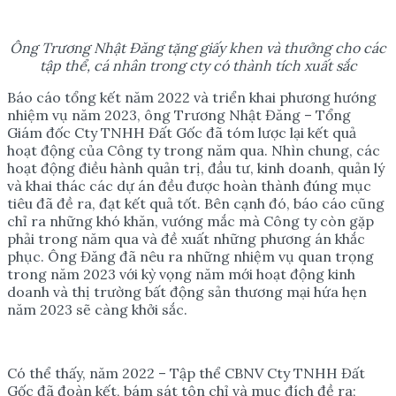
Ông Trương Nhật Đăng tặng giấy khen và thưởng cho các
tập thể, cá nhân trong cty có thành tích xuất sắc
Báo cáo tổng kết năm 2022 và triển khai phương hướng
nhiệm vụ năm 2023, ông Trương Nhật Đăng – Tổng
Giám đốc Cty TNHH Đất Gốc đã tóm lược lại kết quả
hoạt động của Công ty trong năm qua. Nhìn chung, các
hoạt động điều hành quản trị, đầu tư, kinh doanh, quản lý
và khai thác các dự án đều được hoàn thành đúng mục
tiêu đã đề ra, đạt kết quả tốt. Bên cạnh đó, báo cáo cũng
chỉ ra những khó khăn, vướng mắc mà Công ty còn gặp
phải trong năm qua và đề xuất những phương án khắc
phục. Ông Đăng đã nêu ra những nhiệm vụ quan trọng
trong năm 2023 với kỳ vọng năm mới hoạt động kinh
doanh và thị trường bất động sản thương mại hứa hẹn
năm 2023 sẽ càng khởi sắc.
Có thể thấy, năm 2022 – Tập thể CBNV Cty TNHH Đất
Gốc đã đoàn kết, bám sát tôn chỉ và mục đích đề ra;