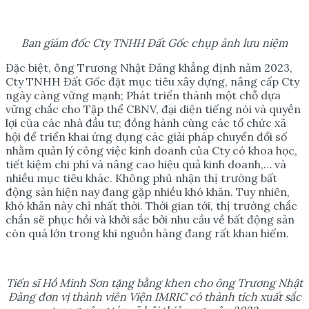
Ban giám đốc Cty TNHH Đất Gốc chụp ảnh lưu niệm
Đặc biệt, ông Trương Nhật Đăng khẳng định năm 2023,
Cty TNHH Đất Gốc đặt mục tiêu xây dựng, nâng cấp Cty
ngày càng vững mạnh; Phát triển thành một chỗ dựa
vững chắc cho Tập thể CBNV, đại diện tiếng nói và quyền
lợi của các nhà đầu tư; đồng hành cùng các tổ chức xã
hội để triển khai ứng dụng các giải pháp chuyển đổi số
nhằm quản lý công việc kinh doanh của Cty có khoa học,
tiết kiệm chi phí và nâng cao hiệu quả kinh doanh,… và
nhiều mục tiêu khác. Không phủ nhận thị trường bất
động sản hiện nay đang gặp nhiều khó khăn. Tuy nhiên,
khó khăn này chỉ nhất thời. Thời gian tới, thị trường chắc
chắn sẽ phục hồi và khởi sắc bởi nhu cầu về bất động sản
còn quá lớn trong khi nguồn hàng đang rất khan hiếm.
Tiến sĩ Hồ Minh Sơn tặng bằng khen cho ông Trương Nhật
Đăng đơn vị thành viên Viện IMRIC có thành tích xuất sắc