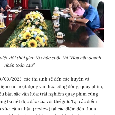
việc dời thời gian tổ chức cuộc thi “Hoa hậu doanh
nhân toàn cầu”
3/03/2023, các thí sinh sẽ đến các huyện và
iệm các hoạt động văn hóa cộng đồng, quay phim,
iệu bản sắc văn hóa; trải nghiệm quay phim cùng
 bá nét độc đáo của với thế giới. Tại các điểm
ảm xúc, cảm nhận (review) tại các điểm đến tham