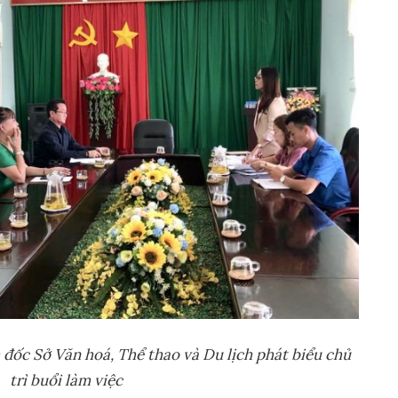
 đốc Sở Văn hoá, Thể thao và Du lịch phát biểu chủ
trì buổi làm việc