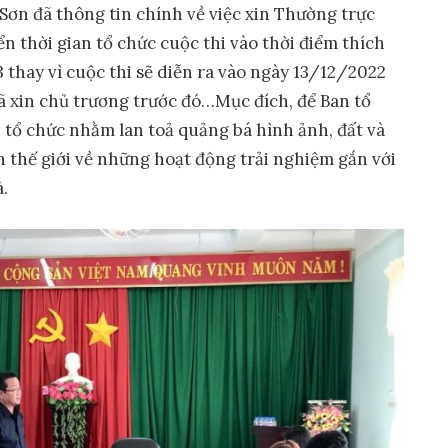
 Sơn đã thông tin chính về việc xin Thường trực
thời gian tổ chức cuộc thi vào thời điểm thích
thay vì cuộc thi sẽ diễn ra vào ngày 13/12/2022
 xin chủ trương trước đó…Mục đích, để Ban tổ
 tổ chức nhằm lan toả quảng bá hình ảnh, đất và
 thế giới về những hoạt động trải nghiệm gắn với
à.