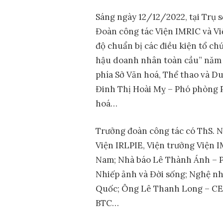
Sáng ngày 12/12/2022, tại Trụ s
Đoàn công tác Viện IMRIC và Việ
độ chuẩn bị các điều kiện tổ c
hậu doanh nhân toàn cầu” năm 2
phía Sở Văn hoá, Thể thao và Du
Đinh Thị Hoài Mỵ – Phó phòng 
hoá…
Trưởng đoàn công tác có ThS. 
Viện IRLPIE, Viện trưởng Viện I
Nam; Nhà báo Lê Thành Ánh – P
Nhiếp ảnh và Đời sống; Nghệ n
Quốc; Ông Lê Thanh Long – CEO
BTC…