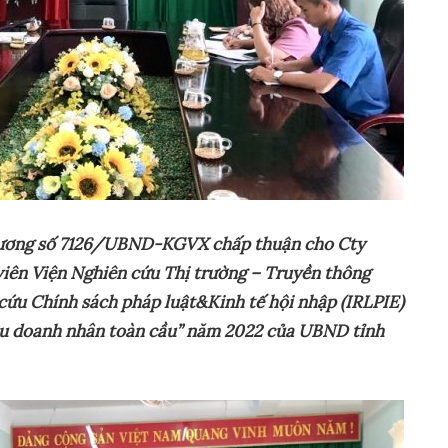
trương số 7126/UBND-KGVX chấp thuận cho Cty
viên Viện Nghiên cứu Thị trường – Truyền thông
cứu Chính sách pháp luật&Kinh tế hội nhập (IRLPIE)
hậu doanh nhân toàn cầu” năm 2022 của UBND tỉnh