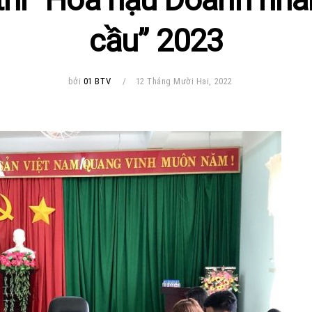
cầu” 2023
bởi
01 BTV
12 Tháng Mười Hai, 2022