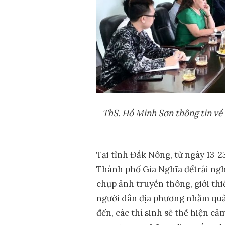
ThS. Hồ Minh Sơn thông tin về 
Tại tỉnh Đắk Nông, từ ngày 13-2
Thành phố Gia Nghĩa đểtrải ngh
chụp ảnh truyền thông, giới th
người dân địa phương nhằm quảng
đến, các thí sinh sẽ thể hiện c