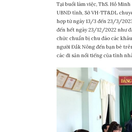
Tại buổi làm việc, ThS. Hồ Minh
UBND tỉnh, Sở VH-TT&DL chuyển 
hợp từ ngày 13/3 đến 23/3/2023 
đến hết ngày 23/12/2022 như đã
chức chuẩn bị chu đáo các khâu
người Đắk Nông đến bạn bè trên
các di sản nổi tiếng của tỉnh nh