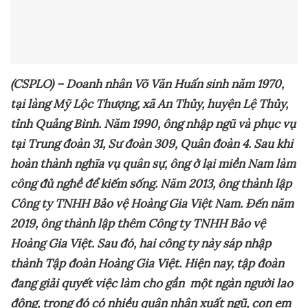
(CSPLO) – Doanh nhân Võ Văn Huấn sinh năm 1970
,
tại làng Mỹ Lộc Thượng, xã An Thủy, huyện Lệ Thủy,
tỉnh Quảng Bình. Năm 1990, ông nhập ngũ và phục vụ
tại Trung đoàn 31, Sư đoàn 309, Quân đoàn 4. Sau khi
hoàn thành nghĩa vụ quân sự, ông ở lại miền Nam làm
công đủ nghề để kiếm sống. Năm 2013, ông thành lập
Công ty TNHH Bảo vệ Hoàng Gia Việt Nam. Đến năm
2019, ông thành lập thêm Công ty TNHH Bảo vệ
Hoàng Gia Việt
. Sau đó,
hai công ty này sáp nhập
thành Tập đoàn Hoàng Gia Việt.
H
iện nay
, tập đoàn
đang giải quyết việc làm cho gần một ngàn người lao
động, trong đó có nhiều quân nhân xuất ngũ, con em