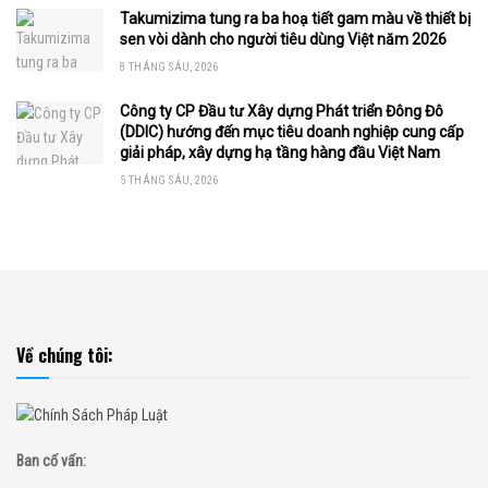
Takumizima tung ra ba hoạ tiết gam màu về thiết bị
sen vòi dành cho người tiêu dùng Việt năm 2026
8 THÁNG SÁU, 2026
Công ty CP Đầu tư Xây dựng Phát triển Đông Đô
(DDIC) hướng đến mục tiêu doanh nghiệp cung cấp
giải pháp, xây dựng hạ tầng hàng đầu Việt Nam
5 THÁNG SÁU, 2026
Về chúng tôi:
Ban cố vấn: