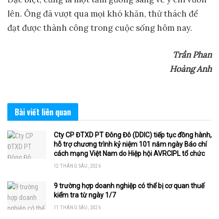
lên. Ông đã vượt qua mọi khó khăn, thử thách để
đạt được thành công trong cuộc sống hôm nay.
Trần Phan
Hoàng Anh
Bài viết
liên quan
Cty CP ĐTXD PT Đông Đô (DDIC) tiếp tục đồng hành,
hỗ trợ chương trình kỷ niệm 101 năm ngày Báo chí
cách mạng Việt Nam do Hiệp hội AVRCIPL tổ chức
12 THÁNG SÁU, 2026
9 trường hợp doanh nghiệp có thể bị cơ quan thuế
kiểm tra từ ngày 1/7
11 THÁNG SÁU, 2026