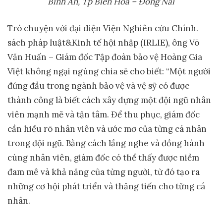
Bình An, Tp Biên Hòa – Đồng Nai
Trò chuyện với đại diện Viện Nghiên cứu Chính.
sách pháp luật&Kinh tế hội nhập (IRLIE), ông Võ
Văn Huấn – Giám đốc Tập đoàn bảo vệ Hoàng Gia
Việt không ngại ngùng chia sẻ cho biết: “Một người
đứng đầu trong ngành bảo vệ và vệ sỹ có được
thành công là biết cách xây dựng một đội ngũ nhân
viên mạnh mẽ và tận tâm. Để thu phục, giám đốc
cần hiểu rõ nhân viên và ước mơ của từng cá nhân
trong đội ngũ. Bằng cách lắng nghe và đồng hành
cùng nhân viên, giám đốc có thể thấy được niềm
đam mê và khả năng của từng người, từ đó tạo ra
những cơ hội phát triển và thăng tiến cho tửng cá
nhân.