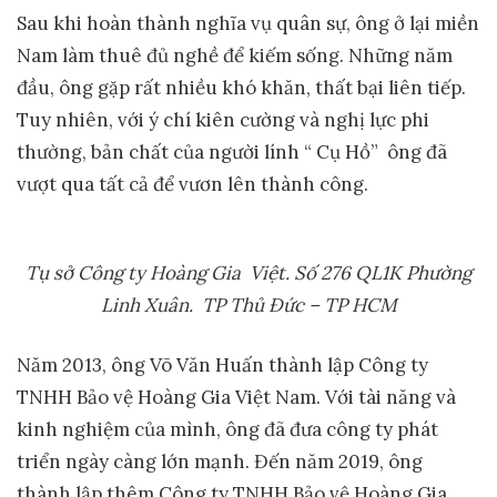
Sau khi hoàn thành nghĩa vụ quân sự, ông ở lại miền
Nam làm thuê đủ nghề để kiếm sống. Những năm
đầu, ông gặp rất nhiều khó khăn, thất bại liên tiếp.
Tuy nhiên, với ý chí kiên cường và nghị lực phi
thường, bản chất của người lính “ Cụ Hồ” ông đã
vượt qua tất cả để vươn lên thành công.
Tụ sở Công ty Hoàng Gia Việt. Số 276 QL1K Phường
Linh Xuân. TP Thủ Đức – TP HCM
Năm 2013, ông Võ Văn Huấn thành lập Công ty
TNHH Bảo vệ Hoàng Gia Việt Nam. Với tài năng và
kinh nghiệm của mình, ông đã đưa công ty phát
triển ngày càng lớn mạnh. Đến năm 2019, ông
thành lập thêm Công ty TNHH Bảo vệ Hoàng Gia