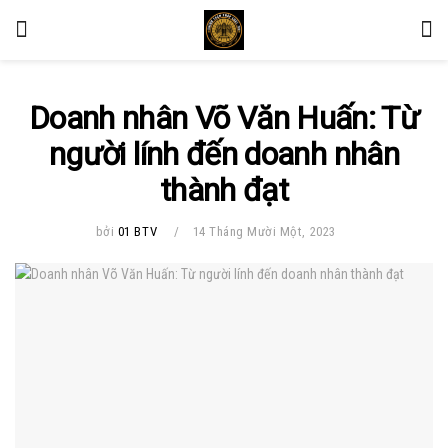
Doanh nhân Võ Văn Huấn: Từ
người lính đến doanh nhân
thành đạt
bởi
01 BTV
14 Tháng Mười Một, 2023