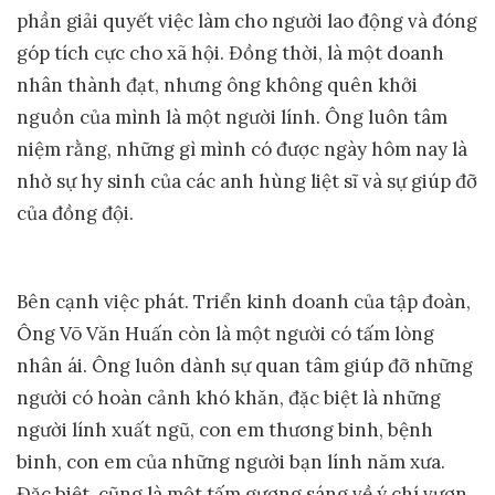
phần giải quyết việc làm cho người lao động và đóng
góp tích cực cho xã hội. Đồng thời, là một doanh
nhân thành đạt, nhưng ông không quên khởi
nguồn của mình là một người lính. Ông luôn tâm
niệm rằng, những gì mình có được ngày hôm nay là
nhờ sự hy sinh của các anh hùng liệt sĩ và sự giúp đỡ
của đồng đội.
Bên cạnh việc phát. Triển kinh doanh của tập đoàn,
Ông Võ Văn Huấn còn là một người có tấm lòng
nhân ái. Ông luôn dành sự quan tâm giúp đỡ những
người có hoàn cảnh khó khăn, đặc biệt là những
người lính xuất ngũ, con em thương binh, bệnh
binh, con em của những người bạn lính năm xưa.
Đặc biệt, cũng là một tấm gương sáng về ý chí vươn