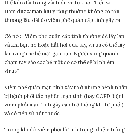
thể kéo dài trong vài tuần và tự khỏi. Tiến sĩ
Hamiduzzaman lưu ý rằng thường không có tổn
thương lâu dài do viêm phế quản cấp tính gây ra.
Cô nói: “Viêm phế quản cấp tính thường dễ lây lan
và khi bạn ho hoặc hắt hơi qua tay, virus có thể lây
lan sang các bề mặt gần bạn. Người xung quanh
chạm tay vào các bề mặt đó có thể sẽ bị nhiễm
virus”.
Viêm phế quản mạn tính xảy ra ở những bệnh nhân
bị bệnh phổi tắc nghẽn mạn tính (hay COPD, bệnh
viêm phổi mạn tính gây cản trở luồng khí từ phổi)
và có tiền sử hút thuốc.
Trong khi đó, viêm phổi là tình trạng nhiễm trùng