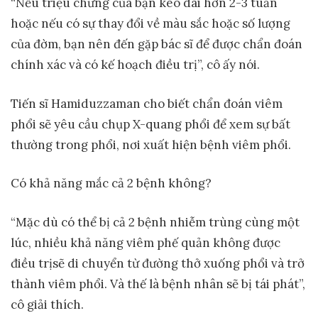
“Nếu triệu chứng của bạn kéo dài hơn 2-3 tuần
hoặc nếu có sự thay đổi về màu sắc hoặc số lượng
của đờm, bạn nên đến gặp bác sĩ để được chẩn đoán
chính xác và có kế hoạch điều trị”, cô ấy nói.
Tiến sĩ Hamiduzzaman cho biết chẩn đoán viêm
phổi sẽ yêu cầu chụp X-quang phổi để xem sự bất
thường trong phổi, nơi xuất hiện bệnh viêm phổi.
Có khả năng mắc cả 2 bệnh không?
“Mặc dù có thể bị cả 2 bệnh nhiễm trùng cùng một
lúc, nhiều khả năng viêm phế quản không được
điều trịsẽ di chuyển từ đường thở xuống phổi và trở
thành viêm phổi. Và thế là bệnh nhân sẽ bị tái phát”,
cô giải thích.