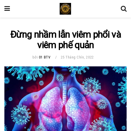
Đừng nhầm lẫn viêm phổi và
viêm phế quản
bởi
01 BTV
25 Tháng Chín, 2022