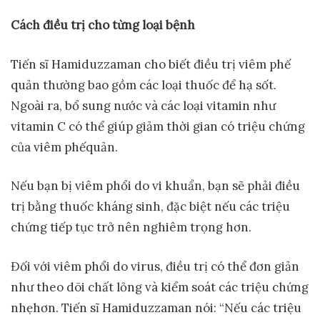
Cách đi
ề
u tr
ị
cho t
ừ
ng lo
ạ
i b
ệ
nh
Tiến sĩ Hamiduzzaman cho biết điều trị viêm phế
quản thường bao gồm các loại thuốc để hạ sốt.
Ngoài ra, bổ sung nước và các loại vitamin như
vitamin C có thể giúp giảm thời gian có triệu chứng
của viêm phếquản.
Nếu bạn bị viêm phổi do vi khuẩn, bạn sẽ phải điều
trị bằng thuốc kháng sinh, đặc biệt nếu các triệu
chứng tiếp tục trở nên nghiêm trọng hơn.
Đối với viêm phổi do virus, điều trị có thể đơn giản
như theo dõi chất lỏng và kiểm soát các triệu chứng
nhẹhơn. Tiến sĩ Hamiduzzaman nói: “Nếu các triệu