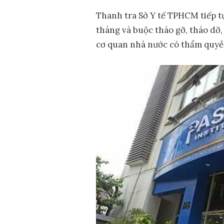
Thanh tra Sở Y tế TPHCM tiếp tụ
tháng và buộc tháo gỡ, tháo dỡ
cơ quan nhà nước có thẩm quyền