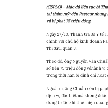
(CSPLO) – Mặc dù liên tục bị Th
tại thẩm mỹ viện Pasteur nhưng hộ
và bị phạt 75 triệu đồng.
Ngày 27/10, Thanh tra Sở Y tế 
chính với chủ hộ kinh doanh Pa
Thị Sáu, quận 3.
Theo đó, ông Nguyễn Văn Chuẩn
số tiền 75 triệu đồng vềhành v
trong thời hạn bị đình chỉ hoạt
Ngoài ra, ông Chuẩn còn bị phạ
dịch vụ đặc biệt mà không được
dung trước khi thực hiện quảng