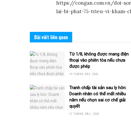
https://congan.com.vn/doi-s
lai-bi-phat-75-trieu-vi-kham-
Bài viết
liên quan
Từ 1/8, không được mang điện
thoại vào phiên tòa nếu chưa
được phép
19 THÁNG BẢY, 2026
Tranh chấp tài sản sau ly hôn:
Doanh nhân có thể mất nhiều
năm nếu chọn sai cơ chế giải
quyết
11 THÁNG SÁU, 2026