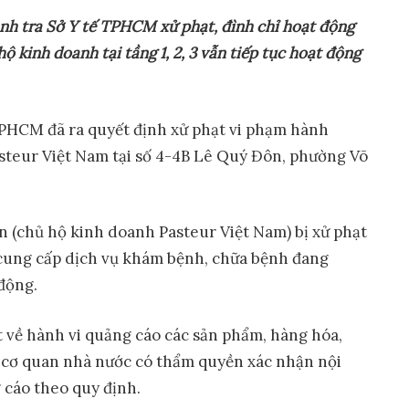
anh tra Sở Y tế TPHCM xử phạt, đình chỉ hoạt động
 kinh doanh tại tầng 1, 2, 3 vẫn tiếp tục hoạt động
TPHCM đã ra quyết định xử phạt vi phạm hành
steur Việt Nam tại số 4-4B Lê Quý Đôn, phường Võ
 (chủ hộ kinh doanh Pasteur Việt Nam) bị xử phạt
i cung cấp dịch vụ khám bệnh, chữa bệnh đang
 động.
t về hành vi quảng cáo các sản phẩm, hàng hóa,
 cơ quan nhà nước có thẩm quyền xác nhận nội
 cáo theo quy định.