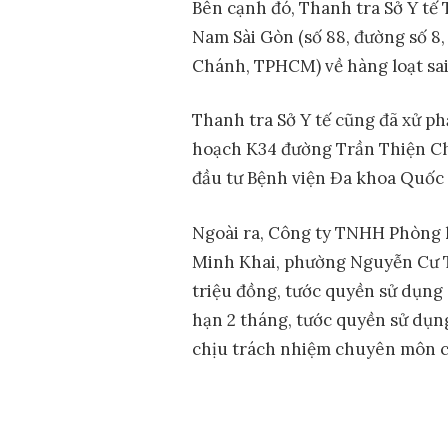
Bên cạnh đó, Thanh tra Sở Y t
Nam Sài Gòn (số 88, đường số 8
Chánh, TPHCM) về hàng loạt sai
Thanh tra Sở Y tế cũng đã xử p
hoạch K34 đường Trần Thiện Ch
đầu tư Bệnh viện Đa khoa Quốc t
Ngoài ra, Công ty TNHH Phòng 
Minh Khai, phường Nguyễn Cư Tr
triệu đồng, tước quyền sử dụng
hạn 2 tháng, tước quyền sử dụ
chịu trách nhiệm chuyên môn cơ