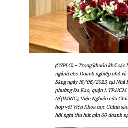
(CSPLO) – Trong khuôn khổ các ho
ngành cho Doanh nghiệp nhỏ và v
Sáng ngày 16/06/2023, tại Nhà 
phường Đa Kao, quận 1, TP.HCM 
tế (IMRIC), Viện Nghiên cứu Chín
hợp với Viện Khoa học Chính sách
hội nghị thu hút gần 60 doanh n