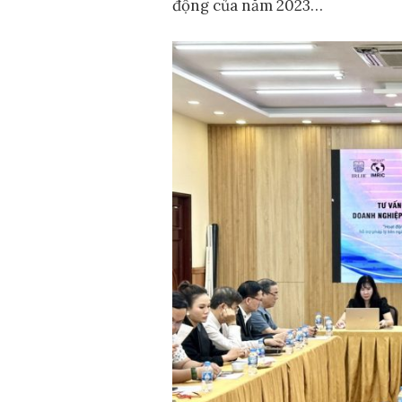
động của năm 2023…