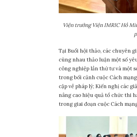
Viện trưởng Viện IMRIC Hồ Mi
p
Tại Buổi hội thảo, các chuyên 
cùng nhau thảo luận một số yê
công nghiệp lần thứ tư và một s
trong bối cảnh cuộc Cách mạng 
cập về pháp lý; Kiến nghị các g
nâng cao hiệu quả tổ chức thi h
trong giai đoạn cuộc Cách mạng 