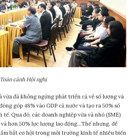
Toàn cảnh Hội nghị
vừa đã không ngừng phát triển cả về số lượng và
, đóng góp 48% vào GDP cả nước và tạo ra 50% số
h tế. Qua đó, các doanh nghiệp vừa và nhỏ (SME)
và hơn 50% lực lượng lao động…Thế nhưng, để
ắm bắt cơ hội trong môi trường kinh tế nhiều biến