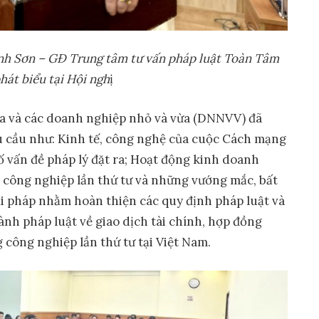
nh Sơn – GĐ Trung tâm tư vấn pháp luật Toàn Tâm
hát biểu tại Hội ngh
ị
gia và các doanh nghiệp nhỏ và vừa (DNNVV) đã
u cầu như: Kinh tế, công nghệ của cuộc Cách mạng
ố vấn đề pháp lý đặt ra; Hoạt động kinh doanh
công nghiệp lần thứ tư và những vướng mắc, bất
iải pháp nhằm hoàn thiện các quy định pháp luật và
ành pháp luật về giao dịch tài chính, hợp đồng
công nghiệp lần thứ tư tại Việt Nam.