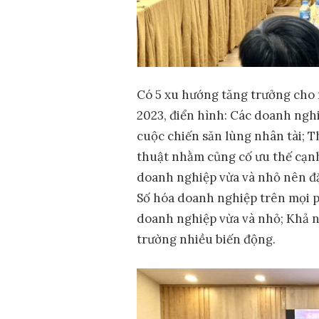
Có 5 xu hướng tăng trưởng cho
2023, điển hình: Các doanh ngh
cuộc chiến săn lùng nhân tài; 
thuật nhằm củng cố ưu thế cạnh
doanh nghiệp vừa và nhỏ nên đặt
Số hóa doanh nghiệp trên mọi p
doanh nghiệp vừa và nhỏ; Khả n
trường nhiều biến động.