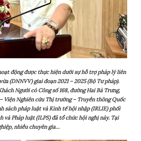
ạt động được thực hiện dưới sự hỗ trợ pháp lý liên
ừa (DNNVV) giai đoạn 2021 – 2025 (Bộ Tư pháp).
Khách Người có Công số 168, đường Hai Bà Trưng,
– Viện Nghiên cứu Thị trường – Truyền thông Quốc
h sách pháp luật và Kinh tế hội nhập (IRLIE) phối
 và Pháp luật (ILPS) đã tổ chức hội nghị này. Tại
ghiệp, nhiều chuyên gia…