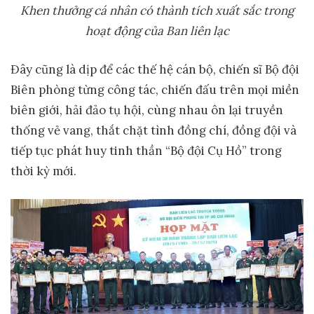
Khen thưởng cá nhân có thành tích xuất sắc trong
hoạt động của Ban liên lạc
Đây cũng là dịp để các thế hệ cán bộ, chiến sĩ Bộ đội
Biên phòng từng công tác, chiến đấu trên mọi miền
biên giới, hải đảo tụ hội, cùng nhau ôn lại truyền
thống vẻ vang, thắt chặt tình đồng chí, đồng đội và
tiếp tục phát huy tinh thần “Bộ đội Cụ Hồ” trong
thời kỳ mới.