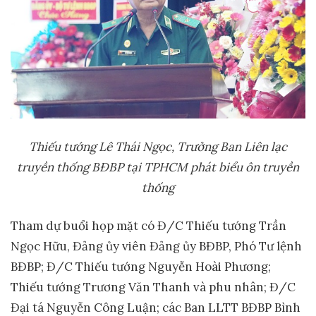
Thiếu tướng Lê Thái Ngọc, Trưởng Ban Liên lạc
truyền thống BĐBP tại TPHCM phát biểu ôn truyền
thống
Tham dự buổi họp mặt có Đ/C Thiếu tướng Trần
Ngọc Hữu, Đảng ủy viên Đảng ủy BĐBP, Phó Tư lệnh
BĐBP; Đ/C Thiếu tướng Nguyễn Hoài Phương;
Thiếu tướng Trương Văn Thanh và phu nhân; Đ/C
Đại tá Nguyễn Công Luận; các Ban LLTT BĐBP Bình