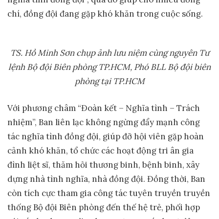
chí, đồng đội đang gặp khó khăn trong cuộc sống.
TS. Hồ Minh Sơn chụp ảnh lưu niệm cùng nguyên Tư
lệnh Bộ đội Biên phòng TP.HCM, Phó BLL Bộ đội biên
phòng tại TP.HCM
Với phương châm “Đoàn kết – Nghĩa tình – Trách
nhiệm”, Ban liên lạc không ngừng đẩy mạnh công
tác nghĩa tình đồng đội, giúp đỡ hội viên gặp hoàn
cảnh khó khăn, tổ chức các hoạt động tri ân gia
đình liệt sĩ, thăm hỏi thương binh, bệnh binh, xây
dựng nhà tình nghĩa, nhà đồng đội. Đồng thời, Ban
còn tích cực tham gia công tác tuyên truyền truyền
thống Bộ đội Biên phòng đến thế hệ trẻ, phối hợp