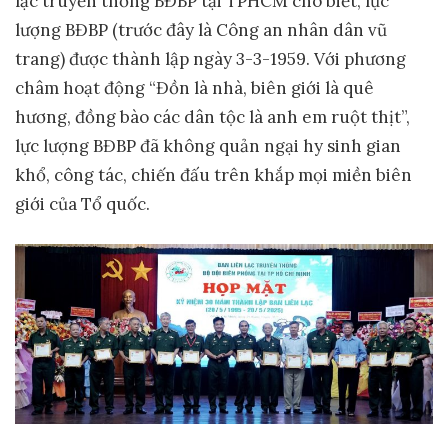
lạc truyền thống BĐBP tại TPHCM cho biết, lực
lượng BĐBP (trước đây là Công an nhân dân vũ
trang) được thành lập ngày 3-3-1959. Với phương
châm hoạt động “Đồn là nhà, biên giới là quê
hương, đồng bào các dân tộc là anh em ruột thịt”,
lực lượng BĐBP đã không quản ngại hy sinh gian
khổ, công tác, chiến đấu trên khắp mọi miền biên
giới của Tổ quốc.