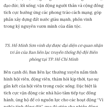
đạo đức, lối sống; vận động người thân và cộng đồng
tích cực hưởng ứng các phong trào cách mạng, góp
phần xây dựng đất nước giàu mạnh, phồn vinh
trong kỷ nguyên vươn mình của dân tộc.
TS. Hồ Minh Sơn vinh dự được đại diện cơ quan nhận
tri ân của Ban liên
lạc truyền thống Bộ đội Biên
phòng tại
TP. Hồ Chí Minh
Bên cạnh đó, Ban liên lạc thường xuyên nắm tình
hình hội viên, động viên, thăm hỏi kịp thời, tạo sự
gắn kết của hội viên trong cuộc sống. Đặc biệt là
tích cực vận động các nhà hảo tâm tiếp tục đồng
hành, ủng hộ để có nguồn lực cho các hoạt động “Vì
nghĩa tình đồng đội”, qua đó giúp cho nhiều đồng