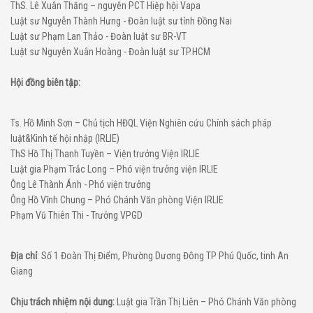
ThS. Lê Xuân Thăng – nguyên PCT Hiệp hội Vapa
Luật sư Nguyễn Thành Hưng - Đoàn luật sư tỉnh Đồng Nai
Luật sư Phạm Lan Thảo - Đoàn luật sư BR-VT
Luật sư Nguyễn Xuân Hoàng - Đoàn luật sư TP.HCM
Hội đồng biên tập:
Ts. Hồ Minh Sơn – Chủ tịch HĐQL Viện Nghiên cứu Chính sách pháp
luật&Kinh tế hội nhập (IRLIE)
ThS Hồ Thị Thanh Tuyền – Viện trưởng Viện IRLIE
Luật gia Phạm Trắc Long – Phó viện trưởng viện IRLIE
Ông Lê Thành Ánh - Phó viện trưởng
Ông Hồ Vĩnh Chung – Phó Chánh Văn phòng Viện IRLIE
Phạm Vũ Thiên Thi - Trưởng VPGD
Địa chỉ
: Số 1 Đoàn Thị Điểm, Phường Dương Đông TP Phú Quốc, tinh An
Giang
Chịu trách nhiệm nội dung:
Luật gia Trần Thị Liên – Phó Chánh Văn phòng