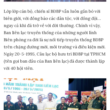
Lớp lớp cán bộ, chiến sĩ BĐBP vẫn luôn gắn bó với
biên giới, với đồng bào các dân tộc, với đồng đội…
ngay cả khi đã trở về với đời thường. Chính vì vậy,
Ban liên lạc truyền thống của những người lính
Biên phòng ra đời là sự nối tiếp truyền thống BĐBP
trên chặng đường mới, môi trường và điều kiện mới.
Ngày 20-5-1995, Câu lạc bộ hưu trí BĐBP tại TPHCM
(tên gọi ban đầu của Ban liên lạc) đã được thành lập
với 40 hội viên.