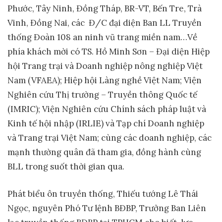
Phước, Tây Ninh, Đồng Tháp, BR-VT, Bến Tre, Trà
Vinh, Đồng Nai, các Đ/C đại diện Ban LL Truyền
thống Đoàn 108 an ninh vũ trang miền nam…Về
phía khách mời có TS. Hồ Minh Sơn – Đại diện Hiệp
hội Trang trại và Doanh nghiệp nông nghiệp Việt
Nam (VFAEA); Hiệp hội Làng nghề Việt Nam; Viện
Nghiên cứu Thị trường – Truyền thông Quốc tế
(IMRIC); Viện Nghiên cứu Chính sách pháp luật và
Kinh tế hội nhập (IRLIE) và Tạp chí Doanh nghiệp
và Trang trại Việt Nam; cùng các doanh nghiệp, các
mạnh thường quân đã tham gia, đồng hành cùng
BLL trong suốt thời gian qua.
Phát biểu ôn truyền thống, Thiếu tướng Lê Thái
Ngọc, nguyên Phó Tư lệnh BĐBP, Trưởng Ban Liên