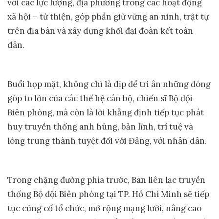
với các lực lượng, địa phương trong các hoạt động
xã hội – từ thiện, góp phần giữ vững an ninh, trật tự
trên địa bàn và xây dựng khối đại đoàn kết toàn
dân.
Buổi họp mặt, không chỉ là dịp để tri ân những đóng
góp to lớn của các thế hệ cán bộ, chiến sĩ Bộ đội
Biên phòng, mà còn là lời khẳng định tiếp tục phát
huy truyền thống anh hùng, bản lĩnh, trí tuệ và
lòng trung thành tuyệt đối với Đảng, với nhân dân.
Trong chặng đường phía trước, Ban liên lạc truyền
thống Bộ đội Biên phòng tại TP. Hồ Chí Minh sẽ tiếp
tục củng cố tổ chức, mở rộng mạng lưới, nâng cao