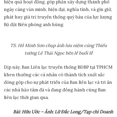
hiệu quả hoạt động, góp phần xây dựng thành phố
ngày càng văn minh, hiện đại, nghĩa tình, và gìn giữ,
phát huy giá trị truyền thống quý báu của lực lượng
Bộ đội Biên phòng anh hùng.
TS. Hồ Minh Sơn chụp ảnh lưu niệm cùng Thiếu
tướng Lê Thái Ngọc bên lề buổi lễ
Dịp này, Ban Liên lạc truyền thống BĐBP tại TPHCM
khen thưởng các cá nhân có thành tích xuất sắc
đóng góp cho sự phát triển của Ban liên lạc và tri ân
các nhà hảo tâm đã và đang đồng hành cùng Ban
liên lạc thời gian qua.
Bài: Hữu Ước – Ảnh: Lữ Đắc Long/Tạp chí Doanh