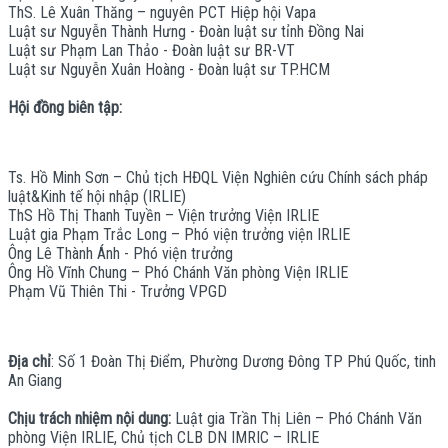
ThS. Lê Xuân Thăng – nguyên PCT Hiệp hội Vapa
Luật sư Nguyễn Thành Hưng - Đoàn luật sư tỉnh Đồng Nai
Luật sư Phạm Lan Thảo - Đoàn luật sư BR-VT
Luật sư Nguyễn Xuân Hoàng - Đoàn luật sư TP.HCM
Hội đồng biên tập:
Ts. Hồ Minh Sơn – Chủ tịch HĐQL Viện Nghiên cứu Chính sách pháp
luật&Kinh tế hội nhập (IRLIE)
ThS Hồ Thị Thanh Tuyền – Viện trưởng Viện IRLIE
Luật gia Phạm Trắc Long – Phó viện trưởng viện IRLIE
Ông Lê Thành Ánh - Phó viện trưởng
Ông Hồ Vĩnh Chung – Phó Chánh Văn phòng Viện IRLIE
Phạm Vũ Thiên Thi - Trưởng VPGD
Địa chỉ
: Số 1 Đoàn Thị Điểm, Phường Dương Đông TP Phú Quốc, tinh
An Giang
Chịu trách nhiệm nội dung:
Luật gia Trần Thị Liên – Phó Chánh Văn
phòng Viện IRLIE, Chủ tịch CLB DN IMRIC – IRLIE