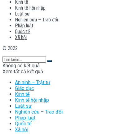
Kinh tế
Kinh tế hội nhập
Luật sư
Nghiên cứu – Trao đổi
Pháp luật
Quốc tế
Xã hội
© 2022
Không có kết quả
Xem tất cả kết quả
An ninh – Trật tự
Giáo dục
Kinh tế
Kinh tế hội nhập
Luật sư
Nghiên cứu – Trao đổi
Pháp luật
Quốc tế
Xã hội