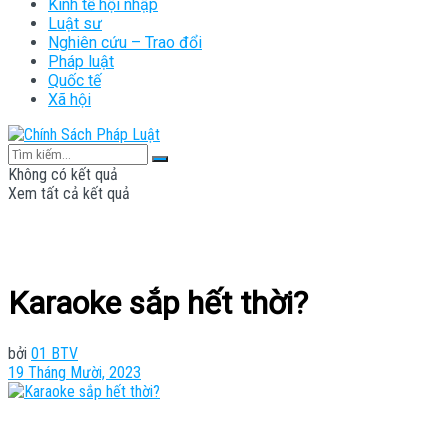
Kinh tế hội nhập
Luật sư
Nghiên cứu – Trao đổi
Pháp luật
Quốc tế
Xã hội
Không có kết quả
Xem tất cả kết quả
Karaoke sắp hết thời?
bởi
01 BTV
19 Tháng Mười, 2023