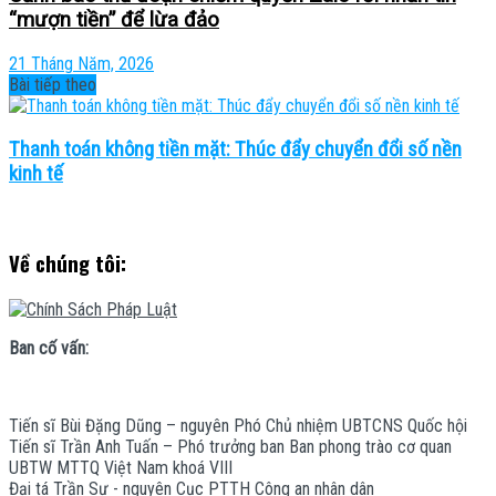
“mượn tiền” để lừa đảo
21 Tháng Năm, 2026
Bài tiếp theo
Thanh toán không tiền mặt: Thúc đẩy chuyển đổi số nền
kinh tế
Về chúng tôi:
Ban cố vấn:
Tiến sĩ Bùi Đặng Dũng – nguyên Phó Chủ nhiệm UBTCNS Quốc hội
Tiến sĩ Trần Anh Tuấn – Phó trưởng ban Ban phong trào cơ quan
UBTW MTTQ Việt Nam khoá VIII
Đại tá Trần Sự - nguyên Cục PTTH Công an nhân dân