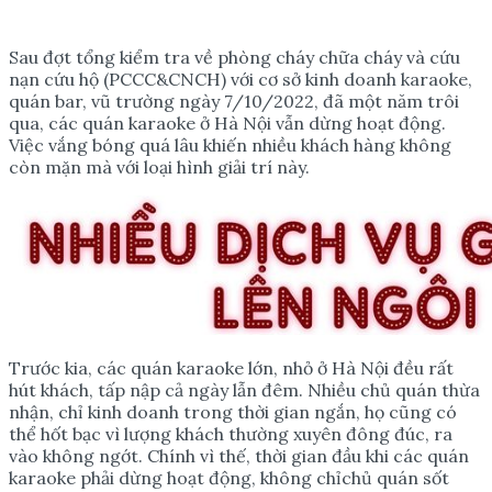
Sau đợt tổng kiểm tra về phòng cháy chữa cháy và cứu
nạn cứu hộ (PCCC&CNCH) với cơ sở kinh doanh karaoke,
quán bar, vũ trường ngày 7/10/2022, đã một năm trôi
qua, các quán karaoke ở Hà Nội vẫn dừng hoạt động.
Việc vắng bóng quá lâu khiến nhiều khách hàng không
còn mặn mà với loại hình giải trí này.
Trước kia, các quán karaoke lớn, nhỏ ở Hà Nội đều rất
hút khách, tấp nập cả ngày lẫn đêm. Nhiều chủ quán thừa
nhận, chỉ kinh doanh trong thời gian ngắn, họ cũng có
thể hốt bạc vì lượng khách thường xuyên đông đúc, ra
vào không ngớt. Chính vì thế, thời gian đầu khi các quán
karaoke phải dừng hoạt động, không chỉchủ quán sốt