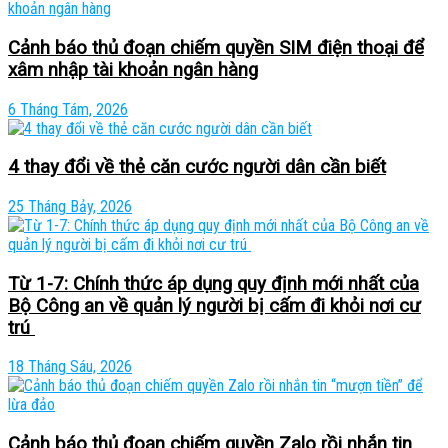
Cảnh báo thủ đoạn chiếm quyền SIM điện thoại để
xâm nhập tài khoản ngân hàng
6 Tháng Tám, 2026
4 thay đổi về thẻ căn cước người dân cần biết
25 Tháng Bảy, 2026
Từ 1-7: Chính thức áp dụng quy định mới nhất của
Bộ Công an về quản lý người bị cấm đi khỏi nơi cư
trú
18 Tháng Sáu, 2026
Cảnh báo thủ đoạn chiếm quyền Zalo rồi nhắn tin