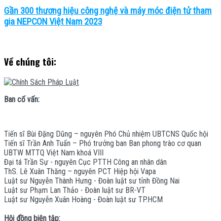
Gần 300 thương hiệu công nghệ và máy móc điện tử tham
gia NEPCON Việt Nam 2023
Về chúng tôi:
Ban cố vấn:
Tiến sĩ Bùi Đặng Dũng – nguyên Phó Chủ nhiệm UBTCNS Quốc hội
Tiến sĩ Trần Anh Tuấn – Phó trưởng ban Ban phong trào cơ quan
UBTW MTTQ Việt Nam khoá VIII
Đại tá Trần Sự - nguyên Cục PTTH Công an nhân dân
ThS. Lê Xuân Thăng – nguyên PCT Hiệp hội Vapa
Luật sư Nguyễn Thành Hưng - Đoàn luật sư tỉnh Đồng Nai
Luật sư Phạm Lan Thảo - Đoàn luật sư BR-VT
Luật sư Nguyễn Xuân Hoàng - Đoàn luật sư TP.HCM
Hội đồng biên tập: