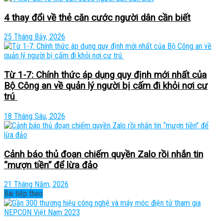
4 thay đổi về thẻ căn cước người dân cần biết
25 Tháng Bảy, 2026
Từ 1-7: Chính thức áp dụng quy định mới nhất của
Bộ Công an về quản lý người bị cấm đi khỏi nơi cư
trú
18 Tháng Sáu, 2026
Cảnh báo thủ đoạn chiếm quyền Zalo rồi nhắn tin
“mượn tiền” để lừa đảo
21 Tháng Năm, 2026
Bài tiếp theo