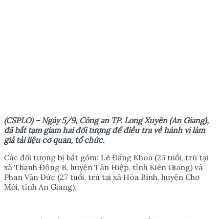
(CSPLO) – Ngày 5/9, Công an TP. Long Xuyên (An Giang),
đã bắt tạm giam hai đối tượng để điều tra về hành vi làm
giả tài liệu cơ quan, tổ chức.
Các đối tượng bị bắt gồm: Lê Đăng Khoa (25 tuổi, trú tại
xã Thạnh Đông B, huyện Tân Hiệp, tỉnh Kiên Giang) và
Phan Văn Đức (27 tuổi, trú tại xã Hòa Bình, huyện Chợ
Mới, tỉnh An Giang).