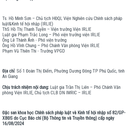
Ts. Hồ Minh Sơn – Chủ tịch HĐQL Viện Nghiên cứu Chính sách pháp
luật&Kinh tế hội nhập (IRLIE)
ThS Hồ Thị Thanh Tuyền – Viện trưởng Viện IRLIE
Luật gia Phạm Trắc Long – Phó viện trưởng viện IRLIE
Ông Lê Thành Ánh - Phó viện trưởng
Ông Hồ Vĩnh Chung – Phó Chánh Văn phòng Viện IRLIE
Phạm Vũ Thiên Thi - Trưởng VPGD
Địa chỉ
: Số 1 Đoàn Thị Điểm, Phường Dương Đông TP Phú Quốc, tinh
An Giang
Chịu trách nhiệm nội dung:
Luật gia Trần Thị Liên – Phó Chánh Văn
phòng Viện IRLIE, Chủ tịch CLB DN IMRIC – IRLIE
Đặc san khoa học Chính sách pháp luật và Kinh tế hội nhập số 82/GP-
XBĐS do Cục Báo chí (Bộ Thông tin và Truyền thông) cấp ngày
16/08/2024