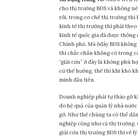
cho thị trường BĐS và không nê
rồi, trong cơ chế thị trường thì 
kinh tế thị trường thì phải theo
kinh tế quốc gia đã được thông 
Chính phủ. Mà ởđây BĐS không 
thì chắc chắn không có trong c
“giải cứu” ở đây là không phù hợ
cứ thế hưởng, thế thì khi khó k
mình đầu tiên.
Doanh nghiệp phải tự tháo gỡ kh
do hệ quả của quản lý nhà nước 
gỡ. Như thế chúng ta có thể dầ
nghiệp cũng như cả thị trường. 
giải cứu thị trường BĐS thì về l