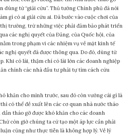
n dùng từ “giải cứu”. Thủ tướng Chính phủ đã nói
làm gì có ai giải cứu ai. Đã bước vào cuộc chơi của
 thị trường, trừ những việc phải đảm bảo phát triển
qua các nghị quyết của Đảng, của Quốc hội, của
nằm trong phạm vi các nhiệm vụ về mặt kinh tế
ác nghị quyết đã được thông qua. Do đó, dùng từ
p. Khi có lãi, thậm chí có lãi lớn các doanh nghiệp
hăn chính các nhà đầu tư phải tự tìm cách cứu
ó khăn cho mình trước, sau đó còn vướng cái gì là
thì có thể đề xuất lên các cơ quan nhà nước tháo
n dần tháo gỡ được khó khăn cho các doanh
Chứ còn giờ chúng ta cứ tạo một áp lực cần phải
ý luận cũng như thực tiễn là không hợp lý. Về lý