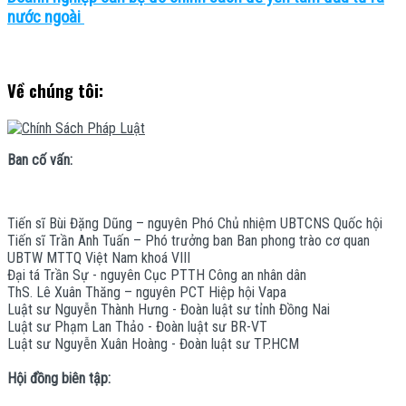
nước ngoài
Về chúng tôi:
Ban cố vấn:
Tiến sĩ Bùi Đặng Dũng – nguyên Phó Chủ nhiệm UBTCNS Quốc hội
Tiến sĩ Trần Anh Tuấn – Phó trưởng ban Ban phong trào cơ quan
UBTW MTTQ Việt Nam khoá VIII
Đại tá Trần Sự - nguyên Cục PTTH Công an nhân dân
ThS. Lê Xuân Thăng – nguyên PCT Hiệp hội Vapa
Luật sư Nguyễn Thành Hưng - Đoàn luật sư tỉnh Đồng Nai
Luật sư Phạm Lan Thảo - Đoàn luật sư BR-VT
Luật sư Nguyễn Xuân Hoàng - Đoàn luật sư TP.HCM
Hội đồng biên tập: