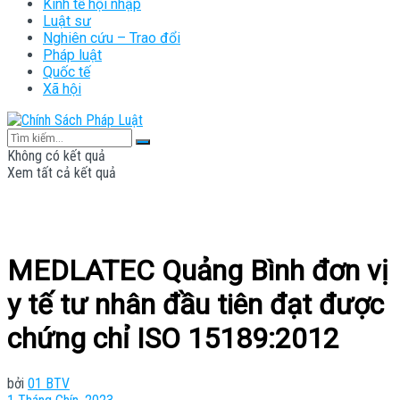
Kinh tế hội nhập
Luật sư
Nghiên cứu – Trao đổi
Pháp luật
Quốc tế
Xã hội
Không có kết quả
Xem tất cả kết quả
MEDLATEC Quảng Bình đơn vị
y tế tư nhân đầu tiên đạt được
chứng chỉ ISO 15189:2012
bởi
01 BTV