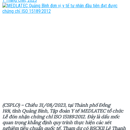
1 Tháng Chín, 2023
(CSPLO) – Chiều 31/08/2023, tại Thành phố Đồng
Hới, tỉnh Quảng Bình, Tập đoàn Y tế MEDLATEC tổ chức
Lễ đón nhận chứng chỉ ISO 15189:2012. Đây là dấu mốc
quan trọng khẳng định quy trình thực hiện các xét
nghiệm tiêu chuẩn quốc tế. Tham dự có BSCKII Lê Thanh