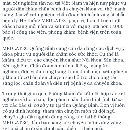
mẫu xét nghiệm tận nơi tại Việt Nam và hiện nay phục vụ
người dân khám chữa bệnh đa chuyên khoa với thế mạnh
hàng đầu về xét nghiệm, chẩn đoán hình ảnh và giải phẫu
bệnh lý. Hệ thống MEDLATEC phục vụ hơn 4 triệu lượt
khách hàng mỗi năm và kết nối với mạng lưới hơn 17.000
bác sĩ cộng tác viên, phòng khám, bệnh viện trên toàn
quốc.
MEDLATEC Quảng Bình cung cấp đa dạng các dịch vụ y
khoa phục vụ người dân chăm sóc sức khỏe. Cụ thể là
khám, điều trị các chuyên khoa như: Nội khoa, Sản khoa,
Xét nghiệm, Chẩn đoán hình ảnh. Riêng mảng Xét
nghiệm, đơn vị đáp ứng hàng trăm danh mục xét nghiệm
y khoa từ cơ bản đến chuyên sâu hỗ trợ cho công tác
sàng lọc, chẩn đoán và điều trị bệnh lý đa chuyên khoa.
Trong thời gian qua, Phòng khám đã kết nối, hợp tác xét
nghiệm và hội chẩn, đọc phim chẩn đoán hình ảnh từ xa
với các bác sĩ, cơ sở y tế tại tỉnh Quảng Bình. Đơn vị luôn
có sự định hướng, tham vấn chuyên môn từ đội ngũ
chuyên gia đầu ngành đang công tác tại hệ thống
MEDLATEC, đảm bảo năng lực chuyên môn vững vàng,
kết quả chẩn đoán chính xác, điều trị hiệu quả.