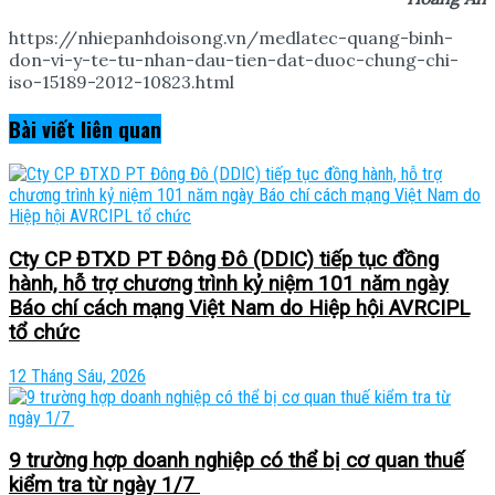
https://nhiepanhdoisong.vn/medlatec-quang-binh-
don-vi-y-te-tu-nhan-dau-tien-dat-duoc-chung-chi-
iso-15189-2012-10823.html
Bài viết
liên quan
Cty CP ĐTXD PT Đông Đô (DDIC) tiếp tục đồng
hành, hỗ trợ chương trình kỷ niệm 101 năm ngày
Báo chí cách mạng Việt Nam do Hiệp hội AVRCIPL
tổ chức
12 Tháng Sáu, 2026
9 trường hợp doanh nghiệp có thể bị cơ quan thuế
kiểm tra từ ngày 1/7