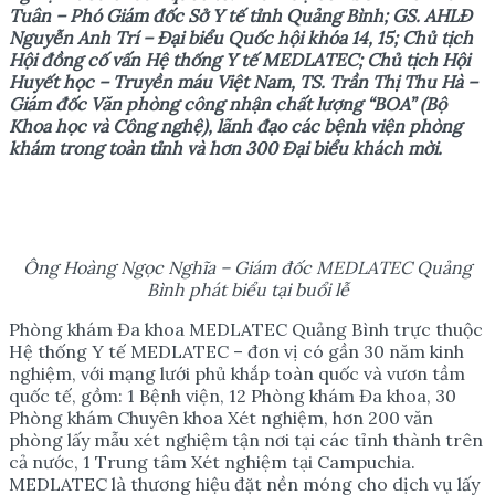
Tuân – Phó Giám đốc Sở Y tế tỉnh Quảng Bình; GS. AHLĐ
Nguyễn Anh Trí – Đại biểu Quốc hội khóa 14, 15; Chủ tịch
Hội đồng cố vấn Hệ thống Y tế MEDLATEC; Chủ tịch Hội
Huyết học – Truyền máu Việt Nam, TS. Trần Thị Thu Hà –
Giám đốc Văn phòng công nhận chất lượng “BOA” (Bộ
Khoa học và Công nghệ), lãnh đạo các bệnh viện phòng
khám trong toàn tỉnh và hơn 300 Đại biểu khách mời.
Ông Hoàng Ngọc Nghĩa – Giám đốc MEDLATEC Quảng
Bình phát biểu tại buổi lễ
Phòng khám Đa khoa MEDLATEC Quảng Bình trực thuộc
Hệ thống Y tế MEDLATEC – đơn vị có gần 30 năm kinh
nghiệm, với mạng lưới phủ khắp toàn quốc và vươn tầm
quốc tế, gồm: 1 Bệnh viện, 12 Phòng khám Đa khoa, 30
Phòng khám Chuyên khoa Xét nghiệm, hơn 200 văn
phòng lấy mẫu xét nghiệm tận nơi tại các tỉnh thành trên
cả nước, 1 Trung tâm Xét nghiệm tại Campuchia.
MEDLATEC là thương hiệu đặt nền móng cho dịch vụ lấy