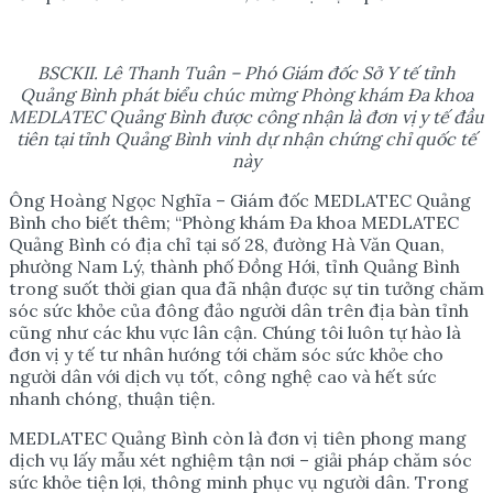
BSCKII. Lê Thanh Tuân – Phó Giám đốc Sở Y tế tỉnh
Quảng Bình phát biểu chúc mừng Phòng khám Đa khoa
MEDLATEC Quảng Bình được công nhận là đơn vị y tế đầu
tiên tại tỉnh Quảng Bình vinh dự nhận chứng chỉ quốc tế
này
Ông Hoàng Ngọc Nghĩa – Giám đốc MEDLATEC Quảng
Bình cho biết thêm; “Phòng khám Đa khoa MEDLATEC
Quảng Bình có địa chỉ tại số 28, đường Hà Văn Quan,
phường Nam Lý, thành phố Đồng Hới, tỉnh Quảng Bình
trong suốt thời gian qua đã nhận được sự tin tưởng chăm
sóc sức khỏe của đông đảo người dân trên địa bàn tỉnh
cũng như các khu vực lân cận. Chúng tôi luôn tự hào là
đơn vị y tế tư nhân hướng tới chăm sóc sức khỏe cho
người dân với dịch vụ tốt, công nghệ cao và hết sức
nhanh chóng, thuận tiện.
MEDLATEC Quảng Bình còn là đơn vị tiên phong mang
dịch vụ lấy mẫu xét nghiệm tận nơi – giải pháp chăm sóc
sức khỏe tiện lợi, thông minh phục vụ người dân. Trong