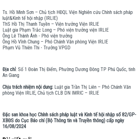
Ts. Hồ Minh Sơn – Chủ tịch HĐQL Viện Nghiên cứu Chính sách pháp
luật&Kinh tế hội nhập (IRLIE)
ThS Hồ Thị Thanh Tuyền – Viện trưởng Viện IRLIE
Luật gia Phạm Trắc Long – Phó viện trưởng viện IRLIE
Ông Lê Thành Ánh - Phó viện trưởng
Ông Hồ Vĩnh Chung – Phó Chánh Văn phòng Viện IRLIE
Phạm Vũ Thiên Thi - Trưởng VPGD
Địa chỉ
: Số 1 Đoàn Thị Điểm, Phường Dương Đông TP Phú Quốc, tinh
An Giang
Chịu trách nhiệm nội dung:
Luật gia Trần Thị Liên – Phó Chánh Văn
phòng Viện IRLIE, Chủ tịch CLB DN IMRIC – IRLIE
Đặc san khoa học Chính sách pháp luật và Kinh tế hội nhập số 82/GP-
XBĐS do Cục Báo chí (Bộ Thông tin và Truyền thông) cấp ngày
16/08/2024