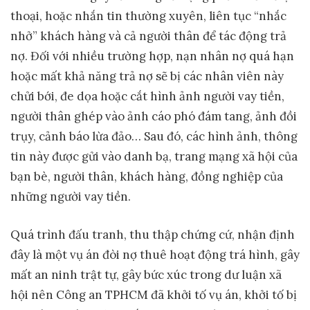
thoại, hoặc nhắn tin thường xuyên, liên tục “nhắc
nhở” khách hàng và cả người thân để tác động trả
nợ. Đối với nhiều trường hợp, nạn nhân nợ quá hạn
hoặc mất khả năng trả nợ sẽ bị các nhân viên này
chửi bới, đe dọa hoặc cắt hình ảnh người vay tiền,
người thân ghép vào ảnh cáo phó đám tang, ảnh đồi
trụy, cảnh báo lừa đảo… Sau đó, các hình ảnh, thông
tin này được gửi vào danh bạ, trang mạng xã hội của
bạn bè, người thân, khách hàng, đồng nghiệp của
những người vay tiền.
Quá trình đấu tranh, thu thập chứng cứ, nhận định
đây là một vụ án đòi nợ thuê hoạt động trá hình, gây
mất an ninh trật tự, gây bức xúc trong dư luận xã
hội nên Công an TPHCM đã khởi tố vụ án, khởi tố bị