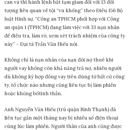
can và thi hành lệnh bắt tạm giam đối với 13 đối
tượng liên quan về tội “vu khống” theo Điều 156 Bộ
luật Hình sự. “Công an TPHCM phối hợp với Công
an quận 1 (TPHCM) đang làm việc với 33 nạn nhân
để điều tra, làm rõ, xem xét trách nhiệm của công ty
này” – Đại tá Trần Văn Hiếu nói.
Không chỉ là nạn nhân của nạn đòi nợ thuê khi
người vay không còn khả năng trả nợ, nhiều người
dù không ký hợp đồng vay tiêu dùng từ bất cứ công
ty, tổ chức nào nhưng cũng liên tục bị làm phiền
hoặc khủng bốtinh thần.
Anh Nguyễn Văn Hiếu (trú quận Bình Thạnh) đã
liên tục gần một tháng nay bị nhiều số điện thoại
cùng lúc làm phiền. Người thân của anh cũng được