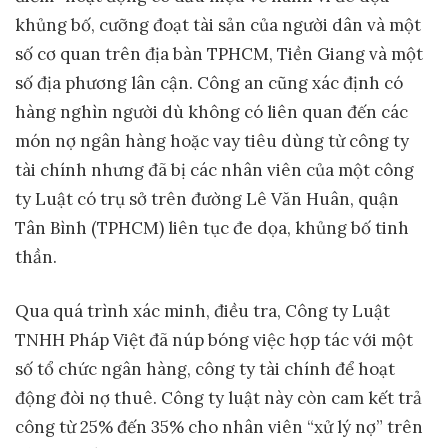
khủng bố, cưỡng đoạt tài sản của người dân và một
số cơ quan trên địa bàn TPHCM, Tiền Giang và một
số địa phương lân cận. Công an cũng xác định có
hàng nghìn người dù không có liên quan đến các
món nợ ngân hàng hoặc vay tiêu dùng từ công ty
tài chính nhưng đã bị các nhân viên của một công
ty Luật có trụ sở trên đường Lê Văn Huân, quận
Tân Bình (TPHCM) liên tục đe dọa, khủng bố tinh
thần.
Qua quá trình xác minh, điều tra, Công ty Luật
TNHH Pháp Việt đã núp bóng việc hợp tác với một
số tổ chức ngân hàng, công ty tài chính để hoạt
động đòi nợ thuê. Công ty luật này còn cam kết trả
công từ 25% đến 35% cho nhân viên “xử lý nợ” trên