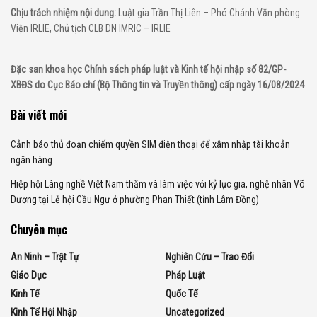
Chịu trách nhiệm nội dung:
Luật gia Trần Thị Liên – Phó Chánh Văn phòng
Viện IRLIE, Chủ tịch CLB DN IMRIC – IRLIE
Đặc san khoa học Chính sách pháp luật và Kinh tế hội nhập số 82/GP-
XBĐS do Cục Báo chí (Bộ Thông tin và Truyền thông) cấp ngày 16/08/2024
Bài viết mới
Cảnh báo thủ đoạn chiếm quyền SIM điện thoại để xâm nhập tài khoản
ngân hàng
Hiệp hội Làng nghề Việt Nam thăm và làm việc với kỷ lục gia, nghệ nhân Võ
Dương tại Lễ hội Cầu Ngư ở phường Phan Thiết (tỉnh Lâm Đồng)
Chuyên mục
An Ninh – Trật Tự
Nghiên Cứu – Trao Đổi
Giáo Dục
Pháp Luật
Kinh Tế
Quốc Tế
Kinh Tế Hội Nhập
Uncategorized