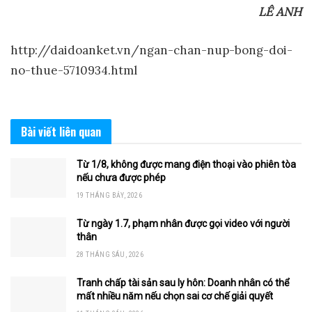
LÊ ANH
http://daidoanket.vn/ngan-chan-nup-bong-doi-
no-thue-5710934.html
Bài viết
liên quan
Từ 1/8, không được mang điện thoại vào phiên tòa
nếu chưa được phép
19 THÁNG BẢY, 2026
Từ ngày 1.7, phạm nhân được gọi video với người
thân
28 THÁNG SÁU, 2026
Tranh chấp tài sản sau ly hôn: Doanh nhân có thể
mất nhiều năm nếu chọn sai cơ chế giải quyết