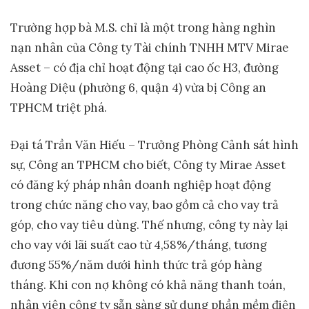
Trường hợp bà M.S. chỉ là một trong hàng nghìn
nạn nhân của Công ty Tài chính TNHH MTV Mirae
Asset – có địa chỉ hoạt động tại cao ốc H3, đường
Hoàng Diệu (phường 6, quận 4) vừa bị Công an
TPHCM triệt phá.
Đại tá Trần Văn Hiếu – Trưởng Phòng Cảnh sát hình
sự, Công an TPHCM cho biết, Công ty Mirae Asset
có đăng ký pháp nhân doanh nghiệp hoạt động
trong chức năng cho vay, bao gồm cả cho vay trả
góp, cho vay tiêu dùng. Thế nhưng, công ty này lại
cho vay với lãi suất cao từ 4,58%/tháng, tương
đương 55%/năm dưới hình thức trả góp hàng
tháng. Khi con nợ không có khả năng thanh toán,
nhân viên công ty sẵn sàng sử dụng phần mềm điện