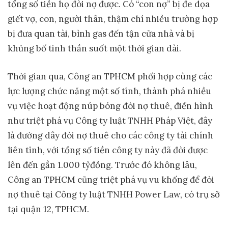
tổng số tiền họ đòi nợ được. Có “con nợ” bị đe dọa
giết vợ, con, người thân, thậm chí nhiều trường hợp
bị đưa quan tài, bình gas đến tận cửa nhà và bị
khủng bố tinh thần suốt một thời gian dài.
Thời gian qua, Công an TPHCM phối hợp cùng các
lực lượng chức năng một số tỉnh, thành phá nhiều
vụ việc hoạt động núp bóng đòi nợ thuê, điển hình
như triệt phá vụ Công ty luật TNHH Pháp Việt, đây
là đường dây đòi nợ thuê cho các công ty tài chính
liên tỉnh, với tổng số tiền công ty này đã đòi được
lên đến gần 1.000 tỷđồng. Trước đó không lâu,
Công an TPHCM cũng triệt phá vụ vu khống để đòi
nợ thuê tại Công ty luật TNHH Power Law, có trụ sở
tại quận 12, TPHCM.