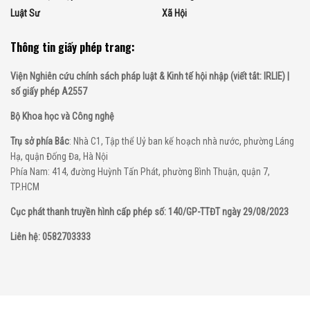
Luật Sư
Xã Hội
Thông tin giấy phép trang:
Viện Nghiên cứu chính sách pháp luật & Kinh tế hội nhập (viết tắt: IRLIE) |
số giấy phép A2557
Bộ Khoa học và Công nghệ
Trụ sở phía Bắc
: Nhà C1, Tập thể Uỷ ban kế hoạch nhà nước, phường Láng
Hạ, quận Đống Đa, Hà Nội
Phía Nam: 414, đường Huỳnh Tấn Phát, phường Bình Thuận, quận 7,
TP.HCM
Cục phát thanh truyền hình cấp phép số: 140/GP-TTĐT ngày 29/08/2023
Liên hệ: 0582703333