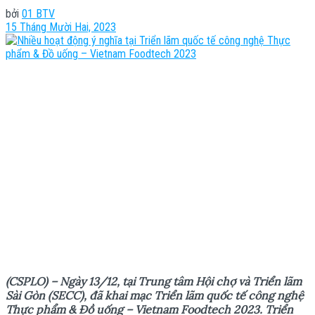
bởi
01 BTV
15 Tháng Mười Hai, 2023
(CSPLO) – Ngày 13/12, tại Trung tâm Hội chợ và Triển lãm
Sài Gòn (SECC), đã khai mạc Triển lãm quốc tế công nghệ
Thực phẩm & Đồ uống – Vietnam Foodtech 2023. Triển