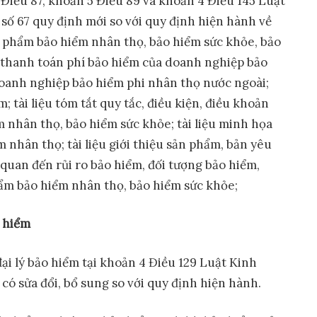
Điều 87, khoản 5 Điều 89 và khoản 4 Điều 145 Luật
số 67 quy định mới so với quy định hiện hành về
n phẩm bảo hiểm nhân thọ, bảo hiểm sức khỏe, bảo
; thanh toán phí bảo hiểm của doanh nghiệp bảo
oanh nghiệp bảo hiểm phi nhân thọ nước ngoài;
 tài liệu tóm tắt quy tắc, điều kiện, điều khoản
 nhân thọ, bảo hiểm sức khỏe; tài liệu minh họa
nhân thọ; tài liệu giới thiệu sản phẩm, bản yêu
 quan đến rủi ro bảo hiểm, đối tượng bảo hiểm,
ẩm bảo hiểm nhân thọ, bảo hiểm sức khỏe;
o hiểm
đại lý bảo hiểm tại khoản 4 Điều 129 Luật Kinh
có sửa đổi, bổ sung so với quy định hiện hành.