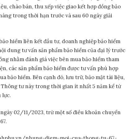
iệu, chào bán, thu xếp việc giao kết hợp đồng bảo
hàng trong thời hạn trước và sau 60 ngày giải
bảo hiểm liên kết đầu tư, doanh nghiệp bảo hiểm
nội dung tư vấn sản phẩm bảo hiểm của đại lý trước
đồng nhằm đánh giá việc bên mua bảo hiểm tham
yện, các sản phẩm bảo hiểm được tư vấn phù hợp
a bảo hiểm. Bên cạnh đó, lưu trữ, bảo mật tài liệu,
 Thông tư này trong thời gian ít nhất 5 năm kể từ
 lực.
từ ngày 02/11/2023, trừ một số điều khoản chuyển
67.
inhphu.vn/nhung-diem-moi-cua-thong-tu-67-