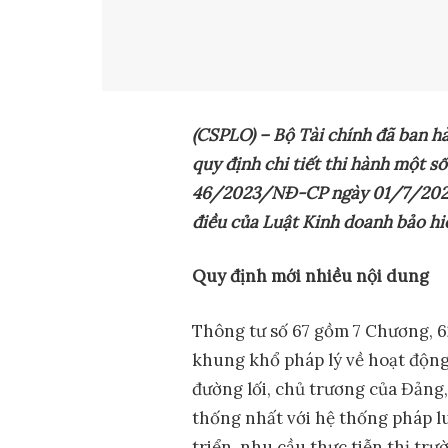
(CSPLO) – Bộ Tài chính đã ban
quy định chi tiết thi hành một s
46/2023/NĐ-CP ngày 01/7/2023 c
điều của Luật Kinh doanh bảo hi
Quy định mới nhiều nội dung
Thông tư số 67 gồm 7 Chương, 62
khung khổ pháp lý về hoạt động
đường lối, chủ trương của Đảng,
thống nhất với hệ thống pháp l
triển, nhu cầu thực tiễn thị trư