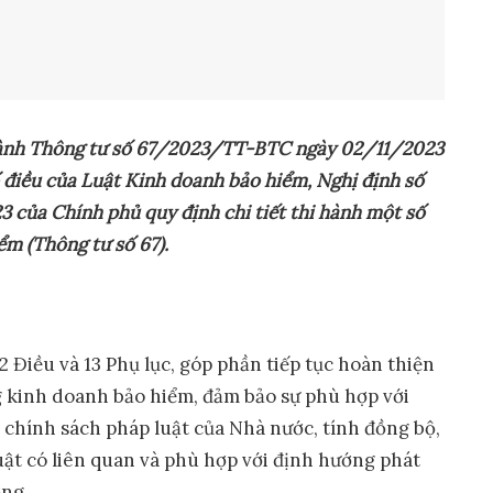
 hành Thông tư số 67/2023/TT-BTC ngày 02/11/2023
ố điều của Luật Kinh doanh bảo hiểm, Nghị định số
ủa Chính phủ quy định chi tiết thi hành một số
ểm (Thông tư số 67).
 Điều và 13 Phụ lục, góp phần tiếp tục hoàn thiện
 kinh doanh bảo hiểm, đảm bảo sự phù hợp với
 chính sách pháp luật của Nhà nước, tính đồng bộ,
uật có liên quan và phù hợp với định hướng phát
ờng.