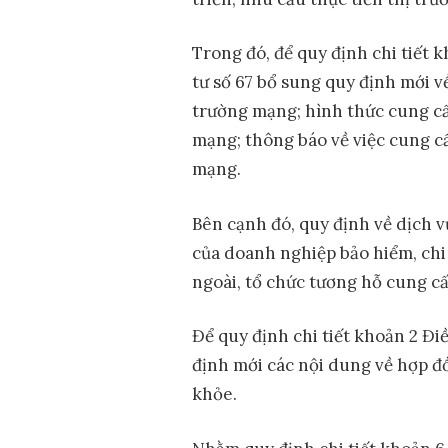
Trong đó, để quy định chi tiết
tư số 67 bổ sung quy định mới 
trường mạng; hình thức cung cấ
mạng; thông báo về việc cung c
mạng.
Bên cạnh đó, quy định về dịch vụ
của doanh nghiệp bảo hiểm, ch
ngoài, tổ chức tương hỗ cung cấ
Để quy định chi tiết khoản 2 Đ
định mới các nội dung về hợp đ
khỏe.