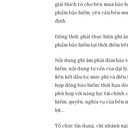
giải thích rõ cho bên mua bảo h
phẩm bảo hiểm, yêu cầu bên mua
định.
Đồng thời, phải thực hiện ghi â
phẩm bảo hiểm tại thời điểm bê
Nội dung ghi âm phải đảm bảo tối
hiểm; nội dung tư vấn của đại lý
liên kết đầu tư; mức phí và điều
hợp đồng bảo hiểm; thời hạn đó
phù hợp với năng lực tài chính 
hiểm, quyền, nghĩa vụ của bên 
lợi…
Tổ chức tín dụng, chi nhánh ng