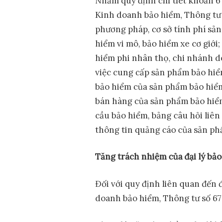
Nhằm quy định chi tiết khoản 6 
Kinh doanh bảo hiểm, Thông tư 
phương pháp, cơ sở tính phí sả
hiểm vi mô, bảo hiểm xe cơ giới
hiểm phi nhân thọ, chi nhánh d
việc cung cấp sản phẩm bảo hiểm;
bảo hiểm của sản phẩm bảo hiểm
bán hàng của sản phẩm bảo hiểm 
cầu bảo hiểm, bảng câu hỏi liên
thông tin quảng cáo của sản ph
Tăng trách nhiệm của đại lý bả
Đối với quy định liên quan đến 
doanh bảo hiểm, Thông tư số 67 