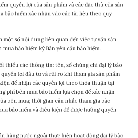
iểm quyền lợi của sản phẩm và các đặc thù của sản
 bảo hiểm xác nhận vào các tài liệu theo quy
m một số nội dung liên quan đến việc tư vấn sản
n mua bảo hiểm ký Bản yêu cầu bảo hiểm.
 thiểu các thông tin: tên, số chứng chỉ đại lý bảo
, quyền lợi đầu tư và rủi ro khi tham gia sản phẩm
 kiện để nhận các quyền lợi theo thỏa thuận tại
ng phí bên mua bảo hiểm lựa chọn để xác nhận
của bên mua; thời gian cân nhắc tham gia bảo
mua bảo hiểm và điều kiện để được hưởng quyền
ân hàng nước ngoài thực hiện hoạt động đại lý bảo