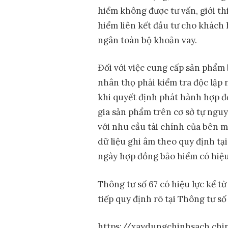
hiểm không được tư vấn, giới th
hiểm liên kết đầu tư cho khách 
ngân toàn bộ khoản vay.
Đối với việc cung cấp sản phẩm 
nhân thọ phải kiểm tra độc lập 
khi quyết định phát hành hợp 
gia sản phẩm trên cơ sở tự ngu
với nhu cầu tài chính của bên mu
dữ liệu ghi âm theo quy định tại
ngày hợp đồng bảo hiểm có hiệu
Thông tư số 67 có hiệu lực kể 
tiếp quy định rõ tại Thông tư số 
https://xaydungchinhsach.ch