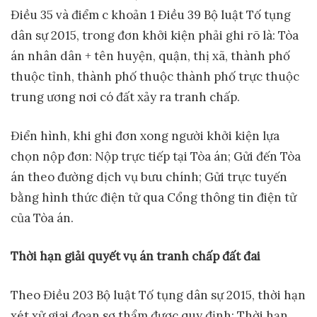
Điều 35 và điểm c khoản 1 Điều 39 Bộ luật Tố tụng
dân sự 2015, trong đơn khởi kiện phải ghi rõ là: Tòa
án nhân dân + tên huyện, quận, thị xã, thành phố
thuộc tỉnh, thành phố thuộc thành phố trực thuộc
trung ương nơi có đất xảy ra tranh chấp.
Điển hình, khi ghi đơn xong người khởi kiện lựa
chọn nộp đơn: Nộp trực tiếp tại Tòa án; Gửi đến Tòa
án theo đường dịch vụ bưu chính; Gửi trực tuyến
bằng hình thức điện tử qua Cổng thông tin điện tử
của Tòa án.
Thời
hạn
giải quyết vụ án tranh chấp đất đai
Theo Điều 203 Bộ luật Tố tụng dân sự 2015, thời hạn
xét xử giai đoạn sơ thẩm được quy định: Thời hạn