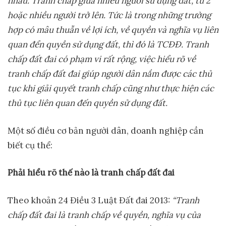
nhau. Tranh chấp giữa nhiều người sử dụng đất, từ 2
hoặc nhiều người trở lên. Tức là trong những trường
hợp có mâu thuẫn về lợi ích, về quyền và nghĩa vụ liên
quan đển quyền sử dụng đất, thì đó là TCĐĐ.
Tranh
chấp đất đai có phạm vi rất rộng, việc hiểu rõ về
tranh chấp đất đai giúp người dân nắm được các thủ
tục khi giải quyết tranh chấp cũng như thực hiện các
thủ tục liên quan đến quyền sử dụng đất.
Một số điều cơ bản người dân, doanh nghiệp cần
biết cụ thể:
Phải hiểu rõ thế nào là tranh chấp đất đai
Theo khoản 24 Điều 3 Luật Đất đai 2013:
“Tranh
chấp đất đai là tranh chấp về quyền, nghĩa vụ của