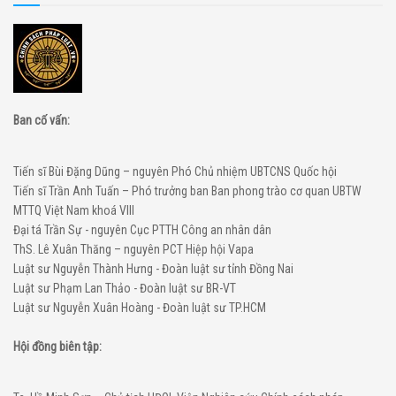
Ban cố vấn:
Tiến sĩ Bùi Đặng Dũng – nguyên Phó Chủ nhiệm UBTCNS Quốc hội
Tiến sĩ Trần Anh Tuấn – Phó trưởng ban Ban phong trào cơ quan UBTW
MTTQ Việt Nam khoá VIII
Đại tá Trần Sự - nguyên Cục PTTH Công an nhân dân
ThS. Lê Xuân Thăng – nguyên PCT Hiệp hội Vapa
Luật sư Nguyễn Thành Hưng - Đoàn luật sư tỉnh Đồng Nai
Luật sư Phạm Lan Thảo - Đoàn luật sư BR-VT
Luật sư Nguyễn Xuân Hoàng - Đoàn luật sư TP.HCM
Hội đồng biên tập: