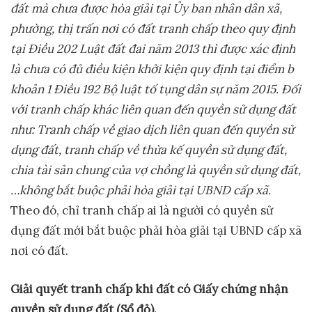
đất mà chưa được hòa giải tại Ủy ban nhân dân xã,
phường, thị trấn nơi có đất tranh chấp theo quy định
tại Điều 202 Luật đất đai năm 2013 thì được xác định
là chưa có đủ điều kiện khởi kiện quy định tại điểm b
khoản 1 Điều 192 Bộ luật tố tụng dân sự năm 2015.
Đối
với tranh chấp khác liên quan đến quyền sử dụng đất
như: Tranh chấp về giao dịch liên quan đến quyền sử
dụng đất, tranh chấp về thừa kế quyền sử dụng đất,
chia tài sản chung của vợ chồng là quyền sử dụng đất,
…không bắt buộc phải hòa giải tại UBND cấp xã.
Theo đó, chỉ tranh chấp ai là người có quyền sử
dụng đất mới bắt buộc phải hòa giải tại UBND cấp xã
nơi có đất.
G
iải quyết tranh chấp khi đất có Giấy chứng nhận
quyền sử dụng đất (Sổ đỏ).