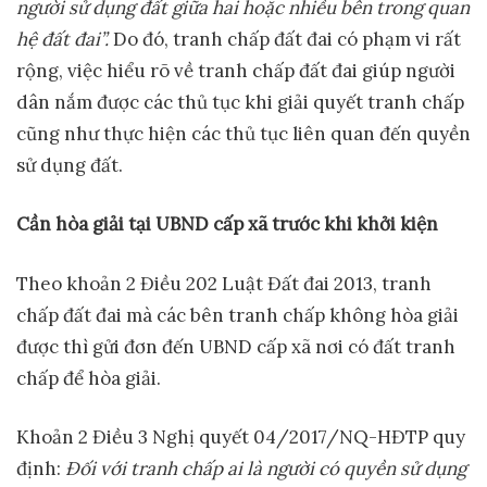
người sử dụng đất giữa hai hoặc nhiều bên trong quan
hệ đất đai”.
Do đó, tranh chấp đất đai có phạm vi rất
rộng, việc hiểu rõ về tranh chấp đất đai giúp người
dân nắm được các thủ tục khi giải quyết tranh chấp
cũng như thực hiện các thủ tục liên quan đến quyền
sử dụng đất.
Cần hòa giải tại UBND cấp xã trước khi khởi kiện
Theo khoản 2 Điều 202 Luật Đất đai 2013, tranh
chấp đất đai mà các bên tranh chấp không hòa giải
được thì gửi đơn đến UBND cấp xã nơi có đất tranh
chấp để hòa giải.
Khoản 2 Điều 3 Nghị quyết 04/2017/NQ-HĐTP quy
định:
Đối với tranh chấp ai là người có quyền sử dụng