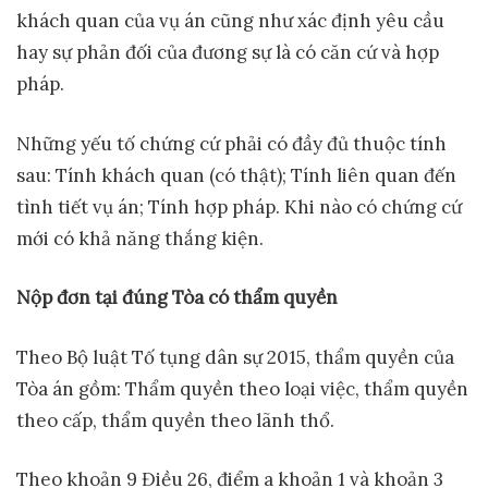
khách quan của vụ án cũng như xác định yêu cầu
hay sự phản đối của đương sự là có căn cứ và hợp
pháp.
Những yếu tố chứng cứ phải có đầy đủ thuộc tính
sau: Tính khách quan (có thật); Tính liên quan đến
tình tiết vụ án; Tính hợp pháp. Khi nào có chứng cứ
mới có khả năng thắng kiện.
N
ộp đơn tại đúng Tòa có thẩm quyền
Theo Bộ luật Tố tụng dân sự 2015, thẩm quyền của
Tòa án gồm: Thẩm quyền theo loại việc, thẩm quyền
theo cấp, thẩm quyền theo lãnh thổ.
Theo khoản 9 Điều 26, điểm a khoản 1 và khoản 3