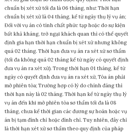
chuẩn bị xét xử tối đa là 06 tháng, như: Thời hạn
chuẩn bị xét xử là 04 tháng, kể từ ngày thụ lý vụ án;
Đối với vụ án có tính chất phức tạp hoặc do sự kiện
bất khả kháng, trở ngại khách quan thì có thể quyết
định gia hạn thời hạn chuẩn bị xét xử nhưng không
quá 02 tháng. Thời hạn đưa vụ án ra xét xử sơ thẩm
(tối đa không quá 02 tháng kể từ ngày có quyết định
đưa vụ án ra xét xử). Trong thời hạn 01 tháng, kể từ
ngày có quyết định đưa vụ án ra xét xử, Tòa án phải
mở phiên tòa; Trường hợp có lý do chính đáng thì
thời hạn này là 02 tháng. Thời hạn kể từ ngày thụ lý
vụ án đến khi mở phiên tòa sơ thẩm tối đa là 08
tháng, chưa kể thời gian các đương sự hoãn hoặc vụ
án bị tạm đình chỉ hoặc đình chỉ. Tuy nhiên, đây chỉ
là thời hạn xét xử sơ thẩm theo quy định của pháp