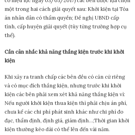
có hiệu lực ngày 03/03/2017) các bên được lựa chọn
một trong hai cách giải quyết sau: Khởi kiện tại Tòa
án nhân dân có thẩm quyền; Đề nghị UBND cấp
tỉnh, cấp huyện giải quyết (tùy từng trường hợp cụ
thể).
Cần
cân nhắc
khả năng thắng kiện trước khi khởi
kiện
Khi xảy ra tranh chấp các bên đều có căn cứ riêng
và có mục đích thắng kiện, nhưng trước khi khởi
kiện các bên phải xem xét khả năng thắng kiện vì:
Nếu người khởi kiện thua kiện thì phải chịu án phí,
chưa kể các chi phí phát sinh khác như chi phí đo
đạc, thẩm định, định giá, giám định…;Thời gian khởi
kiện thường kéo dài có thể lên đến vài năm.