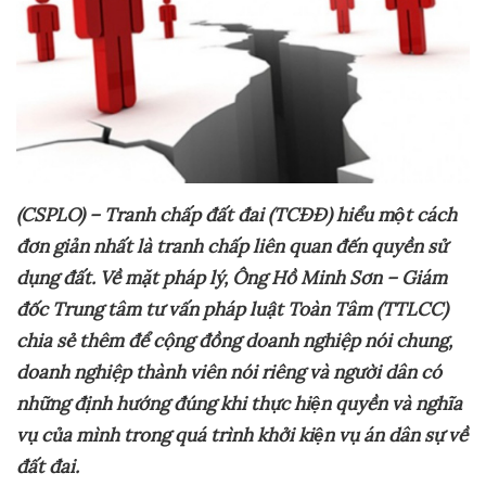
(CSPLO) – Tranh
chấp đất đai (
TCĐĐ
)
hiểu một cách
đơn giản nhất là tranh chấp liên quan đến quyền sử
dụng đất.
V
ề mặt pháp lý
, Ông Hồ Minh Sơn – Giám
đốc Trung tâm tư vấn pháp luật Toàn Tâm (TTLCC)
chia sẻ thêm để cộng
đồng doanh nghiệp nói chung,
doanh nghiệp thành viên nói riêng và người dân
có
những định hướng đúng khi thực hiện quyền và nghĩa
vụ của mình trong quá trình khởi kiện vụ án dân sự về
đất đai.