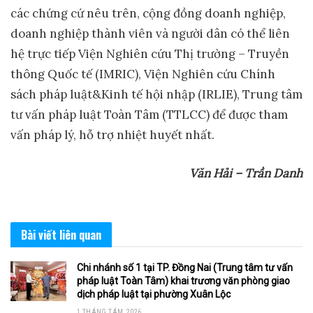
các chứng cứ nêu trên, cộng đồng doanh nghiệp,
doanh nghiệp thành viên và người dân có thể liên
hệ trực tiếp Viện Nghiên cứu Thị trường – Truyền
thông Quốc tế (IMRIC), Viện Nghiên cứu Chính
sách pháp luật&Kinh tế hội nhập (IRLIE), Trung tâm
tư vấn pháp luật Toàn Tâm (TTLCC) để được tham
vấn pháp lý, hỗ trợ nhiệt huyết nhất.
Văn Hải – Trần Danh
Bài viết
liên quan
Chi nhánh số 1 tại TP. Đồng Nai (Trung tâm tư vấn
pháp luật Toàn Tâm) khai trương văn phòng giao
dịch pháp luật tại phường Xuân Lộc
1 THÁNG TÁM, 2026