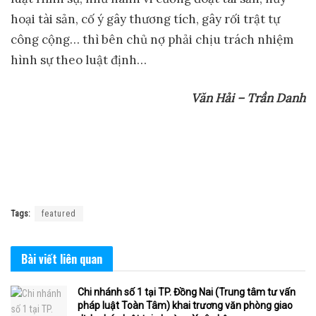
hoại tài sản, cố ý gây thương tích, gây rối trật tự
công cộng… thì bên chủ nợ phải chịu trách nhiệm
hình sự theo luật định…
Văn Hải – Trần Danh
Tags:
featured
Bài viết
liên quan
Chi nhánh số 1 tại TP. Đồng Nai (Trung tâm tư vấn
pháp luật Toàn Tâm) khai trương văn phòng giao