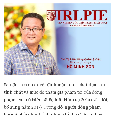
Sau đó, Toà án quyết định mức hình phạt dựa trên
tính chất và mức độ tham gia phạm tội của đồng
phạm, căn cứ Điều 58 Bộ luật Hình sự 2015 (sửa đổi,
bổ sung năm 2017). Trong đó, người đồng phạm
không phải chịu trách nhiệm hình sự về hành vi