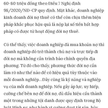
60-80 triệu đồng theo Điều 7 Nghị định
98/2020/NĐ-CP quy định. Mặt khác, doanh nghiệp
kinh doanh đòi nợ thuê có thể còn chịu thêm biện
pháp khắc phục hậu quả là nộp lại số tiền bất hợp
pháp có được từ hoạt động đòi nợ thuê.
Có thể thấy, việc doanh nghiệp đã mua khoản nợ thì
doanh nghiệp đó trở thành chủ nợ và trực tiếp đi
đòi nợ mà không cần trình báo chính quyền địa
phương. Từ đó cho thấy, phương thức đòi nợ cần
làm rõ như thế nào để có hiệu quả tùy thuộc vào
mỗi doanh nghiệp…Đây cũng là kỹ năng và nghiệp
vụ của mỗi doanh nghiệp. Nếu gây áp lực, uy hiếp,
cưỡng chế bên nợ để đòi nợ, đủ dấu hiệu cấu thành
một trong những tội danh được quy định trong Bộ
luật Hình sự, như hành vi cưỡng đoạt tài sản, hủy