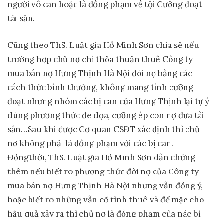
người vô can hoặc là đồng phạm về tội Cưỡng đoạt
tài sản.
Cũng theo ThS. Luật gia Hồ Minh Sơn chia sẻ nếu
trường hợp chủ nợ chỉ thỏa thuận thuê Công ty
mua bán nợ Hưng Thịnh Hà Nội đòi nợ bằng các
cách thức bình thường, không mang tính cưỡng
đoạt nhưng nhóm các bị can của Hưng Thịnh lại tự ý
dùng phương thức đe dọa, cưỡng ép con nợ đưa tài
sản…Sau khi được Cơ quan CSĐT xác định thì chủ
nợ không phải là đồng phạm với các bị can.
Đồngthời, ThS. Luật gia Hồ Minh Sơn dẫn chứng
thêm nếu biết rõ phương thức đòi nợ của Công ty
mua bán nợ Hưng Thịnh Hà Nội nhưng vẫn đồng ý,
hoặc biết rõ những vẫn cố tình thuê và để mặc cho
hậu quả xảy ra thì chủ nợ là đồng phạm của nác bị