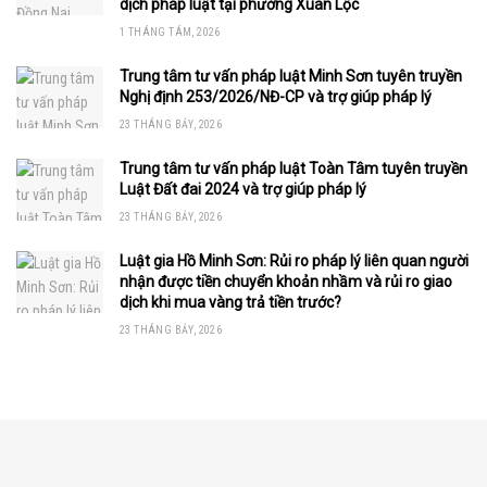
dịch pháp luật tại phường Xuân Lộc
1 THÁNG TÁM, 2026
Trung tâm tư vấn pháp luật Minh Sơn tuyên truyền
Nghị định 253/2026/NĐ-CP và trợ giúp pháp lý
23 THÁNG BẢY, 2026
Trung tâm tư vấn pháp luật Toàn Tâm tuyên truyền
Luật Đất đai 2024 và trợ giúp pháp lý
23 THÁNG BẢY, 2026
Luật gia Hồ Minh Sơn: Rủi ro pháp lý liên quan người
nhận được tiền chuyển khoản nhầm và rủi ro giao
dịch khi mua vàng trả tiền trước?
23 THÁNG BẢY, 2026