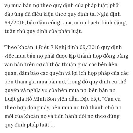
vụ mua bán nợ theo quy định của pháp luật; phải
đáp ứng đủ điều kiện theo quy định tại Nghị định
69/2016; bảo đảm công khai, minh bạch, bình đẳng,
tuân thủ quy định của pháp luật.
Theo khoản 4 Điều 7 Nghị định 69/2016 quy định
việc mua bán nợ phải được lập thành hợp đồng bằng
văn bản trên cơ sở thỏa thuận giữa các bên liên
quan, đảm bảo các quyền và lợi ích hợp pháp của các
bên tham gia mua bán nợ, trong đó quy định cụ thể
quyền và nghĩa vụ của bên mua nợ, bên bán nợ,
Luật gia Hồ Minh Sơn viện dẫn. Đặc biệt, “Căn cứ
theo hợp đồng này, bên mua nợ trở thành chủ nợ
mới của khoản nợ và tiến hành đòi nợ theo đúng
quy định pháp luật”…