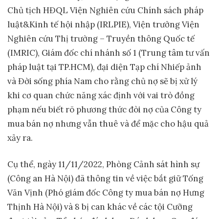
Chủ tịch HĐQL Viện Nghiên cứu Chính sách pháp
luật&Kinh tế hội nhập (IRLPIE), Viện trưởng Viện
Nghiên cứu Thị trường – Truyền thông Quốc tế
(IMRIC), Giám đốc chí nhánh số 1 (Trung tâm tư vấn
pháp luật tại TP.HCM), đại diện Tạp chí Nhiếp ảnh
và Đời sống phía Nam cho rằng chủ nợ sẽ bị xử lý
khi cơ quan chức năng xác định với vai trò đồng
phạm nếu biết rõ phương thức đòi nợ của Công ty
mua bán nợ nhưng vẫn thuê và để mặc cho hậu quả
xảy ra.
Cụ thể, ngày 11/11/2022, Phòng Cảnh sát hình sự
(Công an Hà Nội) đã thông tin về việc bắt giữ Tống
Văn Vịnh (Phó giám đốc Công ty mua bán nợ Hưng
Thịnh Hà Nội) và 8 bị can khác về các tội Cưỡng