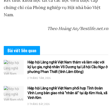
Kết thúc khóa học tất cả các học viên được cấp
chứng chỉ của Phòng nghiệp vụ Hội nhà báo Việt
Nam.
Theo Hoàng An/Bestlife.net.vn
Bài viết
liên quan
Hiệp hội Làng nghề Việt Nam thăm và làm việc với
kỷ lục gia, nghệ nhân Võ Dương tại Lễ hội Cầu Ngư ở
phường Phan Thiết (tỉnh Lâm Đồng)
2 THÁNG TÁM, 2026
Hiệp hội Làng nghề Việt Nam phối hợp Tỉnh Đoàn
Vĩnh Long bàn giao nhà “nhân ái” tại ấp Kim Hoà, xã
Vinh Kim
3 THÁNG BẢY, 2026