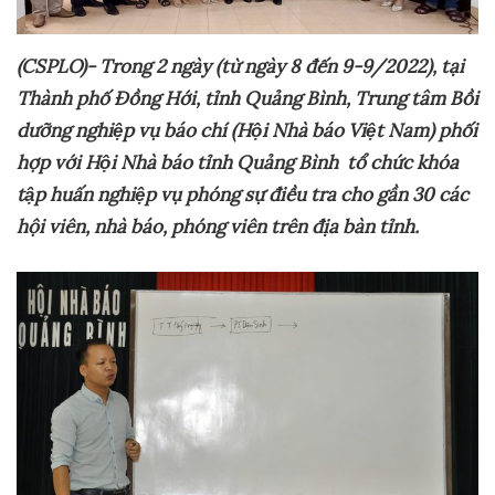
(CSPLO)- Trong
2 ngày (t
ừ ngày 8 đến 9-9/2022
),
tại
Thành phố Đồng Hới
,
tỉnh Quảng Bình, Trung tâm Bồi
dưỡng nghiệp vụ báo chí (Hội Nhà báo Việt Nam) phối
hợp với Hội Nhà báo tỉnh Quảng Bình tổ chức khóa
tập huấn nghiệp vụ phóng sự điều tra cho gần 30 các
hội viên, nhà báo, phóng viên trên địa bàn tỉnh.