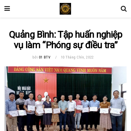
Quảng Bình: Tập huấn nghiệp
vụ làm “Phóng sự điều tra”
bởi
01 BTV
10 Tháng Chín, 2022