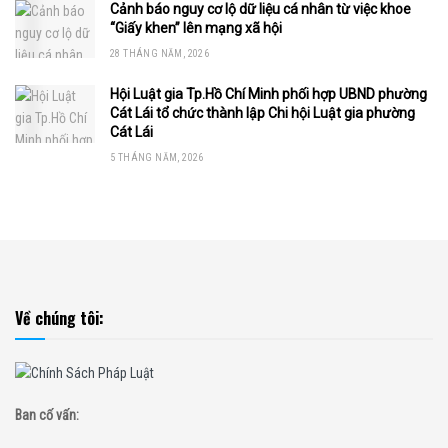
Cảnh báo nguy cơ lộ dữ liệu cá nhân từ việc khoe
“Giấy khen” lên mạng xã hội
28 THÁNG NĂM, 2026
Hội Luật gia Tp.Hồ Chí Minh phối hợp UBND phường
Cát Lái tổ chức thành lập Chi hội Luật gia phường
Cát Lái
5 THÁNG NĂM, 2026
Về chúng tôi:
Ban cố vấn: