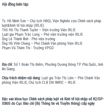
Hội đồng biên tập:
Ts. Hồ Minh Sơn – Chủ tịch HĐQL Viện Nghiên cứu Chính sách pháp
luật&Kinh tế hội nhập (IRLIE)
ThS Hồ Thị Thanh Tuyền – Viện trưởng Viện IRLIE
Luật gia Phạm Trắc Long – Phó viện trưởng viện IRLIE
Ông Lê Thành Ánh - Phó viện trưởng
Ông Hồ Vĩnh Chung – Phó Chánh Văn phòng Viện IRLIE
Phạm Vũ Thiên Thi - Trưởng VPGD
Địa chỉ
: Số 1 Đoàn Thị Điểm, Phường Dương Đông TP Phú Quốc, tinh
An Giang
Chịu trách nhiệm nội dung:
Luật gia Trần Thị Liên – Phó Chánh Văn
phòng Viện IRLIE, Chủ tịch CLB DN IMRIC – IRLIE
Đặc san khoa học Chính sách pháp luật và Kinh tế hội nhập số 82/GP-
XBĐS do Cục Báo chí (Bộ Thông tin và Truyền thông) cấp ngày