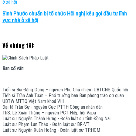
Bình Phước chuẩn bị tổ chức Hội nghị kêu gọi đầu tư lĩnh
vực nhà ở xã hội
Về chúng tôi:
Ban cố vấn:
Tiến sĩ Bùi Đặng Dũng – nguyên Phó Chủ nhiệm UBTCNS Quốc hội
Tiến sĩ Trần Anh Tuấn – Phó trưởng ban Ban phong trào cơ quan
UBTW MTTQ Việt Nam khoá VIII
Đại tá Trần Sự - nguyên Cục PTTH Công an nhân dân
ThS. Lê Xuân Thăng – nguyên PCT Hiệp hội Vapa
Luật sư Nguyễn Thành Hưng - Đoàn luật sư tỉnh Đồng Nai
Luật sư Phạm Lan Thảo - Đoàn luật sư BR-VT
Luật sư Nguyễn Xuân Hoàng - Đoàn luật sư TP.HCM