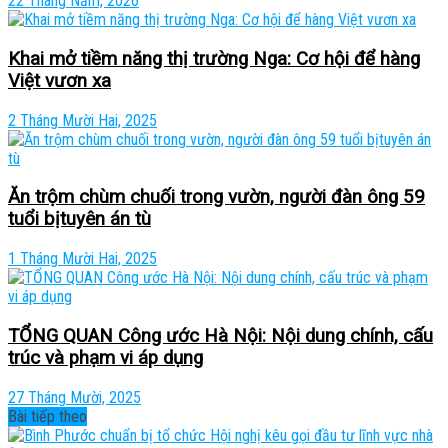
22 Tháng Năm, 2026
Khai mở tiềm năng thị trường Nga: Cơ hội để hàng
Việt vươn xa
2 Tháng Mười Hai, 2025
Ăn trộm chùm chuối trong vườn, người đàn ông 59
tuổi bịtuyên án tù
1 Tháng Mười Hai, 2025
TỔNG QUAN Công ước Hà Nội: Nội dung chính, cấu
trúc và phạm vi áp dụng
27 Tháng Mười, 2025
Bài tiếp theo