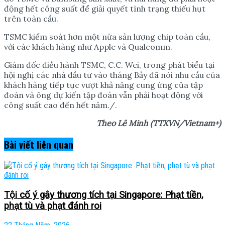
động hết công suất để giải quyết tình trạng thiếu hụt
trên toàn cầu.
TSMC kiểm soát hơn một nửa sản lượng chip toàn cầu,
với các khách hàng như Apple và Qualcomm.
Giám đốc điều hành TSMC, C.C. Wei, trong phát biểu tại
hội nghị các nhà đầu tư vào tháng Bảy đã nói nhu cầu của
khách hàng tiếp tục vượt khả năng cung ứng của tập
đoàn và ông dự kiến tập đoàn vẫn phải hoạt động với
công suất cao đến hết năm./.
Theo
Lê Minh (TTXVN/Vietnam+)
Bài viết
liên quan
Tội cố ý gây thương tích tại Singapore: Phạt tiền,
phạt tù và phạt đánh roi