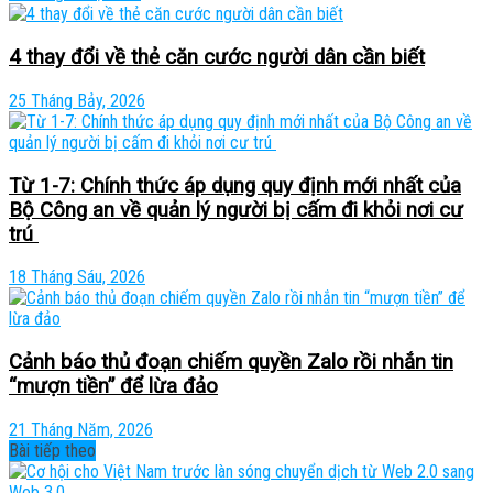
4 thay đổi về thẻ căn cước người dân cần biết
25 Tháng Bảy, 2026
Từ 1-7: Chính thức áp dụng quy định mới nhất của
Bộ Công an về quản lý người bị cấm đi khỏi nơi cư
trú
18 Tháng Sáu, 2026
Cảnh báo thủ đoạn chiếm quyền Zalo rồi nhắn tin
“mượn tiền” để lừa đảo
21 Tháng Năm, 2026
Bài tiếp theo