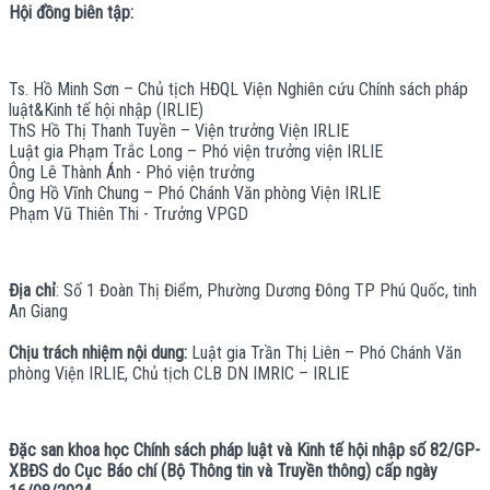
Hội đồng biên tập:
Ts. Hồ Minh Sơn – Chủ tịch HĐQL Viện Nghiên cứu Chính sách pháp
luật&Kinh tế hội nhập (IRLIE)
ThS Hồ Thị Thanh Tuyền – Viện trưởng Viện IRLIE
Luật gia Phạm Trắc Long – Phó viện trưởng viện IRLIE
Ông Lê Thành Ánh - Phó viện trưởng
Ông Hồ Vĩnh Chung – Phó Chánh Văn phòng Viện IRLIE
Phạm Vũ Thiên Thi - Trưởng VPGD
Địa chỉ
: Số 1 Đoàn Thị Điểm, Phường Dương Đông TP Phú Quốc, tinh
An Giang
Chịu trách nhiệm nội dung:
Luật gia Trần Thị Liên – Phó Chánh Văn
phòng Viện IRLIE, Chủ tịch CLB DN IMRIC – IRLIE
Đặc san khoa học Chính sách pháp luật và Kinh tế hội nhập số 82/GP-
XBĐS do Cục Báo chí (Bộ Thông tin và Truyền thông) cấp ngày