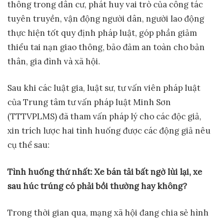
thông trong dân cư, phát huy vai trò của công tác
tuyên truyền, vận động người dân, người lao động
thực hiện tốt quy định pháp luật, góp phần giảm
thiểu tai nạn giao thông, bảo đảm an toàn cho bản
thân, gia đình và xã hội.
Sau khi các luật gia, luật sư, tư vấn viên pháp luật
của Trung tâm tư vấn pháp luật Minh Sơn
(TTTVPLMS) đã tham vấn pháp lý cho các độc giả,
xin trích lược hai tình huống được các động giả nêu
cụ thể sau:
Tình
huống thứ nhất: Xe b
án tải bất ngờ lùi lại, xe
sau húc trúng có phải bồi thường
hay không?
Trong thời gian qua, mạng xã hội đang chia sẻ hình