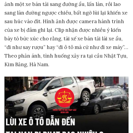
ảnh một xe bán tải sang đường ẩu, lấn làn, rồi lao
sang làn đường ngược chiều, bất ngờ lùi lại khiến xe
sau húc vào đít. Hình ảnh được camera hành trình
của xe bị đâm ghi lại. Clip nhận được nhiều ý kiến
bày tỏ bức xúc cho rằng, tài xế xe bán tải lái xe ẩu,
“đi như say rượu” hay “đi ô tô mà cứ như đi xe máy”…
Theo phản ánh, tình huống xảy ra tại cầu Nhật Tựu,
Kim Bảng, Hà Nam.