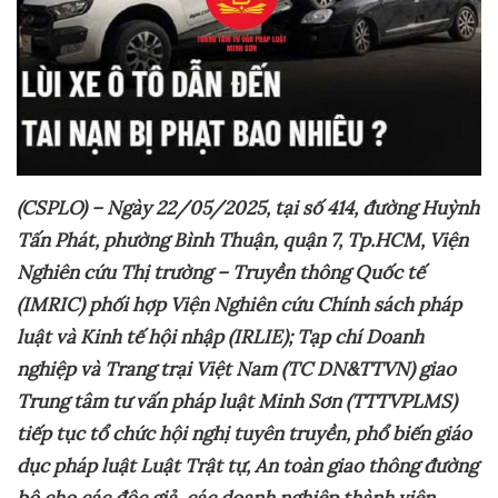
(CSPLO) – Ngày
22/05/2025, tại số 414, đường Huỳnh
Tấn Phát, phường Bình Thuận, quận 7, Tp.HCM, Viện
Nghiên cứu Thị trường – Truyền thông Quốc tế
(IMRIC) phối hợp Viện Nghiên cứu Chính sách pháp
luật và Kinh tế hội nhập (IRLIE); Tạp chí Doanh
nghiệp và Trang trại Việt Nam (TC DN&TTVN) giao
Trung tâm tư vấn pháp luật Minh Sơn (TTTVPLMS)
tiếp tục
tổ chức hội nghị tuyên truyền, phổ biến giáo
dục pháp luật Luật Trật tự, An toàn giao thông đường
bộ
cho các độc giả, các doanh nghiệp thành viên
…