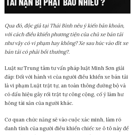
Qua
đó, độc giả tại Thái Bình nêu
ý kiến băn khoăn,
với cách điều khiển phương tiện của chủ xe bán tải
như vậy có vi phạm hay không? Xe sau húc vào đít xe
bán tải có phải bồi thường?.
Luật sư Trung tâm tư vấn pháp luật Minh Sơn giải
đáp: Đối với hành vi của người điều khiển xe bán tải
là vi phạm Luật trật tự, an toàn thông đường bộ và
có dấu hiệu gây rối trật tự công cộng, cố ý làm hư
hỏng tài sản của người khác.
Cơ quan chức năng sẽ vào cuộc xác minh, làm rõ
danh tính của người điều khiển chiếc xe ô tô này để