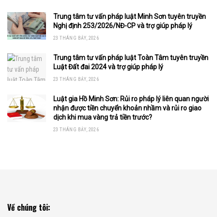
Trung tâm tư vấn pháp luật Minh Sơn tuyên truyền
Nghị định 253/2026/NĐ-CP và trợ giúp pháp lý
23 THÁNG BẢY, 2026
Trung tâm tư vấn pháp luật Toàn Tâm tuyên truyền
Luật Đất đai 2024 và trợ giúp pháp lý
23 THÁNG BẢY, 2026
Luật gia Hồ Minh Sơn: Rủi ro pháp lý liên quan người
nhận được tiền chuyển khoản nhầm và rủi ro giao
dịch khi mua vàng trả tiền trước?
23 THÁNG BẢY, 2026
Về chúng tôi: