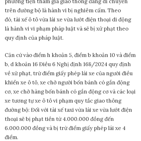
phương tiện tham gia giao thông đang di chuyển
trên đường bộ là hành vi bị nghiêm cấm. Theo
đó, tài xế ô tô vừa lái xe vừa lướt điện thoại di động
là hành vi vi phạm pháp luật và sẽ bị xử phạt theo
quy định của pháp luật.
Căn cứ vào điểm h khoản 5, điểm b khoản 10 và điểm
b, d khoản 16 Điều 6 Nghị định 168/2024 quy định
về xử phạt, trừ điểm giấy phép lái xe của người điều
khiển xe ô tô, xe chở người bốn bánh có gắn động
cơ, xe chở hàng bốn bánh có gắn động cơ và các loại
xe tương tự xe ô tô vi phạm quy tắc giao thông
đường bộ: Đối với tài xế taxi vừa lái xe vừa lướt điện
thoại sẽ bị phạt tiền từ 4.000.000 đồng đến
6.000.000 đồng và bị trừ điểm giấy phép lái xe 4
điểm.