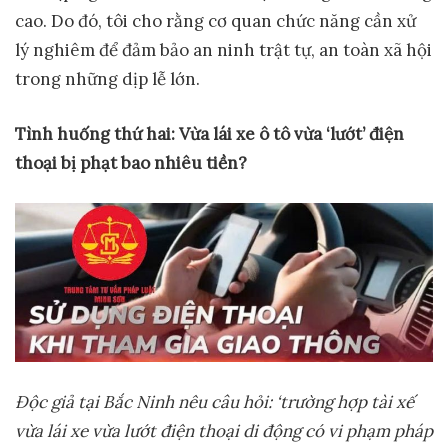
cao. Do đó, tôi cho rằng cơ quan chức năng cần xử
lý nghiêm để đảm bảo an ninh trật tự, an toàn xã hội
trong những dịp lễ lớn.
Tình
huống thứ hai:
Vừa lái xe ô tô vừa ‘lướt’ điện
thoại bị phạt bao nhiêu tiền?
Độc
giả tại Bắc Ninh nêu câu
hỏi: ‘trường hợp tài xế
vừa lái xe vừa lướt điện thoại di động có vi phạm pháp