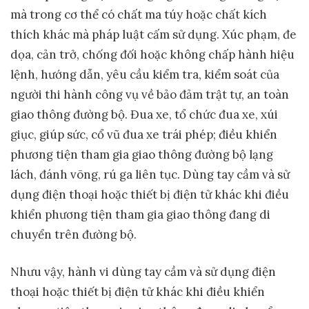
mà trong cơ thể có chất ma túy hoặc chất kích
thích khác mà pháp luật cấm sử dụng. Xúc phạm, đe
dọa, cản trở, chống đối hoặc không chấp hành hiệu
lệnh, hướng dẫn, yêu cầu kiểm tra, kiểm soát của
người thi hành công vụ về bảo đảm trật tự, an toàn
giao thông đường bộ. Đua xe, tổ chức đua xe, xúi
giục, giúp sức, cổ vũ đua xe trái phép; điều khiển
phương tiện tham gia giao thông đường bộ lạng
lách, đánh võng, rú ga liên tục. Dùng tay cầm và sử
dụng điện thoại hoặc thiết bị điện tử khác khi điều
khiển phương tiện tham gia giao thông đang di
chuyển trên đường bộ.
Nhưu vậy, hành vi dùng tay cầm và sử dụng điện
thoại hoặc thiết bị điện tử khác khi điều khiển