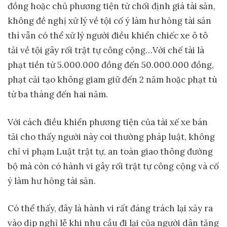
đồng hoặc chủ phương tiện từ chối định giá tài sản,
không đề nghị xử lý về tội cố ý làm hư hỏng tài sản
thì vẫn có thể xử lý người điều khiển chiếc xe ô tô
tải về tội gây rối trật tự công cộng…Với chế tài là
phạt tiền từ 5.000.000 đồng đến 50.000.000 đồng,
phạt cải tạo không giam giữ đến 2 năm hoặc phạt tù
từ ba tháng đến hai năm.
Với cách điều khiển phương tiện của tài xế xe bán
tải cho thấy người này coi thường pháp luật, không
chỉ vi phạm Luật trật tự, an toàn giao thông đường
bộ mà còn có hành vi gây rối trật tự công cộng và cố
ý làm hư hỏng tài sản.
Có thể thấy, đây là hành vi rất đáng trách lại xảy ra
vào dịp nghỉ lễ khi nhu cầu đi lại của người dân tăng