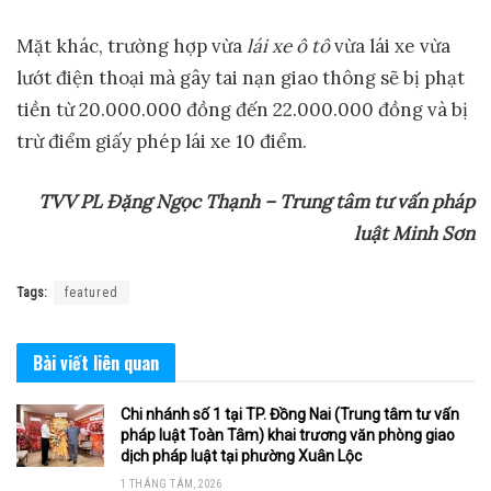
Mặt khác, trường hợp vừa
lái xe ô tô
vừa lái xe vừa
lướt điện thoại mà gây tai nạn giao thông sẽ bị phạt
tiền từ 20.000.000 đồng đến 22.000.000 đồng và bị
trừ điểm giấy phép lái xe 10 điểm.
TVV PL Đặng Ngọc Thạnh – Trung tâm tư vấn pháp
luật Minh Sơn
Tags:
featured
Bài viết
liên quan
Chi nhánh số 1 tại TP. Đồng Nai (Trung tâm tư vấn
pháp luật Toàn Tâm) khai trương văn phòng giao
dịch pháp luật tại phường Xuân Lộc
1 THÁNG TÁM, 2026