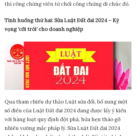
thì công chứng viên từ chối công chứng di chúc đó.
Tình
huống thứ hai:
Sửa Luật Đất đai 2024
–
Kỳ
vọng ‘cởi trói’ cho doanh nghiệp
Qua tham chiếu dự thảo Luật sửa đổi, bổ sung một
số điều của Luật Đất đai 2024 đang được lấy ý kiến
với hàng loạt quy định đột phá, hứa hẹn tháo gỡ
nhiều vướng mắc pháp lý. Sửa Luật Đất đai 2024