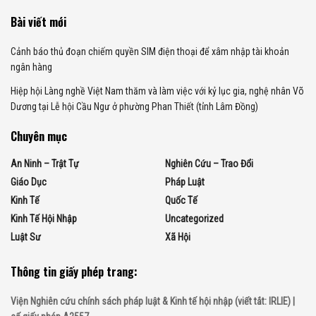
Bài viết mới
Cảnh báo thủ đoạn chiếm quyền SIM điện thoại để xâm nhập tài khoản
ngân hàng
Hiệp hội Làng nghề Việt Nam thăm và làm việc với kỷ lục gia, nghệ nhân Võ
Dương tại Lễ hội Cầu Ngư ở phường Phan Thiết (tỉnh Lâm Đồng)
Chuyên mục
An Ninh – Trật Tự
Nghiên Cứu – Trao Đổi
Giáo Dục
Pháp Luật
Kinh Tế
Quốc Tế
Kinh Tế Hội Nhập
Uncategorized
Luật Sư
Xã Hội
Thông tin giấy phép trang:
Viện Nghiên cứu chính sách pháp luật & Kinh tế hội nhập (viết tắt: IRLIE) |