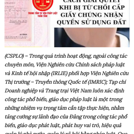
(CSPLO) – Trong
quá trình hoạt động, ngoài công tác
chuyên môn, Viện Nghiên cứu Chính sách pháp luật
và Kinh tế hội nhập (IRLIE) phối hợp Viện Nghiên cứu
Thị trường – Truyền thông Quốc tế (IMRIC); Tạp chí
Doanh nghiệp và Trang trại Việt Nam
luôn xác định
công tác phổ biến, giáo dục pháp luật là một trong
những nhiệm vụ trọng tâm cần tập thực hiện, nhằm
tăng cường sự lãnh đạo của Đảng trong công tác phổ
biến, giáo dục phát luật, phát huy vai trò, hiệu quả
quản lý nhà nước, quản lý xã hội bằng pháp luật. Qua