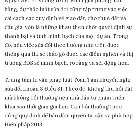
Ngoài việc gỡ vướng trong khâu giải phóng mặt
bằng, dự thảo luật sửa đổi cũng tập trung vào việc
cải cách các quy định về giao đất, cho thuê đất và
đấu giá, vốn là những khâu then chốt quyết định sự
thành bại và tính minh bạch của một dự án. Trong
đó, nếu việc sửa đổi theo hướng như trên được
thông qua thì sẽ tháo gỡ được các điểm nghẽn và thị
trường BĐS sẽ minh bạch, rõ ràng và sôi động hơn.
Trung tâm tư vấn pháp luật Toàn Tâm khuyến nghị
sửa đổi khoản 8 Điều 81. Theo đó, không thu hồi đất
mà không bồi thường nếu nhà đầu tư chậm triển
khai sau thời gian gia hạn. Cần bồi thường theo
đúng quy định để bảo đảm quyền tài sản và phù hợp
Hiến pháp 2013.