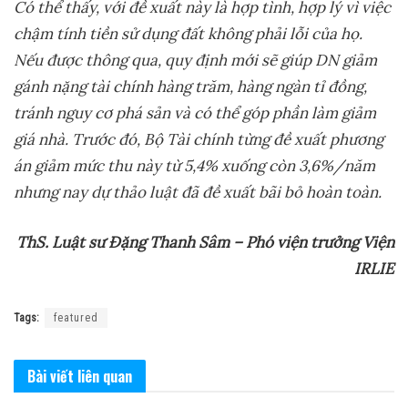
Có
thể thấy
, với
đề xuất này là hợp tình, hợp lý vì việc
chậm tính tiền sử dụng đất không phải lỗi của họ.
Nếu được thông qua, quy định mới sẽ giúp DN giảm
gánh nặng tài chính hàng trăm, hàng ngàn tỉ đồng,
tránh nguy cơ phá sản và có thể góp phần làm giảm
giá nhà.
Trước đó, Bộ Tài chính từng đề xuất phương
án giảm mức thu này từ 5,4% xuống còn 3,6%/năm
nhưng nay dự thảo luật đã đề xuất bãi bỏ hoàn toàn.
ThS. Luật sư Đặng Thanh Sâm – Phó viện trưởng Viện
IRLIE
Tags:
featured
Bài viết
liên quan