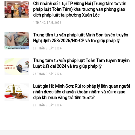
Chi nhánh số 1 tại TP. Đồng Nai (Trung tâm tư vấn
pháp luật Toàn Tâm) khai trương văn phòng giao
dịch pháp luật tại phường Xuân Lộc
1 THÁNG TÁM, 2026
Trung tâm tư vấn pháp luật Minh Sơn tuyên truyền
Nghị định 253/2026/NĐ-CP và trợ giúp pháp lý
23 THÁNG BẢY, 2026
Trung tâm tư vấn pháp luật Toàn Tâm tuyên truyền
Luật Đất đai 2024 và trợ giúp pháp lý
23 THÁNG BẢY, 2026
Luật gia Hồ Minh Sơn: Rủi ro pháp lý liên quan người
nhận được tiền chuyển khoản nhầm và rủi ro giao
dịch khi mua vàng trả tiền trước?
23 THÁNG BẢY, 2026