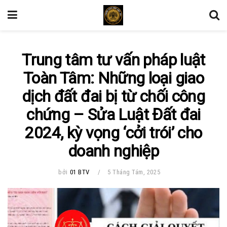
Trung tâm tư vấn pháp luật
Toàn Tâm: Những loại giao
dịch đất đai bị từ chối công
chứng – Sửa Luật Đất đai
2024, kỳ vọng ‘cởi trói’ cho
doanh nghiệp
bởi
01 BTV
5 Tháng Tám, 2025