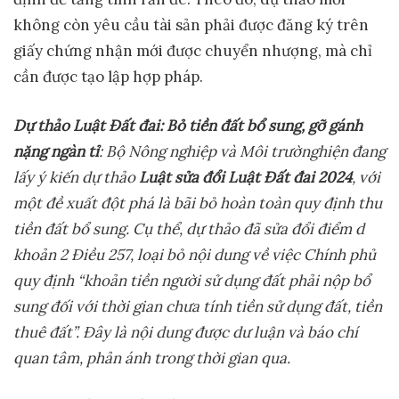
không còn yêu cầu tài sản phải được đăng ký trên
giấy chứng nhận mới được chuyển nhượng, mà chỉ
cần được tạo lập hợp pháp.
Dự thảo Luật Đất đai: Bỏ tiền đất bổ sung, gỡ gánh
nặng ngàn tỉ
:
Bộ Nông nghiệp và Môi trường
hiện
đang
lấy ý kiến dự thảo
Luật sửa đổi Luật Đất đai 2024
, với
một đề xuất đột phá là bãi bỏ hoàn toàn quy định thu
tiền đất bổ sung.
Cụ thể, dự thảo đã sửa đổi điểm d
khoản 2 Điều 257, loại bỏ nội dung về việc Chính phủ
quy định “khoản tiền người sử dụng đất phải nộp bổ
sung đối với thời gian chưa tính tiền sử dụng đất, tiền
thuê đất”. Đây là nội dung được dư luận và báo chí
quan tâm, phản ánh trong thời gian qua.