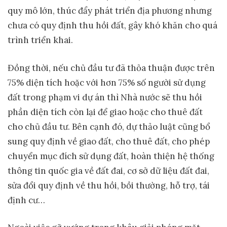
quy mô lớn, thúc đẩy phát triển địa phương nhưng
chưa có quy định thu hồi đất, gây khó khăn cho quá
trình triển khai.
Đồng thời, nếu chủ đầu tư đã thỏa thuận được trên
75% diện tích hoặc với hơn 75% số người sử dụng
đất trong phạm vi dự án thì Nhà nước sẽ thu hồi
phần diện tích còn lại để giao hoặc cho thuê đất
cho chủ đầu tư. Bên cạnh đó, dự thảo luật cũng bổ
sung quy định về giao đất, cho thuê đất, cho phép
chuyển mục đích sử dụng đất, hoàn thiện hệ thống
thông tin quốc gia về đất đai, cơ sở dữ liệu đất đai,
sửa đổi quy định về thu hồi, bồi thường, hỗ trợ, tái
định cư…