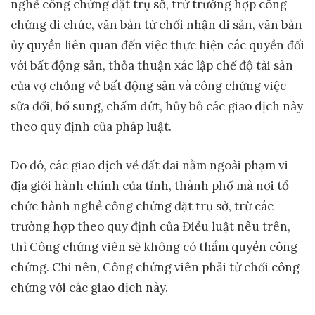
nghề công chứng đặt trụ sở, trừ trường hợp công
chứng di chúc, văn bản từ chối nhận di sản, văn bản
ủy quyền liên quan đến việc thực hiện các quyền đối
với bất động sản, thỏa thuận xác lập chế độ tài sản
của vợ chồng về bất động sản và công chứng việc
sửa đổi, bổ sung, chấm dứt, hủy bỏ các giao dịch này
theo quy định của pháp luật.
Do đó, các giao dịch về đất đai nằm ngoài phạm vi
địa giới hành chính của tỉnh, thành phố mà nơi tổ
chức hành nghề công chứng đặt trụ sở, trừ các
trường hợp theo quy định của Điều luật nêu trên,
thì Công chứng viên sẽ không có thẩm quyền công
chứng. Chi nên, Công chứng viên phải từ chối công
chứng với các giao dịch này.