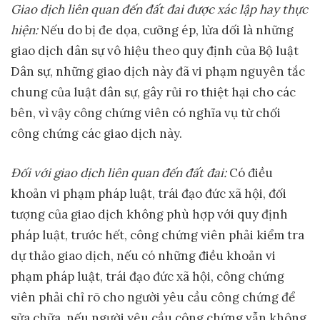
Giao dịch liên quan đến đất đai được xác lập hay thực
hiện
:
Nếu do bị đe dọa, cưỡng ép, lừa dối là những
giao dịch dân sự vô hiệu theo quy định của Bộ luật
Dân sự, những giao dịch này đã vi phạm nguyên tắc
chung của luật dân sự, gây rủi ro thiệt hại cho các
bên, vì vậy công chứng viên có nghĩa vụ từ chối
công chứng các giao dịch này.
Đối với giao dịch liên quan đến đất đai
:
Có điều
khoản vi phạm pháp luật, trái đạo đức xã hội, đối
tượng của giao dịch không phù hợp với quy định
pháp luật, trước hết, công chứng viên phải kiểm tra
dự thảo giao dịch, nếu có những điều khoản vi
phạm pháp luật, trái đạo đức xã hội, công chứng
viên phải chỉ rõ cho người yêu cầu công chứng để
sửa chữa, nếu người yêu cầu công chứng vẫn không