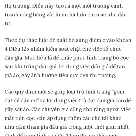
thị trường. Điều này, tạo ra một môi trường cạnh
tranh công bằng và thuận lợi hơn cho các nhà đầu
tư.
Theo dự thảo luật đề xuất bổ sung điểm c vào khoản
4 Điều 125 nhằm kiểm soát chặt chẽ việc tổ chức
đấu giá. Mục tiêu là để khắc phục tình trạng bỏ cọc
sau khi trúng đấu giá, lợi dụng việc đấu giá để tạo
giá ảo, gây ảnh hưởng tiêu cực đến thị trường.
Các quy định mới sẽ giúp loại trừ tình trạng “gom
đất để đầu cơ” và lợi dụng việc trả đất đấu giá cao để
gây sốt ảo. Các chuyên gia cũng cho rằng ngoài việc
mất tiền cọc, cần áp dụng thêm các chế tài khác
như cấm tham gia đấu giá trong một thời gian nhất
định để tăng tính răn đe. Theo đó, dự thảo mới