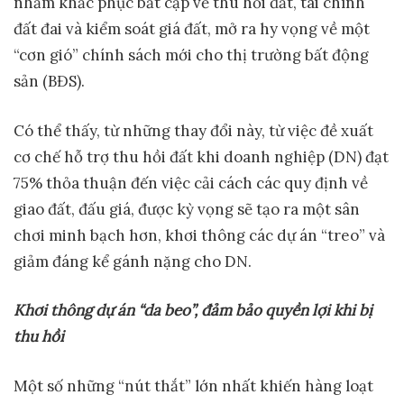
nhằm khắc phục bất cập về thu hồi đất, tài chính
đất đai và kiểm soát giá đất, mở ra hy vọng về một
“cơn gió” chính sách mới cho thị trường bất động
sản (BĐS).
Có thể thấy, từ những thay đổi này, từ việc đề xuất
cơ chế hỗ trợ thu hồi đất khi doanh nghiệp (DN) đạt
75% thỏa thuận đến việc cải cách các quy định về
giao đất, đấu giá, được kỳ vọng sẽ tạo ra một sân
chơi minh bạch hơn, khơi thông các dự án “treo” và
giảm đáng kể gánh nặng cho DN.
Khơi thông dự án “da beo”, đảm bảo quyền lợi khi bị
thu hồi
Một số những “nút thắt” lớn nhất khiến hàng loạt