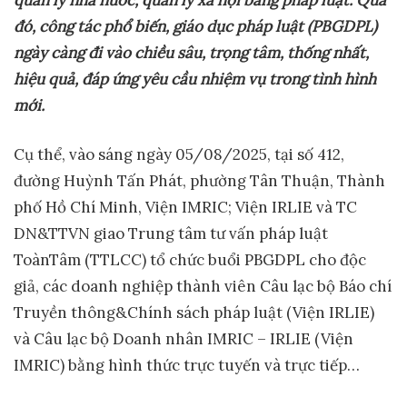
đó, công tác phổ biến, giáo dục pháp luật (PBGDPL)
ngày càng đi vào chiều sâu, trọng tâm, thống nhất,
hiệu quả, đáp ứng yêu cầu nhiệm vụ trong tình hình
mới.
Cụ thể, vào sáng ngày 05/08/2025, tại số 412,
đường Huỳnh Tấn Phát, phường Tân Thuận, Thành
phố Hồ Chí Minh, Viện IMRIC; Viện IRLIE và TC
DN&TTVN giao Trung tâm tư vấn pháp luật
ToànTâm (TTLCC) tổ chức buổi PBGDPL cho độc
giả, các doanh nghiệp thành viên Câu lạc bộ Báo chí
Truyền thông&Chính sách pháp luật (Viện IRLIE)
và Câu lạc bộ Doanh nhân IMRIC – IRLIE (Viện
IMRIC) bằng hình thức trực tuyến và trực tiếp…