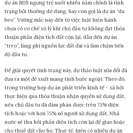
dự án BĐS ngưng trệ suốt nhiều năm chính là tình
trạng bồi thường dở dang, hay còn gọi là dự án “da
beo”. Vướng mắc này đến từ việc luật hiện hành
chưa có cơ chế xử lý khi chủ đầu tư không đạt thỏa
thuận phần diện tích đất còn lại, dẫn đến dự án
“treo”, lãng phí nguồn lực đất đai và làm chậm tiến
độ đầu tư.
Để giải quyết tình trạng này, dự thảo luật sửa đổi đã
đưa ra một đề xuất mang tính bước ngoặt. Theo đó,
trong trường hợp dự án phát triển kinh tế – xã hội
thực hiện qua thỏa thuận nhận quyền sử dụng đất,
nếu chủ đầu tư đã đàm phán được trên 75% diện
tích hoặc với hơn 75% số người sử dụng đất, Nhà
nước sẽ thu hồi phần diện tích còn lại để giao hoặc
cho thuê đất cho họ. Thực tế, hiện có nhiều dự án