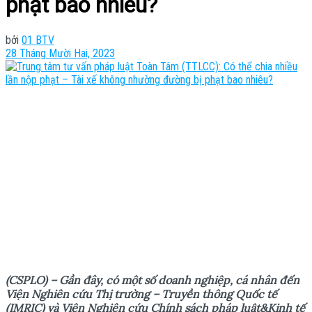
phạt bao nhiêu?
bởi
01 BTV
28 Tháng Mười Hai, 2023
(CSPLO) – Gần đây, có một số doanh nghiệp, cá nhân đến
Viện Nghiên cứu Thị trường – Truyền thông Quốc tế
(IMRIC) và Viện Nghiên cứu Chính sách pháp luật&Kinh tế