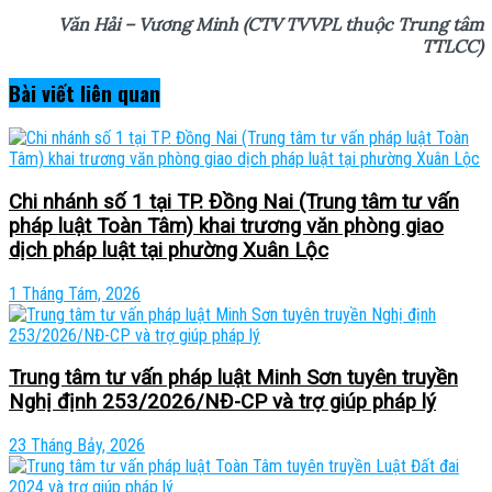
Văn Hải – Vương Minh (CTV TVVPL thuộc Trung tâm
TTLCC)
Bài viết
liên quan
Chi nhánh số 1 tại TP. Đồng Nai (Trung tâm tư vấn
pháp luật Toàn Tâm) khai trương văn phòng giao
dịch pháp luật tại phường Xuân Lộc
1 Tháng Tám, 2026
Trung tâm tư vấn pháp luật Minh Sơn tuyên truyền
Nghị định 253/2026/NĐ-CP và trợ giúp pháp lý
23 Tháng Bảy, 2026