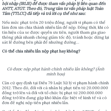
hội nhập (IRLIE) để được tham vấn pháp lý liên quan đến
ANTT, ATGT. Theo đó, Trung tâm tư vấn pháp luật Toàn
Tâm (TTLCC) đã tiếp và trả lời cụ thể như sau:
Nếu mức phạt trên 20 triệu đồng, người vi phạm có thể
làm đơn xin chia thành nhiều lần để nộp. Đồng thời, khi có
tín hiệu của xe được quyền ưu tiên, người tham gia giao
thông phải nhanh chóng giảm tốc độ, tránh hoặc dừng lại
sát lề đường bên phải để nhường đường…
Có thể chia nhiều lần nộp phạt hay không?
Có được nộp phạt hành chính nhiều lần không? (Ảnh
minh họa)
Căn cứ quy định tại Điều 79 Luật Xử lý vi phạm hành chính
2012. Theo đó, đối với cá nhân bị phạt tiền từ 20.000.000
đồng trở lên và đối với tổ chức bị phạt từ 200.000.000
đồng trở lên đang gặp khó khăn đặc biệt về kinh tế và có
đơn đề nghị nộp tiền phạt nhiều lần.