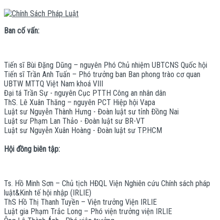
Ban cố vấn:
Tiến sĩ Bùi Đặng Dũng – nguyên Phó Chủ nhiệm UBTCNS Quốc hội
Tiến sĩ Trần Anh Tuấn – Phó trưởng ban Ban phong trào cơ quan
UBTW MTTQ Việt Nam khoá VIII
Đại tá Trần Sự - nguyên Cục PTTH Công an nhân dân
ThS. Lê Xuân Thăng – nguyên PCT Hiệp hội Vapa
Luật sư Nguyễn Thành Hưng - Đoàn luật sư tỉnh Đồng Nai
Luật sư Phạm Lan Thảo - Đoàn luật sư BR-VT
Luật sư Nguyễn Xuân Hoàng - Đoàn luật sư TP.HCM
Hội đồng biên tập:
Ts. Hồ Minh Sơn – Chủ tịch HĐQL Viện Nghiên cứu Chính sách pháp
luật&Kinh tế hội nhập (IRLIE)
ThS Hồ Thị Thanh Tuyền – Viện trưởng Viện IRLIE
Luật gia Phạm Trắc Long – Phó viện trưởng viện IRLIE