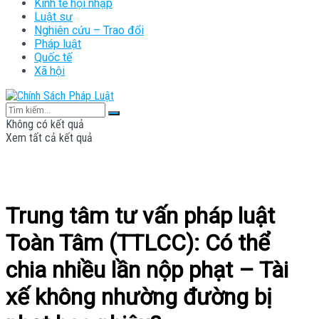
Kinh tế hội nhập
Luật sư
Nghiên cứu – Trao đổi
Pháp luật
Quốc tế
Xã hội
Không có kết quả
Xem tất cả kết quả
Trung tâm tư vấn pháp luật
Toàn Tâm (TTLCC): Có thể
chia nhiều lần nộp phạt – Tài
xế không nhường đường bị