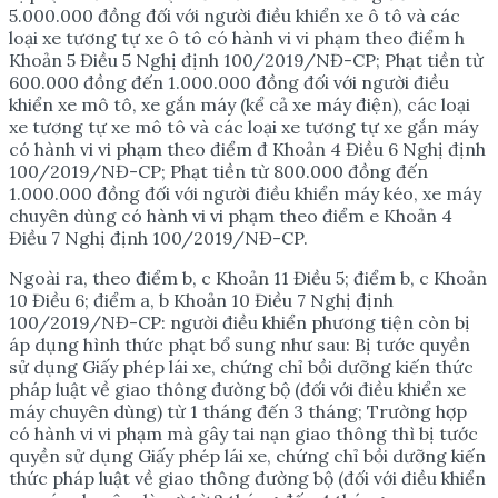
5.000.000 đồng đối với người điều khiển xe ô tô và các
loại xe tương tự xe ô tô có hành vi vi phạm theo điểm h
Khoản 5 Điều 5 Nghị định 100/2019/NĐ-CP; Phạt tiền từ
600.000 đồng đến 1.000.000 đồng đối với người điều
khiển xe mô tô, xe gắn máy (kể cả xe máy điện), các loại
xe tương tự xe mô tô và các loại xe tương tự xe gắn máy
có hành vi vi phạm theo điểm đ Khoản 4 Điều 6 Nghị định
100/2019/NĐ-CP; Phạt tiền từ 800.000 đồng đến
1.000.000 đồng đối với người điều khiển máy kéo, xe máy
chuyên dùng có hành vi vi phạm theo điểm e Khoản 4
Điều 7 Nghị định 100/2019/NĐ-CP.
Ngoài ra, theo điểm b, c Khoản 11 Điều 5; điểm b, c Khoản
10 Điều 6; điểm a, b Khoản 10 Điều 7 Nghị định
100/2019/NĐ-CP: người điều khiển phương tiện còn bị
áp dụng hình thức phạt bổ sung như sau: Bị tước quyền
sử dụng Giấy phép lái xe, chứng chỉ bồi dưỡng kiến thức
pháp luật về giao thông đường bộ (đối với điều khiển xe
máy chuyên dùng) từ 1 tháng đến 3 tháng; Trường hợp
có hành vi vi phạm mà gây tai nạn giao thông thì bị tước
quyền sử dụng Giấy phép lái xe, chứng chỉ bồi dưỡng kiến
thức pháp luật về giao thông đường bộ (đối với điều khiển