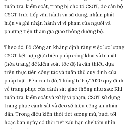
tuần tra, kiểm soát, trang bị cho tổ CSGT, do cán bộ
CSGT trực tiếp vận hành và sử dụng, nhằm phát
hiện và ghi nhận hành vi vi phạm của người và
phương tiện tham gia giao thông đường bộ.
Theo đó, Bộ Công an khẳng định rằng việc lực lượng
CSGT kết hợp giữa biện pháp công khai và bí mật
(hóa trang) để kiểm soát tốc độ là cần thiết, dựa
trên thực tiễn công tác và tuân thủ quy định của
pháp luật. Bên cạnh đó, Thông tư 65/2020 quy định
về trang phục của cảnh sát giao thông như sau: Khi
tuần tra, kiểm soát và xử lý vi phạm, CSGT sử dụng
trang phục cảnh sát và đeo số hiệu công an nhân
dân. Trong điều kiện thời tiết sương mù, buổi tối
hoặc ban ngày có thời tiết xấu hạn chế tầm nhìn,