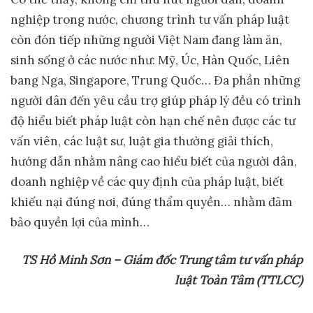
nghiệp trong nước, chương trình tư vấn pháp luật
còn đón tiếp những người Việt Nam đang làm ăn,
sinh sống ở các nước như: Mỹ, Úc, Hàn Quốc, Liên
bang Nga, Singapore, Trung Quốc… Đa phần những
người dân đến yêu cầu trợ giúp pháp lý đều có trình
độ hiểu biết pháp luật còn hạn chế nên được các tư
vấn viên, các luật sư, luật gia thường giải thích,
hướng dẫn nhằm nâng cao hiểu biết của người dân,
doanh nghiệp về các quy định của pháp luật, biết
khiếu nại đúng nơi, đúng thẩm quyền… nhằm đảm
bảo quyền lợi của mình…
TS Hồ Minh Sơn – Giám đốc Trung tâm tư vấn pháp
luật Toàn Tâm (TTLCC)