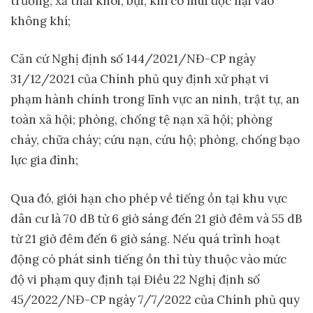
trường; xả thải khói, bụi, khí có mùi độc hại vào
không khí;
Căn cứ Nghị định số 144/2021/NĐ-CP ngày
31/12/2021 của Chính phủ quy định xử phạt vi
phạm hành chính trong lĩnh vực an ninh, trật tự, an
toàn xã hội; phòng, chống tệ nạn xã hội; phòng
cháy, chữa cháy; cứu nạn, cứu hộ; phòng, chống bạo
lực gia đình;
Qua đó, giới hạn cho phép về tiếng ồn tại khu vực
dân cư là 70 dB từ 6 giờ sáng đến 21 giờ đêm và 55 dB
từ 21 giờ đêm đến 6 giờ sáng. Nếu quá trình hoạt
động có phát sinh tiếng ồn thì tùy thuộc vào mức
độ vi phạm quy định tại Điều 22 Nghị định số
45/2022/NĐ-CP ngày 7/7/2022 của Chính phủ quy