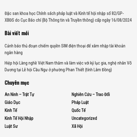
Đặc san khoa học Chính sách pháp luật và Kinh tế hội nhập số 82/GP-
XBĐS do Cục Báo chí (Bộ Thông tin và Truyền thông) cấp ngày 16/08/2024
Bài viết mới
Cảnh báo thủ đoạn chiếm quyền SIM điện thoại để xâm nhập tài khoản
ngân hàng
Hiệp hội Làng nghề Việt Nam thăm và làm việc với kỷ lục gia, nghệ nhân Võ
Dương tại Lễ hội Cầu Ngư ở phường Phan Thiết (tỉnh Lâm Đồng)
Chuyên mục
An Ninh – Trật Tự
Nghiên Cứu – Trao Đổi
Giáo Dục
Pháp Luật
Kinh Tế
Quốc Tế
Kinh Tế Hội Nhập
Uncategorized
Luật Sư
Xã Hội