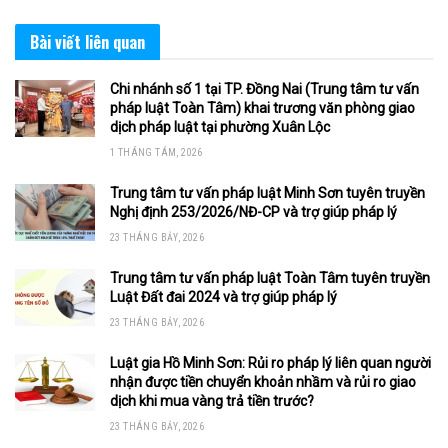
Bài viết
liên quan
Chi nhánh số 1 tại TP. Đồng Nai (Trung tâm tư vấn
pháp luật Toàn Tâm) khai trương văn phòng giao
dịch pháp luật tại phường Xuân Lộc
1 THÁNG TÁM, 2026
Trung tâm tư vấn pháp luật Minh Sơn tuyên truyền
Nghị định 253/2026/NĐ-CP và trợ giúp pháp lý
23 THÁNG BẢY, 2026
Trung tâm tư vấn pháp luật Toàn Tâm tuyên truyền
Luật Đất đai 2024 và trợ giúp pháp lý
23 THÁNG BẢY, 2026
Luật gia Hồ Minh Sơn: Rủi ro pháp lý liên quan người
nhận được tiền chuyển khoản nhầm và rủi ro giao
dịch khi mua vàng trả tiền trước?
23 THÁNG BẢY, 2026