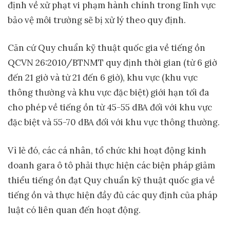
định về xử phạt vi phạm hành chính trong lĩnh vực
bảo vệ môi trường sẽ bị xử lý theo quy định.
Căn cứ Quy chuẩn kỹ thuật quốc gia về tiếng ồn
QCVN 26:2010/BTNMT quy định thời gian (từ 6 giờ
đến 21 giờ và từ 21 đến 6 giờ), khu vực (khu vực
thông thường và khu vực đặc biệt) giới hạn tối đa
cho phép về tiếng ồn từ 45-55 dBA đối với khu vực
đặc biệt và 55-70 dBA đối với khu vực thông thường.
Vì lẻ đó, các cá nhân, tổ chức khi hoạt động kinh
doanh gara ô tô phải thực hiện các biện pháp giảm
thiểu tiếng ồn đạt Quy chuẩn kỹ thuật quốc gia về
tiếng ồn và thực hiện đầy đủ các quy định của pháp
luật có liên quan đến hoạt động.