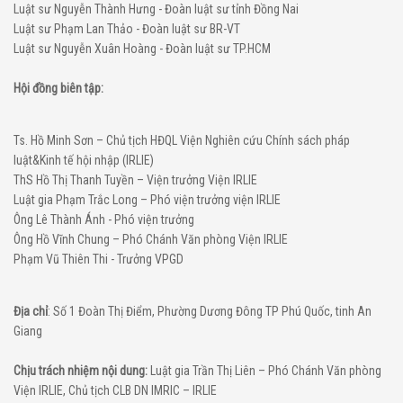
Luật sư Nguyễn Thành Hưng - Đoàn luật sư tỉnh Đồng Nai
Luật sư Phạm Lan Thảo - Đoàn luật sư BR-VT
Luật sư Nguyễn Xuân Hoàng - Đoàn luật sư TP.HCM
Hội đồng biên tập:
Ts. Hồ Minh Sơn – Chủ tịch HĐQL Viện Nghiên cứu Chính sách pháp
luật&Kinh tế hội nhập (IRLIE)
ThS Hồ Thị Thanh Tuyền – Viện trưởng Viện IRLIE
Luật gia Phạm Trắc Long – Phó viện trưởng viện IRLIE
Ông Lê Thành Ánh - Phó viện trưởng
Ông Hồ Vĩnh Chung – Phó Chánh Văn phòng Viện IRLIE
Phạm Vũ Thiên Thi - Trưởng VPGD
Địa chỉ
: Số 1 Đoàn Thị Điểm, Phường Dương Đông TP Phú Quốc, tinh An
Giang
Chịu trách nhiệm nội dung:
Luật gia Trần Thị Liên – Phó Chánh Văn phòng
Viện IRLIE, Chủ tịch CLB DN IMRIC – IRLIE