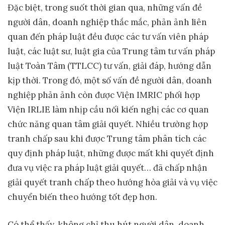
Đặc biệt, trong suốt thời gian qua, những vấn đề
người dân, doanh nghiệp thắc mắc, phản ảnh liên
quan đến pháp luật đều được các tư vấn viên pháp
luật, các luật sư, luật gia của Trung tâm tư vấn pháp
luật Toàn Tâm (TTLCC) tư vấn, giải đáp, hướng dẫn
kịp thời. Trong đó, một số vấn đề người dân, doanh
nghiệp phản ảnh còn được Viện IMRIC phối hợp
Viện IRLIE làm nhịp cầu nối kiến nghị các cơ quan
chức năng quan tâm giải quyết. Nhiều trường hợp
tranh chấp sau khi được Trung tâm phân tích các
quy định pháp luật, những được mất khi quyết định
đưa vụ việc ra pháp luật giải quyết… đã chấp nhận
giải quyết tranh chấp theo hướng hòa giải và vụ việc
chuyển biến theo hướng tốt đẹp hơn.
Có thể thấy, không chỉ thu hút người dân, doanh