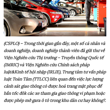
(CSPLO) – Trong thời gian gần đây, một số cá nhân và
doanh nghiệp, doanh nghiệp thành viên đã gửi thư về
Viện Nghiên cứu Thị trường – Truyền thông Quốc tế
(IMRIC) và Viện Nghiên cứu Chính sách pháp
luật&Kinh tế hội nhập (IRLIE), Trung tâm tư vấn pháp
luật Toàn Tâm (TTLCC) liên quan đến việc lực lượng
cảnh sát giao thông có được hoá trang mật phục để
bắn tốc đôk các xe tham gia giao thông vi phạm hoặc
được phép mở gara ô tô trong khu dân cư hay không?.