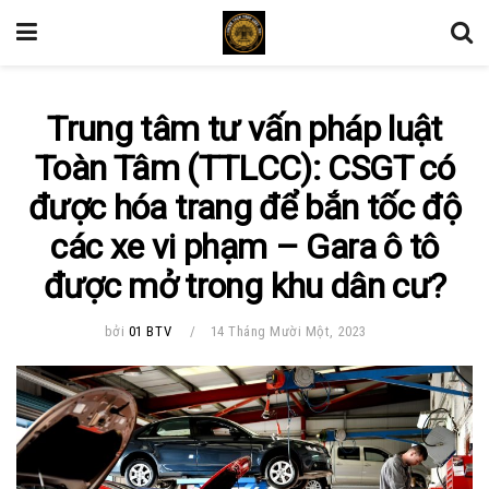
Trung tâm tư vấn pháp luật
Toàn Tâm (TTLCC): CSGT có
được hóa trang để bắn tốc độ
các xe vi phạm – Gara ô tô
được mở trong khu dân cư?
bởi
01 BTV
14 Tháng Mười Một, 2023