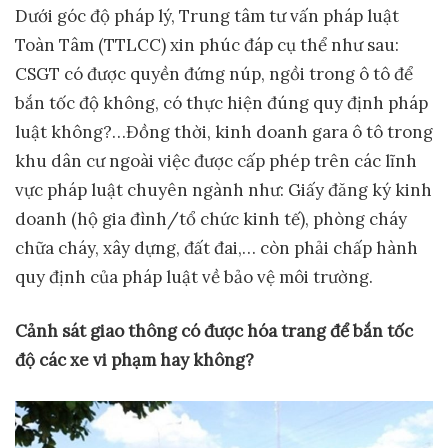
Dưới góc độ pháp lý, Trung tâm tư vấn pháp luật
Toàn Tâm (TTLCC) xin phúc đáp cụ thể như sau:
CSGT có được quyền đứng núp, ngồi trong ô tô để
bắn tốc độ không, có thực hiện đúng quy định pháp
luật không?…Đồng thời, kinh doanh gara ô tô trong
khu dân cư ngoài việc được cấp phép trên các lĩnh
vực pháp luật chuyên ngành như: Giấy đăng ký kinh
doanh (hộ gia đình/tổ chức kinh tế), phòng cháy
chữa cháy, xây dựng, đất đai,… còn phải chấp hành
quy định của pháp luật về bảo vệ môi trường.
Cảnh
sát giao thông
có được hóa trang để bắn tốc
độ các
xe vi phạm
hay không?