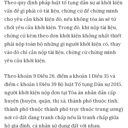
Theo quy định pháp luật tố tụng dân sự ai khởi kiện
vấn đề gì phải có tài liệu, chứng cứ để chứng minh
cho yêu cầu khởi kiện đó, nếu không tòa án sẽ từ
chối yêu cầu khởi kiện. Trong đó, khi nộp tài liệu,
chứng cứ kèm theo đơn khởi kiện không nhất thiết
phải nộp toàn bộ những gì người khởi kiện có, thay
vào đó chỉ cần nộp tài liệu, chứng cứ chứng minh
yêu cầu khởi kiện.
Theo khoản 9 Điều 26, điểm a khoản 1 Điều 35 và
điểm c khoản 1 Điều 39 Bộ luật Tố tụng Dân sự 2015,
người khởi kiện nộp đơn tại Tòa án nhân dân cấp
huyện (huyện, quận, thị xã, thành phố thuộc tỉnh,
thành phố thuộc thành phố trực thuộc trung ương)
nơi có đất đang tranh chấp nếu là tranh chấp giữa
hộ gia đình, cá nhân sử dụng đất với nhau.