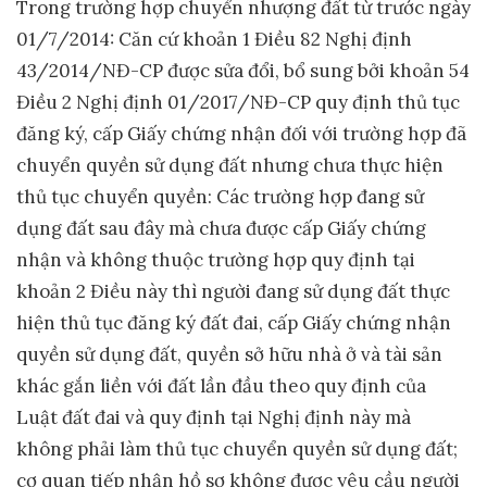
Trong trường hợp chuyển nhượng đất từ trước ngày
01/7/2014: Căn cứ khoản 1 Điều 82 Nghị định
43/2014/NĐ-CP được sửa đổi, bổ sung bởi khoản 54
Điều 2 Nghị định 01/2017/NĐ-CP quy định thủ tục
đăng ký, cấp Giấy chứng nhận đối với trường hợp đã
chuyển quyền sử dụng đất nhưng chưa thực hiện
thủ tục chuyển quyền: Các trường hợp đang sử
dụng đất sau đây mà chưa được cấp Giấy chứng
nhận và không thuộc trường hợp quy định tại
khoản 2 Điều này thì người đang sử dụng đất thực
hiện thủ tục đăng ký đất đai, cấp Giấy chứng nhận
quyền sử dụng đất, quyền sở hữu nhà ở và tài sản
khác gắn liền với đất lần đầu theo quy định của
Luật đất đai và quy định tại Nghị định này mà
không phải làm thủ tục chuyển quyền sử dụng đất;
cơ quan tiếp nhận hồ sơ không được yêu cầu người