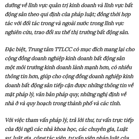
dưỡng về lĩnh vực quản trị kinh doanh và lĩnh vực bất
động sản theo qui định của pháp luật; đồng thời hợp
tác với đối tác trong và ngoài nước trong lĩnh vực
nghiên cứu, trao đổi xu thế thị trường bất động sản.
Đặc
biệt,
Trung tâm TTLCC
có mục đích mang lại cho
cộng đồng doanh nghiệp kinh doanh bất động sản
một môi trường kinh doanh lành mạnh hơn, có nhiều
thông tin hơn, giúp cho cộng đồng doanh nghiệp kinh
doanh bất động sản tiếp cận được những thông tin về
mặt pháp lý, văn bản pháp quy, những nghị định về
nhà ở và quy hoạch trong thành phố và các tỉnh.
Với
việc tham vấn pháp lý, trả lời thư, tư vấn trực tiếp
của đội ngũ các nhà khoa học, các chuyên gia, Luật
sư, luật gia, cộng tác viên, tư vấn viên pháp luật của