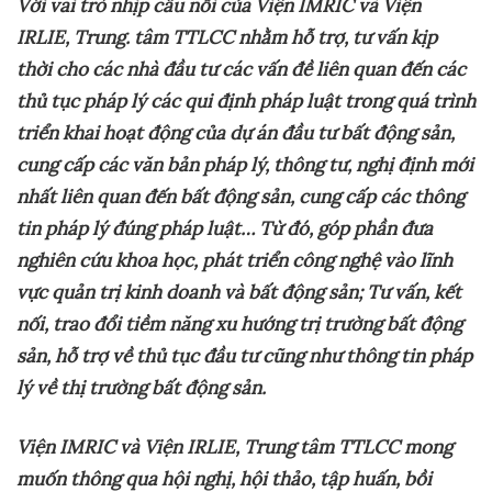
Với
vai trò nhịp cầu nối của Viện IMRIC và Viện
IRLIE, Trung. tâm TTLCC nhằm
hỗ trợ, tư vấn kịp
thời cho các nhà đầu tư các vấn đề liên quan đến các
thủ tục pháp lý các qui định pháp luật trong quá trình
triển khai hoạt động của dự án đầu tư bất động sản,
cung cấp các văn bản pháp lý, thông tư, nghị định mới
nhất liên quan đến bất động sản, cung cấp các thông
tin pháp lý đúng pháp luật…
Từ đó,
góp phần đưa
nghiên cứu khoa học, phát triển công nghệ vào lĩnh
vực quản trị kinh doanh và bất động sản; Tư vấn, kết
nối, trao đổi tiềm năng xu hướng trị trường bất động
sản, hỗ trợ về thủ tục đầu tư cũng như thông tin pháp
lý về thị trường bất động sản.
Viện
IMRIC và Viện IRLIE, Trung tâm TTLCC mong
muốn thông qua
hội nghị, hội thảo, tập huấn, bồi