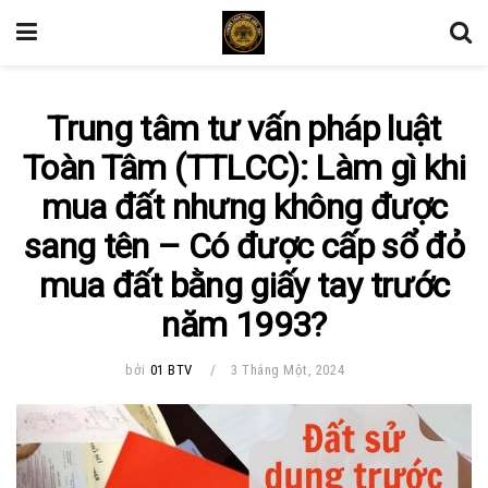
Trung tâm tư vấn pháp luật
Toàn Tâm (TTLCC): Làm gì khi
mua đất nhưng không được
sang tên – Có được cấp sổ đỏ
mua đất bằng giấy tay trước
năm 1993?
bởi
01 BTV
3 Tháng Một, 2024