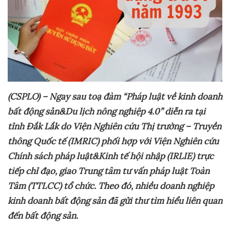
(CSPLO) – Ngay sau toạ đàm “Pháp luật về kinh doanh
bất động sản&Du lịch nông nghiệp 4.0” diễn ra tại
tỉnh Đắk Lắk do Viện Nghiên cứu Thị trường – Truyền
thông Quốc tế (IMRIC) phối hợp với Viện Nghiên cứu
Chính sách pháp luật&Kinh tế hội nhập (IRLIE) trực
tiếp chỉ đạo, giao Trung tâm tư vấn pháp luật Toàn
Tâm (TTLCC) tổ chức. Theo đó, nhiều doanh nghiệp
kinh doanh bất động sản đã gửi thư tìm hiểu liên quan
đến bất động sản.