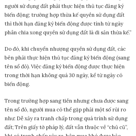
người sử dụng đất phải thực hiện thủ tục đăng ký
biến động; trường hợp thừa kế quyền sử dụng đất
thì thời hạn đăng ký biến động được tính từ ngày
phân chia xong quyền sử dụng đất là di sản thừa kế.”
Do đó, khi chuyển nhượng quyền sử dụng đất, các
bên phải thực hiện thủ tục đăng ký biến động (sang
tên sổ đỏ). Việc đăng ký biến động được thực hiện
trong thời hạn không quá 30 ngày, kể từ ngày có
biến động.
Trong trường hợp sang tiền nhưng chưa được sang
tên sổ đỏ, người mua có thể gặp phải một số rủi ro
như: Dễ xảy ra tranh chấp trong quá trình sử dụng
đất; Trên giấy tờ pháp lý, đất vẫn thuộc về “chủ cũ”,
khi có tranh chấp xảy ra, bên mua khó được bảo