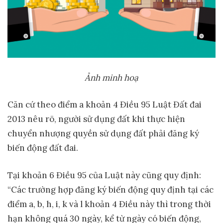
Ảnh minh hoạ
Căn cứ theo điểm a khoản 4 Điều 95 Luật Đất đai
2013 nêu rõ, người sử dụng đất khi thực hiện
chuyển nhượng quyền sử dụng đất phải đăng ký
biến động đất đai.
Tại khoản 6 Điều 95 của Luật này cũng quy định:
“Các trường hợp đăng ký biến động quy định tại các
điểm a, b, h, i, k và l khoản 4 Điều này thì trong thời
hạn không quá 30 ngày, kể từ ngày có biến động,