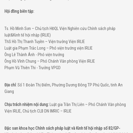
Hội đồng biên tập:
Ts. Hồ Minh Sơn – Chủ tịch HĐQL Viện Nghiên cứu Chính sách pháp
luật&Kinh tế hội nhập (IRLIE)
ThS Hồ Thị Thanh Tuyền – Viện trưởng Viện IRLIE
Luật gia Phạm Trắc Long – Phó viện trưởng viện IRLIE
Ông Lê Thành Ánh - Phó viện trưởng
Ông Hồ Vĩnh Chung – Phó Chánh Văn phòng Viện IRLIE
Phạm Vũ Thiên Thi - Trưởng VPGD
Địa chỉ
: Số 1 Đoàn Thị Điểm, Phường Dương Đông TP Phú Quốc, tinh An
Giang
Chịu trách nhiệm nội dung:
Luật gia Trần Thị Liên – Phó Chánh Văn phòng
Viện IRLIE, Chủ tịch CLB DN IMRIC – IRLIE
Đặc san khoa học Chính sách pháp luật và Kinh tế hội nhập số 82/GP-