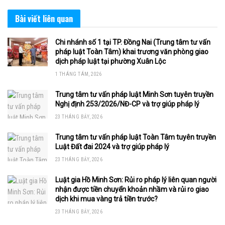
Bài viết
liên quan
Chi nhánh số 1 tại TP. Đồng Nai (Trung tâm tư vấn
pháp luật Toàn Tâm) khai trương văn phòng giao
dịch pháp luật tại phường Xuân Lộc
1 THÁNG TÁM, 2026
Trung tâm tư vấn pháp luật Minh Sơn tuyên truyền
Nghị định 253/2026/NĐ-CP và trợ giúp pháp lý
23 THÁNG BẢY, 2026
Trung tâm tư vấn pháp luật Toàn Tâm tuyên truyền
Luật Đất đai 2024 và trợ giúp pháp lý
23 THÁNG BẢY, 2026
Luật gia Hồ Minh Sơn: Rủi ro pháp lý liên quan người
nhận được tiền chuyển khoản nhầm và rủi ro giao
dịch khi mua vàng trả tiền trước?
23 THÁNG BẢY, 2026