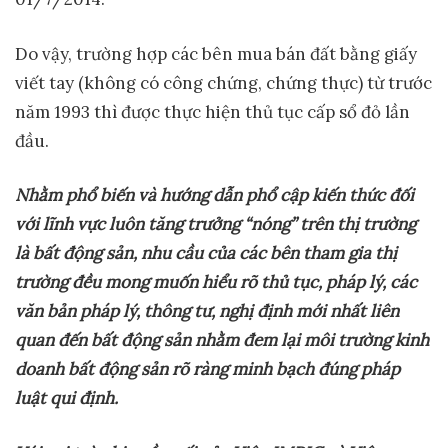
Do vậy, trường hợp các bên mua bán đất bằng giấy
viết tay (không có công chứng, chứng thực) từ trước
năm 1993 thì được thực hiện thủ tục cấp sổ đỏ lần
đầu.
Nhằm phổ biến và hướng dẫn phổ cập kiến thức
đ
ối
với lĩnh vực luôn tăng trưởng “nóng” trên thị trường
là bất động sản, nhu cầu của các bên tham gia thị
trường đều mong muốn hiểu rõ thủ tục, pháp lý, các
văn bản pháp lý, thông tư, nghị định mới nhất liên
quan đến bất động sản nhằm đem lại môi trường kinh
doanh bất động sản rõ ràng minh bạch đúng pháp
luật qui định.