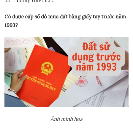
bồi thường thiệt hại.
Có được cấp sổ đỏ mua đất bằng giấy tay trước năm
1993?
Ảnh minh hoạ