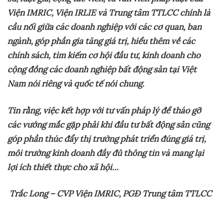
Viện IMRIC, Viện IRLIE và Trung tâm TTLCC
chính là
cầu nối giữa các doanh nghiệp với các cơ quan, ban
ngành, góp phần gia tăng giá trị, hiểu thêm về các
chính sách, tìm kiếm cơ hội đầu tư, kinh doanh cho
cộng đồng các doanh nghiệp bất động sản tại Việt
Nam nói riêng và quốc tế nói chung.
Tin
rằng
, việc kết hợp với tư vấn pháp lý để tháo gỡ
các vướng mắc gặp phải khi đầu tư bất động sản cũng
góp phần thúc đẩy thị trường phát triển đúng giá trị,
môi trường kinh doanh đầy đủ thông tin và mang lại
lợi ích thiết thực cho xã hội…
Trắc Long – CVP Viện IMRIC, PGĐ Trung tâm TTLCC