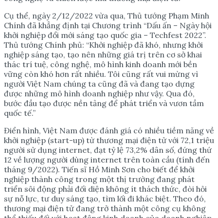
Cụ thể, ngày 2/12/2022 vừa qua, Thủ tướng Phạm Minh
Chính đã khẳng định tại Chương trình “Dấu ấn – Ngày hội
khởi nghiệp đổi mới sáng tạo quốc gia – Techfest 2022”.
Thủ tướng Chính phủ: “Khởi nghiệp đã khó, nhưng khởi
nghiệp sáng tạo, tạo nên những giá trị trên cơ sở khai
thác trí tuệ, công nghệ, mô hình kinh doanh mới bền
vững còn khó hơn rất nhiều. Tôi cũng rất vui mừng vì
người Việt Nam chúng ta cũng đã và đang tạo dựng
được những mô hình doanh nghiệp như vậy. Qua đó,
bước đầu tạo được nền tảng để phát triển và vươn tầm
quốc tế.”
Điển hình, Việt Nam được đánh giá có nhiều tiềm năng về
khởi nghiệp (start-up) từ thương mại điện tử với 72,1 triệu
người sử dụng internet, đạt tỷ lệ 73,2% dân số, đứng thứ
12 về lượng người dùng internet trên toàn cầu (tính đến
tháng 9/2022). Tiến sĩ Hồ Minh Sơn cho biết để khởi
nghiệp thành công trong một thị trường đang phát
triển sôi động phải đối diện không ít thách thức, đòi hỏi
sự nỗ lực, tư duy sáng tạo, tìm lối đi khác biệt. Theo đó,
thương mại điện tử đang trở thành một công cụ không