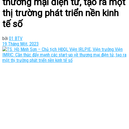
thương mại điện tử, tạo ra một
thị trường phát triển nền kinh
tế số
bởi
01 BTV
19 Tháng Một, 2023