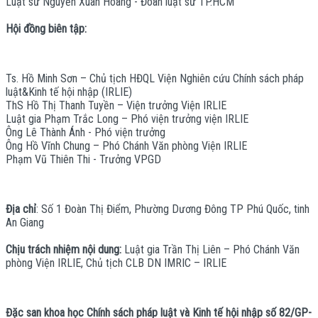
Luật sư Nguyễn Xuân Hoàng - Đoàn luật sư TP.HCM
Hội đồng biên tập:
Ts. Hồ Minh Sơn – Chủ tịch HĐQL Viện Nghiên cứu Chính sách pháp
luật&Kinh tế hội nhập (IRLIE)
ThS Hồ Thị Thanh Tuyền – Viện trưởng Viện IRLIE
Luật gia Phạm Trắc Long – Phó viện trưởng viện IRLIE
Ông Lê Thành Ánh - Phó viện trưởng
Ông Hồ Vĩnh Chung – Phó Chánh Văn phòng Viện IRLIE
Phạm Vũ Thiên Thi - Trưởng VPGD
Địa chỉ
: Số 1 Đoàn Thị Điểm, Phường Dương Đông TP Phú Quốc, tinh
An Giang
Chịu trách nhiệm nội dung:
Luật gia Trần Thị Liên – Phó Chánh Văn
phòng Viện IRLIE, Chủ tịch CLB DN IMRIC – IRLIE
Đặc san khoa học Chính sách pháp luật và Kinh tế hội nhập số 82/GP-