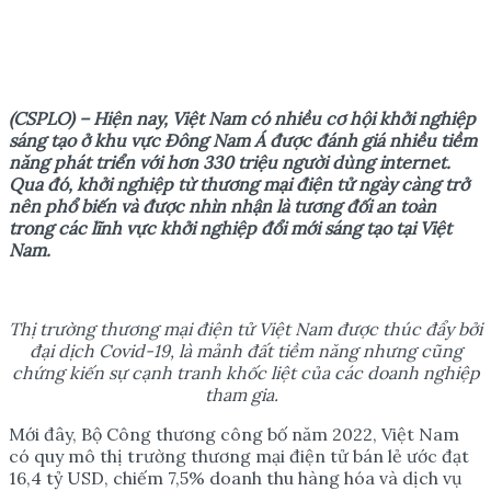
(CSPLO) – Hiện
nay, Việt Nam có nhiều c
ơ hội khởi nghiệp
sáng tạo
ở
khu vực Đông Nam Á
được đánh giá nhiều tiềm
năng phát triển với hơn 330 triệu người dùng internet.
Qua
đó,
k
hởi nghiệp từ thương mại điện tử ngày càng trở
nên phổ biến và được nhìn nhận là tương đối an toàn
trong các lĩnh vực khởi nghiệp đổi mới sáng tạo tại Việt
Nam.
Thị trường thương mại điện tử Việt Nam được thúc đẩy bởi
đại dịch Covid-19, là mảnh đất tiềm năng nhưng cũng
chứng kiến sự cạnh tranh khốc liệt của các doanh nghiệp
tham gia.
Mới đây, Bộ Công thương công bố năm 2022, Việt Nam
có quy mô thị trường thương mại điện tử bán lẻ ước đạt
16,4 tỷ USD, chiếm 7,5% doanh thu hàng hóa và dịch vụ