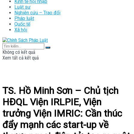
Kinh tế hội nhập
Luật sư
Nghiên cứu – Trao đổi
Pháp luật
Quốc tế
Xã hội
Không có kết quả
Xem tất cả kết quả
TS. Hồ Minh Sơn – Chủ tịch
HĐQL Viện IRLPIE, Viện
trưởng Viện IMRIC: Cần thúc
đẩy mạnh các start-up về