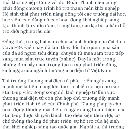
thái khởi nghiệp. Cùng với đó, Đoàn Thanh niên cũng
phát động chương trình hỗ trợ thanh niên khởi nghiệp.
Hệ sinh thái phát triển năng động tới các trường đại học,
học viện, cao đẳng có các hoạt động khởi nghiệp sáng
tạo, thành lập vườn ươm, trung tâm, câu lạc bộ…nhằm hỗ
trợ khởi nghiệp lâu dài.
Đồng thời, trong hai năm chịu sự ảnh hưởng của đại dịch
Covid-19. Điều này, đã làm thay đổi thói quen mua sắm
của đa số người tiêu dùng, chuyển từ mua sắm trực tiếp
sang mua sắm trực tuyến (online). Đây là một trong
những đòn bẩy quan trọng tạo ra sự phát triển đáng
kinh ngạc của ngành thương mại điện tử Việt Nam.
Thị trường thương mại điện tử phát triển ngày càng
mạnh mẽ là tiềm năng lớn, tạo ra nhiều cơ hội cho các
start-up Việt. Song song đó, khởi nghiệp từ lĩnh vực
thương mại điện tử còn phù hợp chủ trương đẩy mạnh
phát triển kinh tế số của Chính phủ. Khung pháp lý cho
hoạt động thương mại điện tử ngày càng hoàn thiện; các
start-up được khuyến khích, tạo điều kiện thuận lợi, cơ
chế thông thoáng để phát triển; sự hỗ trợ của hệ sinh
thái khởi nghiệp sáng tạo quốc gia…Ngoài ra, thị trường