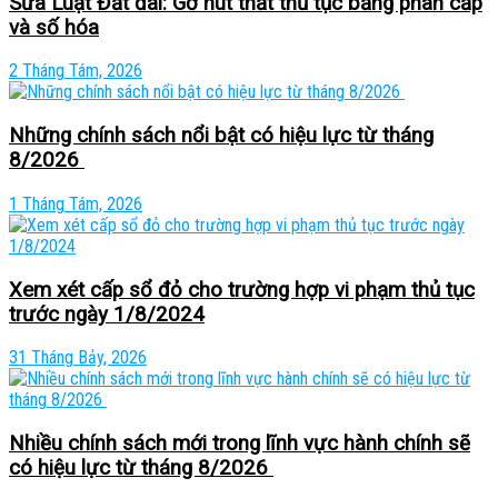
Sửa Luật Đất đai: Gỡ nút thắt thủ tục bằng phân cấp
và số hóa
2 Tháng Tám, 2026
Những chính sách nổi bật có hiệu lực từ tháng
8/2026
1 Tháng Tám, 2026
Xem xét cấp sổ đỏ cho trường hợp vi phạm thủ tục
trước ngày 1/8/2024
31 Tháng Bảy, 2026
Nhiều chính sách mới trong lĩnh vực hành chính sẽ
có hiệu lực từ tháng 8/2026