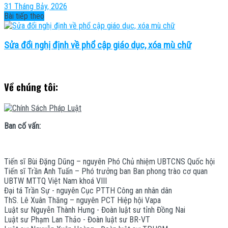
31 Tháng Bảy, 2026
Bài tiếp theo
Sửa đổi nghị định về phổ cập giáo dục, xóa mù chữ
Về chúng tôi:
Ban cố vấn:
Tiến sĩ Bùi Đặng Dũng – nguyên Phó Chủ nhiệm UBTCNS Quốc hội
Tiến sĩ Trần Anh Tuấn – Phó trưởng ban Ban phong trào cơ quan
UBTW MTTQ Việt Nam khoá VIII
Đại tá Trần Sự - nguyên Cục PTTH Công an nhân dân
ThS. Lê Xuân Thăng – nguyên PCT Hiệp hội Vapa
Luật sư Nguyễn Thành Hưng - Đoàn luật sư tỉnh Đồng Nai
Luật sư Phạm Lan Thảo - Đoàn luật sư BR-VT