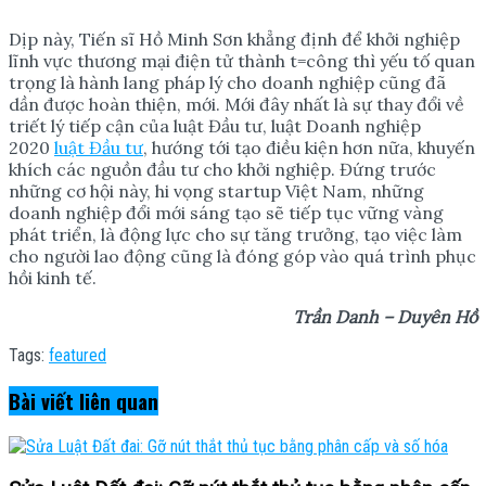
Dịp này, Tiến sĩ Hồ Minh Sơn khẳng định để khởi nghiệp
lĩnh vực thương mại điện tử thành t=công thì yếu tố quan
trọng là hành lang pháp lý cho doanh nghiệp cũng đã
dần được hoàn thiện, mới. Mới đây nhất là sự thay đổi về
triết lý tiếp cận của luật Đầu tư, luật Doanh nghiệp
2020
luật Đầu tư
, hướng tới tạo điều kiện hơn nữa, khuyến
khích các nguồn đầu tư cho khởi nghiệp. Đứng trước
những cơ hội này, hi vọng startup Việt Nam, những
doanh nghiệp đổi mới sáng tạo sẽ tiếp tục vững vàng
phát triển, là động lực cho sự tăng trưởng, tạo việc làm
cho người lao động cũng là đóng góp vào quá trình phục
hồi kinh tế.
Trần Danh – Duyên Hồ
Tags:
featured
Bài viết
liên quan