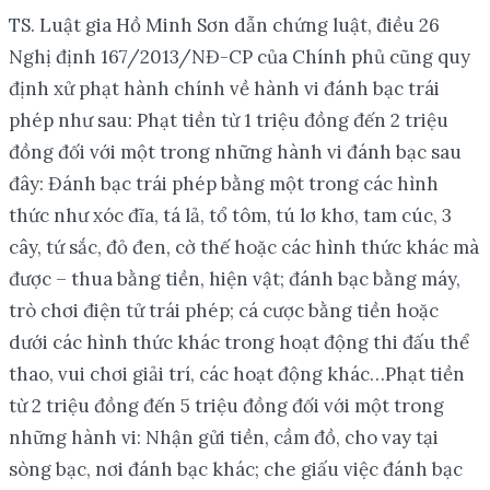
TS. Luật gia Hồ Minh Sơn dẫn chứng luật, điều 26
Nghị định 167/2013/NĐ-CP của Chính phủ cũng quy
định xử phạt hành chính về hành vi đánh bạc trái
phép như sau: Phạt tiền từ 1 triệu đồng đến 2 triệu
đồng đối với một trong những hành vi đánh bạc sau
đây: Đánh bạc trái phép bằng một trong các hình
thức như xóc đĩa, tá lả, tổ tôm, tú lơ khơ, tam cúc, 3
cây, tứ sắc, đỏ đen, cờ thế hoặc các hình thức khác mà
được – thua bằng tiền, hiện vật; đánh bạc bằng máy,
trò chơi điện tử trái phép; cá cược bằng tiền hoặc
dưới các hình thức khác trong hoạt động thi đấu thể
thao, vui chơi giải trí, các hoạt động khác…Phạt tiền
từ 2 triệu đồng đến 5 triệu đồng đối với một trong
những hành vi: Nhận gửi tiền, cầm đồ, cho vay tại
sòng bạc, nơi đánh bạc khác; che giấu việc đánh bạc