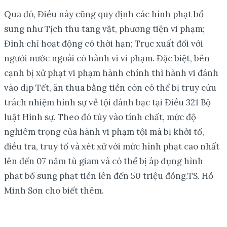
Qua đó, Điều này cũng quy định các hình phạt bổ
sung như Tịch thu tang vật, phương tiện vi phạm;
Đình chỉ hoạt động có thời hạn; Trục xuất đối với
người nước ngoài có hành vi vi phạm. Đặc biệt, bên
cạnh bị xử phạt vi phạm hành chính thì hành vi đánh
vào dịp Tết, ăn thua bằng tiền còn có thể bị truy cứu
trách nhiệm hình sự về tội đánh bạc tại Điều 321 Bộ
luật Hình sự. Theo đó tùy vào tính chất, mức độ
nghiêm trọng của hành vi phạm tội mà bị khởi tố,
điều tra, truy tố và xét xử với mức hình phạt cao nhất
lên đến 07 năm tù giam và có thể bị áp dụng hình
phạt bổ sung phạt tiền lên đến 50 triệu đồng.TS. Hồ
Minh Sơn cho biết thêm.