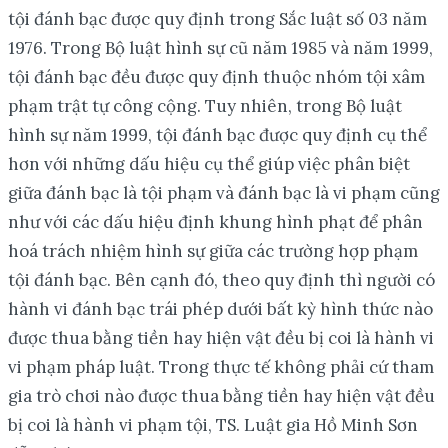
tội đánh bạc được quy định trong Sắc luật số 03 năm
1976. Trong Bộ luật hình sự cũ năm 1985 và năm 1999,
tội đánh bạc đều được quy định thuộc nhóm tội xâm
phạm trật tự công cộng. Tuy nhiên, trong Bộ luật
hình sự năm 1999, tội đánh bạc được quy định cụ thể
hơn với những dấu hiệu cụ thể giúp việc phân biệt
giữa đánh bạc là tội phạm và đánh bạc là vi phạm cũng
như với các dấu hiệu định khung hình phạt để phân
hoá trách nhiệm hình sự giữa các trường hợp phạm
tội đánh bạc. Bên cạnh đó, theo quy định thì người có
hành vi đánh bạc trái phép dưới bất kỳ hình thức nào
được thua bằng tiền hay hiện vật đều bị coi là hành vi
vi phạm pháp luật. Trong thực tế không phải cứ tham
gia trò chơi nào được thua bằng tiền hay hiện vật đều
bị coi là hành vi phạm tội, TS. Luật gia Hồ Minh Sơn