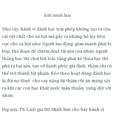
Ảnh minh họa
Như vậy, hành vi đánh bạc trái phép không tạo ra của
cải vật chất cho xã hội mà gây ra những hệ lụy tiêu
cực cho xã hội như: Người lao động, gian manh phải bị
bóp, thủ đoạn để chiếm đoạt tài sản của nhau, người
thắng bạc thì chơi bời trác táng phải kẻ thua bạc thì
phá ra bại sản, tan vỡ hạnh phúc gia đình, thậm chí có
thể trở thành tội phạm. Kéo theo hoạt động đánh bạc
là đòi nợ thuê, cho vay nặng lãi thậm chí án mạng xảy
ra khi các con bạc khát nước mâu thuẫn, xung đột với
nhau.
Dịp này, TS. Luật gia Hồ Minh Sơn cho hay hành vi