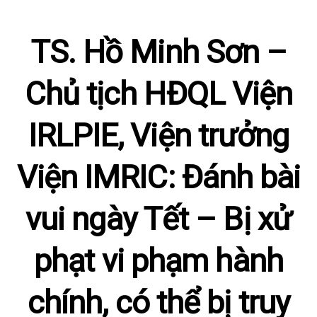
TS. Hồ Minh Sơn –
Chủ tịch HĐQL Viện
IRLPIE, Viện trưởng
Viện IMRIC: Đánh bài
vui ngày Tết – Bị xử
phạt vi phạm hành
chính, có thể bị truy