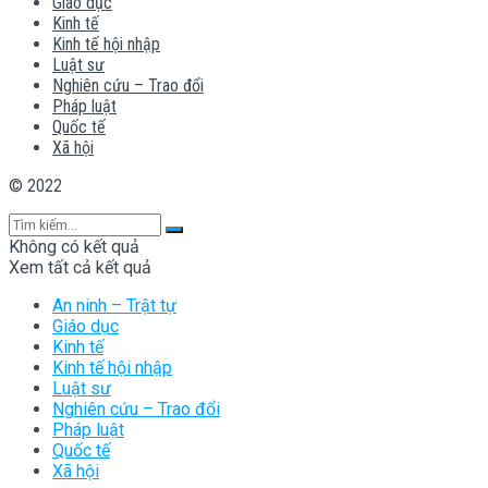
Giáo dục
Kinh tế
Kinh tế hội nhập
Luật sư
Nghiên cứu – Trao đổi
Pháp luật
Quốc tế
Xã hội
© 2022
Không có kết quả
Xem tất cả kết quả
An ninh – Trật tự
Giáo dục
Kinh tế
Kinh tế hội nhập
Luật sư
Nghiên cứu – Trao đổi
Pháp luật
Quốc tế
Xã hội