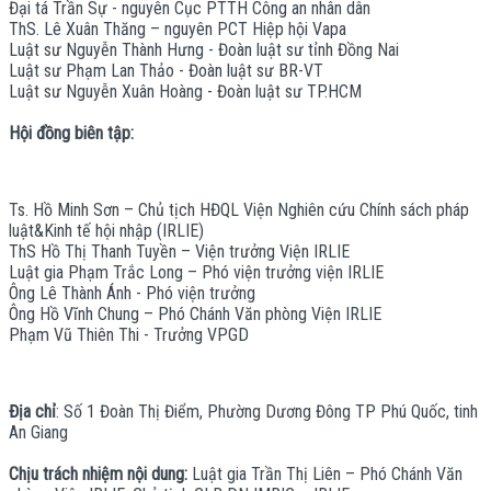
Đại tá Trần Sự - nguyên Cục PTTH Công an nhân dân
ThS. Lê Xuân Thăng – nguyên PCT Hiệp hội Vapa
Luật sư Nguyễn Thành Hưng - Đoàn luật sư tỉnh Đồng Nai
Luật sư Phạm Lan Thảo - Đoàn luật sư BR-VT
Luật sư Nguyễn Xuân Hoàng - Đoàn luật sư TP.HCM
Hội đồng biên tập:
Ts. Hồ Minh Sơn – Chủ tịch HĐQL Viện Nghiên cứu Chính sách pháp
luật&Kinh tế hội nhập (IRLIE)
ThS Hồ Thị Thanh Tuyền – Viện trưởng Viện IRLIE
Luật gia Phạm Trắc Long – Phó viện trưởng viện IRLIE
Ông Lê Thành Ánh - Phó viện trưởng
Ông Hồ Vĩnh Chung – Phó Chánh Văn phòng Viện IRLIE
Phạm Vũ Thiên Thi - Trưởng VPGD
Địa chỉ
: Số 1 Đoàn Thị Điểm, Phường Dương Đông TP Phú Quốc, tinh
An Giang
Chịu trách nhiệm nội dung:
Luật gia Trần Thị Liên – Phó Chánh Văn