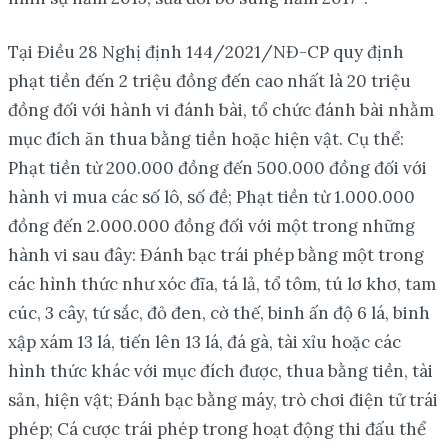
Tại Điều 28 Nghị định 144/2021/NĐ-CP quy định
phạt tiền đến 2 triệu đồng đến cao nhất là 20 triệu
đồng đối với hành vi đánh bài, tổ chức đánh bài nhằm
mục đích ăn thua bằng tiền hoặc hiện vật. Cụ thể:
Phạt tiền từ 200.000 đồng đến 500.000 đồng đối với
hành vi mua các số lô, số đề; Phạt tiền từ 1.000.000
đồng đến 2.000.000 đồng đối với một trong những
hành vi sau đây: Đánh bạc trái phép bằng một trong
các hình thức như xóc đĩa, tá lả, tổ tôm, tú lơ khơ, tam
cúc, 3 cây, tứ sắc, đỏ đen, cờ thế, binh ấn độ 6 lá, binh
xập xám 13 lá, tiến lên 13 lá, đá gà, tài xỉu hoặc các
hình thức khác với mục đích được, thua bằng tiền, tài
sản, hiện vật; Đánh bạc bằng máy, trò chơi điện tử trái
phép; Cá cược trái phép trong hoạt động thi đấu thể