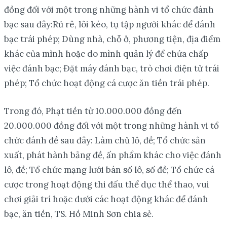
đồng đối với một trong những hành vi tổ chức đánh
bạc sau đây:Rủ rê, lôi kéo, tụ tập người khác để đánh
bạc trái phép; Dùng nhà, chỗ ở, phương tiện, địa điểm
khác của mình hoặc do mình quản lý để chứa chấp
việc đánh bạc; Đặt máy đánh bạc, trò chơi điện tử trái
phép; Tổ chức hoạt động cá cược ăn tiền trái phép.
Trong đó, Phạt tiền từ 10.000.000 đồng đến
20.000.000 đồng đối với một trong những hành vi tổ
chức đánh đề sau đây: Làm chủ lô, đề; Tổ chức sản
xuất, phát hành bảng đề, ấn phẩm khác cho việc đánh
lô, đề; Tổ chức mạng lưới bán số lô, số đề; Tổ chức cá
cược trong hoạt động thi đấu thể dục thể thao, vui
chơi giải trí hoặc dưới các hoạt động khác để đánh
bạc, ăn tiền, TS. Hồ Minh Sơn chia sẻ.