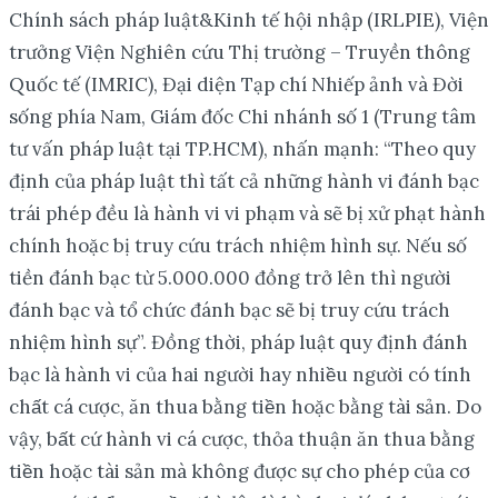
Chính sách pháp luật&Kinh tế hội nhập (IRLPIE), Viện
trưởng Viện Nghiên cứu Thị trường – Truyền thông
Quốc tế (IMRIC), Đại diện Tạp chí Nhiếp ảnh và Đời
sống phía Nam, Giám đốc Chi nhánh số 1 (Trung tâm
tư vấn pháp luật tại TP.HCM), nhấn mạnh: “Theo quy
định của pháp luật thì tất cả những hành vi đánh bạc
trái phép đều là hành vi vi phạm và sẽ bị xử phạt hành
chính hoặc bị truy cứu trách nhiệm hình sự. Nếu số
tiền đánh bạc từ 5.000.000 đồng trở lên thì người
đánh bạc và tổ chức đánh bạc sẽ bị truy cứu trách
nhiệm hình sự”. Đồng thời, pháp luật quy định đánh
bạc là hành vi của hai người hay nhiều người có tính
chất cá cược, ăn thua bằng tiền hoặc bằng tài sản. Do
vậy, bất cứ hành vi cá cược, thỏa thuận ăn thua bằng
tiền hoặc tài sản mà không được sự cho phép của cơ