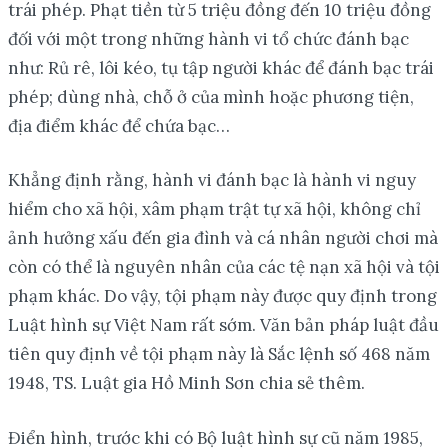
trái phép. Phạt tiền từ 5 triệu đồng đến 10 triệu đồng
đối với một trong những hành vi tổ chức đánh bạc
như: Rủ rê, lôi kéo, tụ tập người khác để đánh bạc trái
phép; dùng nhà, chỗ ở của mình hoặc phương tiện,
địa điểm khác để chứa bạc…
Khẳng định rằng, hành vi đánh bạc là hành vi nguy
hiểm cho xã hội, xâm phạm trật tự xã hội, không chỉ
ảnh hưởng xấu đến gia đình và cá nhân người chơi mà
còn có thể là nguyên nhân của các tệ nạn xã hội và tội
phạm khác. Do vậy, tội phạm này được quy định trong
Luật hình sự Việt Nam rất sớm. Văn bản pháp luật đầu
tiên quy định về tội phạm này là Sắc lệnh số 468 năm
1948, TS. Luật gia Hồ Minh Sơn chia sẻ thêm.
Điển hình, trước khi có Bộ luật hình sự cũ năm 1985,