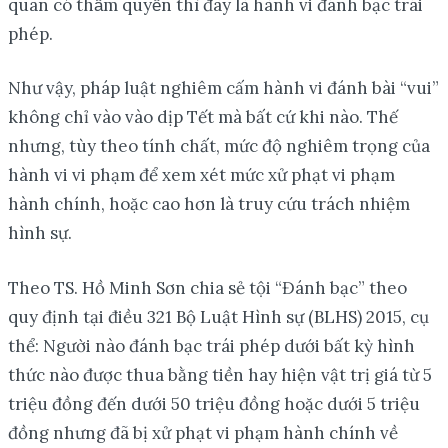
quan có thẩm quyền thì đây là hành vi đánh bạc trái
phép.
Như vậy, pháp luật nghiêm cấm hành vi đánh bài “vui”
không chỉ vào vào dịp Tết mà bất cứ khi nào. Thế
nhưng, tùy theo tính chất, mức độ nghiêm trọng của
hành vi vi phạm để xem xét mức xử phạt vi phạm
hành chính, hoặc cao hơn là truy cứu trách nhiệm
hình sự.
Theo TS. Hồ Minh Sơn chia sẻ tội “Đánh bạc” theo
quy định tại điều 321 Bộ Luật Hình sự (BLHS) 2015, cụ
thể: Người nào đánh bạc trái phép dưới bất kỳ hình
thức nào được thua bằng tiền hay hiện vật trị giá từ 5
triệu đồng đến dưới 50 triệu đồng hoặc dưới 5 triệu
đồng nhưng đã bị xử phạt vi phạm hành chính về