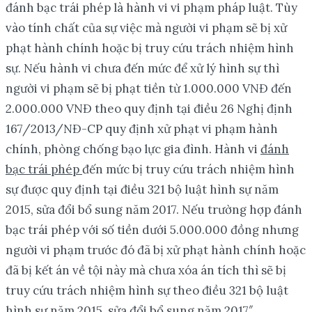
đánh bạc trái phép là hành vi vi phạm pháp luật. Tùy
vào tính chất của sự việc mà người vi phạm sẽ bị xử
phạt hành chính hoặc bị truy cứu trách nhiệm hình
sự. Nếu hành vi chưa đến mức để xử lý hình sự thì
người vi phạm sẽ bị phạt tiền từ 1.000.000 VNĐ đến
2.000.000 VNĐ theo quy định tại điều 26 Nghị định
167/2013/NĐ-CP quy định xử phạt vi phạm hành
chính, phòng chống bạo lực gia đình. Hành vi
đánh
bạc trái phép
đến mức bị truy cứu trách nhiệm hình
sự được quy định tại điều 321 bộ luật hình sự năm
2015, sửa đổi bổ sung năm 2017. Nếu trường hợp đánh
bạc trái phép với số tiền dưới 5.000.000 đồng nhưng
người vi phạm trước đó đã bị xử phạt hành chính hoặc
đã bị kết án về tội này mà chưa xóa án tích thì sẽ bị
truy cứu trách nhiệm hình sự theo điều 321 bộ luật
hình sự năm 2015, sửa đổi bổ sung năm 2017″.