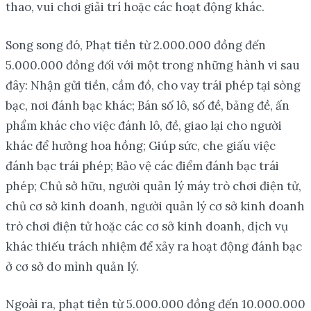
thao, vui chơi giải trí hoặc các hoạt động khác.
Song song đó, Phạt tiền từ 2.000.000 đồng đến
5.000.000 đồng đối với một trong những hành vi sau
đây: Nhận gửi tiền, cầm đồ, cho vay trái phép tại sòng
bạc, nơi đánh bạc khác; Bán số lô, số đề, bảng đề, ấn
phẩm khác cho việc đánh lô, đề, giao lại cho người
khác để hưởng hoa hồng; Giúp sức, che giấu việc
đánh bạc trái phép; Bảo vệ các điểm đánh bạc trái
phép; Chủ sở hữu, người quản lý máy trò chơi điện tử,
chủ cơ sở kinh doanh, người quản lý cơ sở kinh doanh
trò chơi điện tử hoặc các cơ sở kinh doanh, dịch vụ
khác thiếu trách nhiệm để xảy ra hoạt động đánh bạc
ở cơ sở do mình quản lý.
Ngoài ra, phạt tiền từ 5.000.000 đồng đến 10.000.000