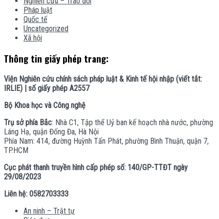
Nghiên cứu – Trao đổi
Pháp luật
Quốc tế
Uncategorized
Xã hội
Thông tin giấy phép trang:
Viện Nghiên cứu chính sách pháp luật & Kinh tế hội nhập (viết tắt:
IRLIE) | số giấy phép A2557
Bộ Khoa học và Công nghệ
Trụ sở phía Bắc
: Nhà C1, Tập thể Uỷ ban kế hoạch nhà nước, phường
Láng Hạ, quận Đống Đa, Hà Nội
Phía Nam: 414, đường Huỳnh Tấn Phát, phường Bình Thuận, quận 7,
TP.HCM
Cục phát thanh truyền hình cấp phép số: 140/GP-TTĐT ngày
29/08/2023
Liên hệ: 0582703333
An ninh – Trật tự