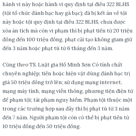
hành vi này hoặc hành vi quy định tại điều 322 BLHS
(tội tổ chức đánh bạc hay gá bạc); đã bị kết án về tội
này hoặc tội quy định tại điều 322 BLHS, chưa được
xóa án tích mà còn vi phạm thì bị phạt tiền từ 20 triệu
đồng đến 100 triệu đồng, phạt cải tạo không giam giữ
đến 3 năm hoặc phạt tù từ 6 tháng đến 3 năm.
Cũng theo TS. Luật gia Hồ Minh Sơn Có tính chất
chuyên nghiệp; tiền hoặc hiện vật dùng đánh bạc trị
giá 50 triệu đồng trở lên; sử dụng mạng internet,
mạng máy tính, mạng viễn thông, phương tiện điện tử
để phạm tội; tái phạm nguy hiểm. Phạm tội thuộc một
trong các trường hợp sau đây thì bị phạt tù từ 3 năm
đến 7 năm. Người phạm tội còn có thể bị phạt tiền từ
10 triệu đồng đến 50 triệu đồng.