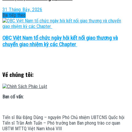
31 Tháng Bảy, 2026
Bài tiếp theo
OBC Việt Nam tổ chức ngày hội kết nối giao thương và
chuyển giao nhiệm kỳ các Chapter
Về chúng tôi:
Ban cố vấn:
Tiến sĩ Bùi Đặng Dũng – nguyên Phó Chủ nhiệm UBTCNS Quốc hội
Tiến sĩ Trần Anh Tuấn – Phó trưởng ban Ban phong trào cơ quan
UBTW MTTQ Việt Nam khoá VIII