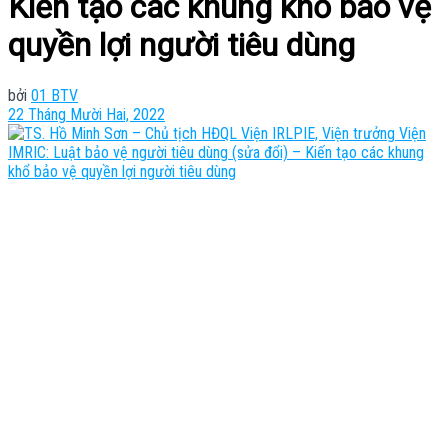
Kiến tạo các khung khổ bảo vệ
quyền lợi người tiêu dùng
bởi
01 BTV
22 Tháng Mười Hai, 2022