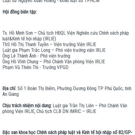
Luật sư Nguyễn Xuân Hoàng - Đoàn luật sư TP.HCM
Hội đồng biên tập:
Ts. Hồ Minh Sơn – Chủ tịch HĐQL Viện Nghiên cứu Chính sách pháp
luật&Kinh tế hội nhập (IRLIE)
ThS Hồ Thị Thanh Tuyền – Viện trưởng Viện IRLIE
Luật gia Phạm Trắc Long – Phó viện trưởng viện IRLIE
Ông Lê Thành Ánh - Phó viện trưởng
Ông Hồ Vĩnh Chung – Phó Chánh Văn phòng Viện IRLIE
Phạm Vũ Thiên Thi - Trưởng VPGD
Địa chỉ
: Số 1 Đoàn Thị Điểm, Phường Dương Đông TP Phú Quốc, tinh
An Giang
Chịu trách nhiệm nội dung:
Luật gia Trần Thị Liên – Phó Chánh Văn
phòng Viện IRLIE, Chủ tịch CLB DN IMRIC – IRLIE
Đặc san khoa học Chính sách pháp luật và Kinh tế hội nhập số 82/GP-