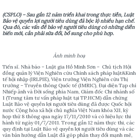
(CSPLO) – Sau gần 12 năm triển khai trong thực tiễn, Luật
Bảo vệ quyền lợi người tiêu dùng đã bộc lộ nhiều hạn chế.
Qua đó, các vấn đề bảo vệ người tiêu dùng có những diễn
biến mới, cần phải sửa đổi, bổ sung cho phù hợp.
Ảnh minh hoạ
Tiến sĩ. Nhà báo – Luật gia Hồ Minh Sơn – Chủ tịch Hội
đồng quản lý Viện Nghiên cứu Chính sách pháp luật&Kinh
tế hội nhập (IRLPIE), Viện trưởng Viện Nghiên cứu Thị
trường – Truyền thông Quốc tế (IMRIC), Đại diện Tạp chí
Nhiếp ảnh và Đời sống phía Nam, Giám đốc Chi nhánh số
1 (Trung tâm tư vấn pháp luật tại TP.HCM) dẫn chứng
Luật Bảo vệ quyền lợi người tiêu dùng đã được Quốc hội
nước Cộng hòa xã hội chủ nghĩa Việt Nam khóa XII, kỳ
họp thứ 8 thông qua ngày 17/11/2010 và có hiệu lực thi
hành từ ngày 01/7/2011. Trong gần 12 năm thực thi, các
quy định tại Luật Bảo vệ quyền lợi người tiêu dùng và các
văn bản hướng dẫn Luật đã góp phần thay đổi mạnh mẽ,