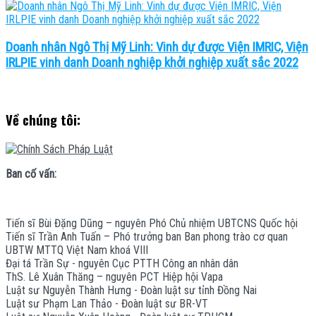
Doanh nhân Ngô Thị Mỹ Linh: Vinh dự được Viện IMRIC, Viện
IRLPIE vinh danh Doanh nghiệp khởi nghiệp xuất sắc 2022
Về chúng tôi:
Ban cố vấn:
Tiến sĩ Bùi Đặng Dũng – nguyên Phó Chủ nhiệm UBTCNS Quốc hội
Tiến sĩ Trần Anh Tuấn – Phó trưởng ban Ban phong trào cơ quan
UBTW MTTQ Việt Nam khoá VIII
Đại tá Trần Sự - nguyên Cục PTTH Công an nhân dân
ThS. Lê Xuân Thăng – nguyên PCT Hiệp hội Vapa
Luật sư Nguyễn Thành Hưng - Đoàn luật sư tỉnh Đồng Nai
Luật sư Phạm Lan Thảo - Đoàn luật sư BR-VT