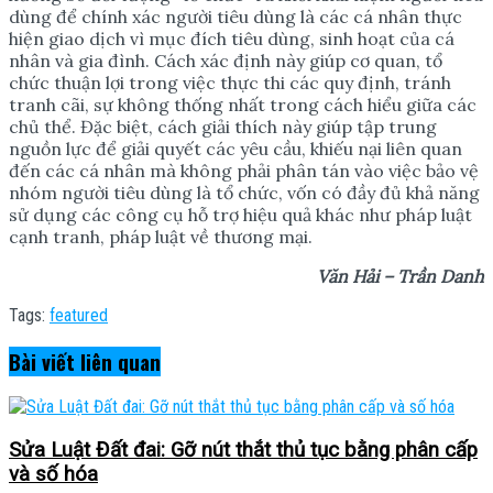
dùng để chính xác người tiêu dùng là các cá nhân thực
hiện giao dịch vì mục đích tiêu dùng, sinh hoạt của cá
nhân và gia đình. Cách xác định này giúp cơ quan, tổ
chức thuận lợi trong việc thực thi các quy định, tránh
tranh cãi, sự không thống nhất trong cách hiểu giữa các
chủ thể. Đặc biệt, cách giải thích này giúp tập trung
nguồn lực để giải quyết các yêu cầu, khiếu nại liên quan
đến các cá nhân mà không phải phân tán vào việc bảo vệ
nhóm người tiêu dùng là tổ chức, vốn có đầy đủ khả năng
sử dụng các công cụ hỗ trợ hiệu quả khác như pháp luật
cạnh tranh, pháp luật về thương mại.
Văn Hải – Trần Danh
Tags:
featured
Bài viết
liên quan
Sửa Luật Đất đai: Gỡ nút thắt thủ tục bằng phân cấp
và số hóa