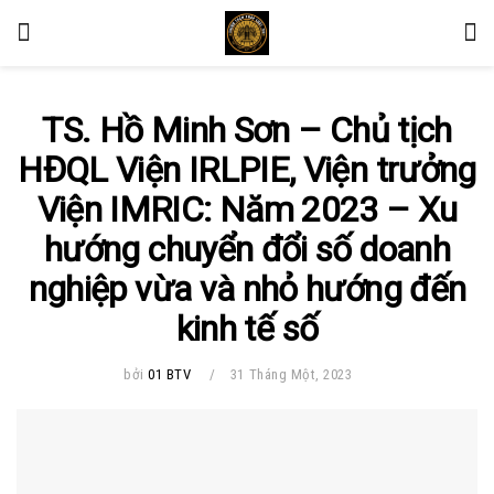
TS. Hồ Minh Sơn – Chủ tịch
HĐQL Viện IRLPIE, Viện trưởng
Viện IMRIC: Năm 2023 – Xu
hướng chuyển đổi số doanh
nghiệp vừa và nhỏ hướng đến
kinh tế số
bởi
01 BTV
31 Tháng Một, 2023