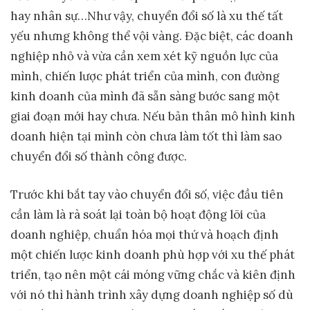
hay nhân sự…Như vậy, chuyển đổi số là xu thế tất
yếu nhưng không thể vội vàng. Đặc biệt, các doanh
nghiệp nhỏ và vừa cần xem xét kỹ nguồn lực của
mình, chiến lược phát triển của mình, con đường
kinh doanh của mình đã sẵn sàng bước sang một
giai đoạn mới hay chưa. Nếu bản thân mô hình kinh
doanh hiện tại mình còn chưa làm tốt thì làm sao
chuyển đổi số thành công được.
Trước khi bắt tay vào chuyển đổi số, việc đầu tiên
cần làm là rà soát lại toàn bộ hoạt động lõi của
doanh nghiệp, chuẩn hóa mọi thứ và hoạch định
một chiến lược kinh doanh phù hợp với xu thế phát
triển, tạo nên một cái móng vững chắc và kiên định
với nó thì hành trình xây dựng doanh nghiệp số dù