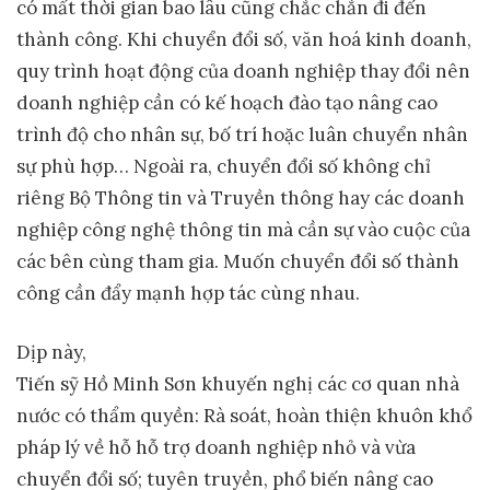
có mất thời gian bao lâu cũng chắc chắn đi đến
thành công. Khi chuyển đổi số, văn hoá kinh doanh,
quy trình hoạt động của doanh nghiệp thay đổi nên
doanh nghiệp cần có kế hoạch đào tạo nâng cao
trình độ cho nhân sự, bố trí hoặc luân chuyển nhân
sự phù hợp… Ngoài ra, chuyển đổi số không chỉ
riêng Bộ Thông tin và Truyền thông hay các doanh
nghiệp công nghệ thông tin mà cần sự vào cuộc của
các bên cùng tham gia. Muốn chuyển đổi số thành
công cần đẩy mạnh hợp tác cùng nhau.
Dịp này,
Tiến sỹ Hồ Minh Sơn khuyến nghị các cơ quan nhà
nước có thẩm quyền: Rà soát, hoàn thiện khuôn khổ
pháp lý về hỗ hỗ trợ doanh nghiệp nhỏ và vừa
chuyển đổi số; tuyên truyền, phổ biến nâng cao