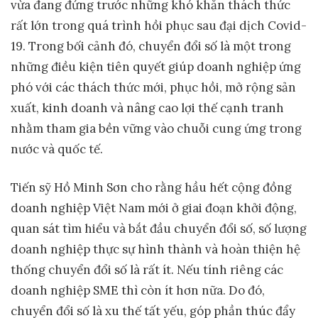
vừa đang đứng trước những khó khăn thách thức
rất lớn trong quá trình hồi phục sau đại dịch Covid-
19. Trong bối cảnh đó, chuyển đổi số là một trong
những điều kiện tiên quyết giúp doanh nghiệp ứng
phó với các thách thức mới, phục hồi, mở rộng sản
xuất, kinh doanh và nâng cao lợi thế cạnh tranh
nhằm tham gia bền vững vào chuỗi cung ứng trong
nước và quốc tế.
Tiến sỹ Hồ Minh Sơn cho rằng hầu hết cộng đồng
doanh nghiệp Việt Nam mới ở giai đoạn khởi động,
quan sát tìm hiểu và bắt đầu chuyển đổi số, số lượng
doanh nghiệp thực sự hình thành và hoàn thiện hệ
thống chuyển đổi số là rất ít. Nếu tính riêng các
doanh nghiệp SME thì còn ít hơn nữa. Do đó,
chuyển đổi số là xu thế tất yếu, góp phần thúc đẩy