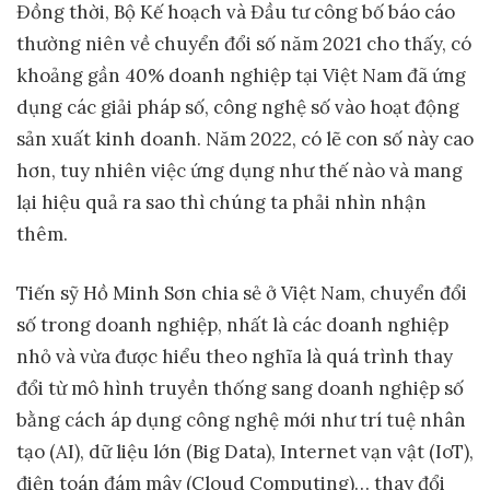
Đồng thời, Bộ Kế hoạch và Đầu tư công bố báo cáo
thường niên về chuyển đổi số năm 2021 cho thấy, có
khoảng gần 40% doanh nghiệp tại Việt Nam đã ứng
dụng các giải pháp số, công nghệ số vào hoạt động
sản xuất kinh doanh. Năm 2022, có lẽ con số này cao
hơn, tuy nhiên việc ứng dụng như thế nào và mang
lại hiệu quả ra sao thì chúng ta phải nhìn nhận
thêm.
Tiến sỹ Hồ Minh Sơn chia sẻ ở Việt Nam, chuyển đổi
số trong doanh nghiệp, nhất là các doanh nghiệp
nhỏ và vừa được hiểu theo nghĩa là quá trình thay
đổi từ mô hình truyền thống sang doanh nghiệp số
bằng cách áp dụng công nghệ mới như trí tuệ nhân
tạo (AI), dữ liệu lớn (Big Data), Internet vạn vật (IoT),
điện toán đám mây (Cloud Computing)… thay đổi