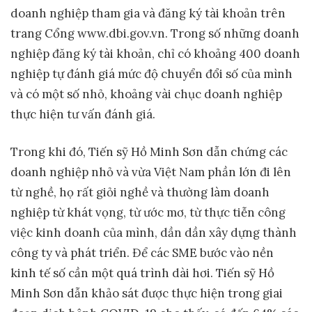
doanh nghiệp tham gia và đăng ký tài khoản trên
trang Cổng www.dbi.gov.vn. Trong số những doanh
nghiệp đăng ký tài khoản, chỉ có khoảng 400 doanh
nghiệp tự đánh giá mức độ chuyển đổi số của mình
và có một số nhỏ, khoảng vài chục doanh nghiệp
thực hiện tư vấn đánh giá.
Trong khi đó, Tiến sỹ Hồ Minh Sơn dẫn chứng các
doanh nghiệp nhỏ và vừa Việt Nam phần lớn đi lên
từ nghề, họ rất giỏi nghề và thường làm doanh
nghiệp từ khát vọng, từ ước mơ, từ thực tiễn công
việc kinh doanh của mình, dần dần xây dựng thành
công ty và phát triển. Để các SME bước vào nền
kinh tế số cần một quá trình dài hơi. Tiến sỹ Hồ
Minh Sơn dẫn khảo sát được thực hiện trong giai