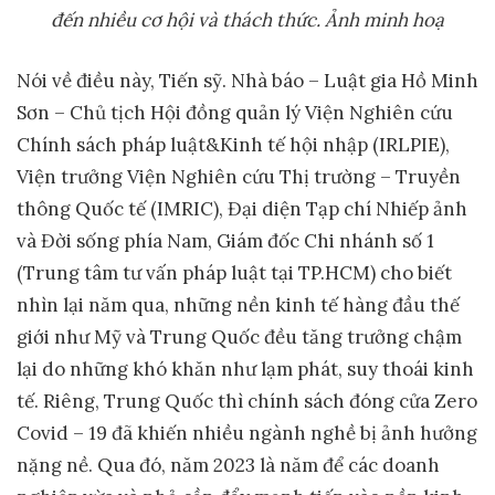
đến nhiều cơ hội và thách thức
. Ảnh minh hoạ
Nói về điều này, Tiến sỹ. Nhà báo – Luật gia Hồ Minh
Sơn – Chủ tịch Hội đồng quản lý Viện Nghiên cứu
Chính sách pháp luật&Kinh tế hội nhập (IRLPIE),
Viện trưởng Viện Nghiên cứu Thị trường – Truyền
thông Quốc tế (IMRIC), Đại diện Tạp chí Nhiếp ảnh
và Đời sống phía Nam, Giám đốc Chi nhánh số 1
(Trung tâm tư vấn pháp luật tại TP.HCM) cho biết
nhìn lại năm qua, những nền kinh tế hàng đầu thế
giới như Mỹ và Trung Quốc đều tăng trưởng chậm
lại do những khó khăn như lạm phát, suy thoái kinh
tế. Riêng, Trung Quốc thì chính sách đóng cửa Zero
Covid – 19 đã khiến nhiều ngành nghề bị ảnh hưởng
nặng nề. Qua đó, năm 2023 là năm để các doanh