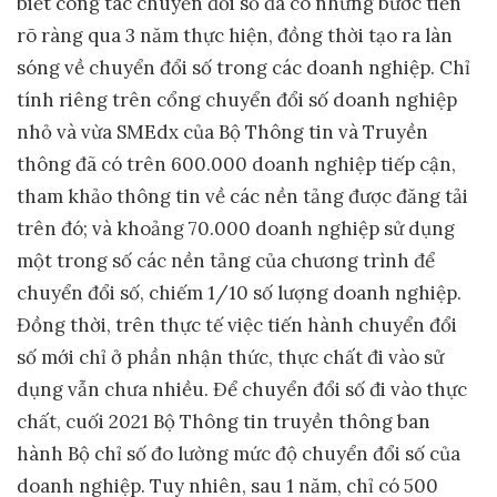
biết công tác chuyển đổi số đã có những bước tiến
rõ ràng qua 3 năm thực hiện, đồng thời tạo ra làn
sóng về chuyển đổi số trong các doanh nghiệp. Chỉ
tính riêng trên cổng chuyển đổi số doanh nghiệp
nhỏ và vừa SMEdx của Bộ Thông tin và Truyền
thông đã có trên 600.000 doanh nghiệp tiếp cận,
tham khảo thông tin về các nền tảng được đăng tải
trên đó; và khoảng 70.000 doanh nghiệp sử dụng
một trong số các nền tảng của chương trình để
chuyển đổi số, chiếm 1/10 số lượng doanh nghiệp.
Đồng thời, trên thực tế việc tiến hành chuyển đổi
số mới chỉ ở phần nhận thức, thực chất đi vào sử
dụng vẫn chưa nhiều. Để chuyển đổi số đi vào thực
chất, cuối 2021 Bộ Thông tin truyền thông ban
hành Bộ chỉ số đo lường mức độ chuyển đổi số của
doanh nghiệp. Tuy nhiên, sau 1 năm, chỉ có 500