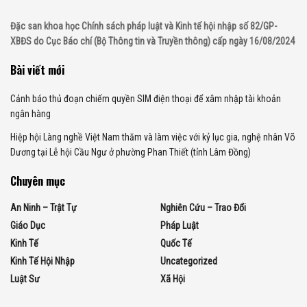
Đặc san khoa học Chính sách pháp luật và Kinh tế hội nhập số 82/GP-
XBĐS do Cục Báo chí (Bộ Thông tin và Truyền thông) cấp ngày 16/08/2024
Bài viết mới
Cảnh báo thủ đoạn chiếm quyền SIM điện thoại để xâm nhập tài khoản
ngân hàng
Hiệp hội Làng nghề Việt Nam thăm và làm việc với kỷ lục gia, nghệ nhân Võ
Dương tại Lễ hội Cầu Ngư ở phường Phan Thiết (tỉnh Lâm Đồng)
Chuyên mục
An Ninh – Trật Tự
Nghiên Cứu – Trao Đổi
Giáo Dục
Pháp Luật
Kinh Tế
Quốc Tế
Kinh Tế Hội Nhập
Uncategorized
Luật Sư
Xã Hội