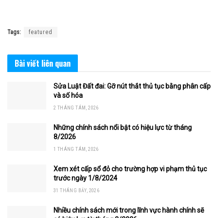
Tags:
featured
Bài viết
liên quan
Sửa Luật Đất đai: Gỡ nút thắt thủ tục bằng phân cấp
và số hóa
2 THÁNG TÁM, 2026
Những chính sách nổi bật có hiệu lực từ tháng
8/2026
1 THÁNG TÁM, 2026
Xem xét cấp sổ đỏ cho trường hợp vi phạm thủ tục
trước ngày 1/8/2024
31 THÁNG BẢY, 2026
Nhiều chính sách mới trong lĩnh vực hành chính sẽ