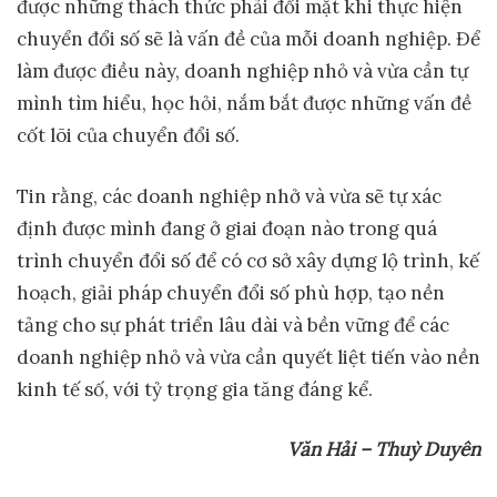
được những thách thức phải đối mặt khi thực hiện
chuyển đổi số sẽ là vấn đề của mỗi doanh nghiệp. Để
làm được điều này, doanh nghiệp nhỏ và vừa cần tự
mình tìm hiểu, học hỏi, nắm bắt được những vấn đề
cốt lõi của chuyển đổi số.
Tin rằng, các doanh nghiệp nhở và vừa sẽ tự xác
định được mình đang ở giai đoạn nào trong quá
trình chuyển đổi số để có cơ sở xây dựng lộ trình, kế
hoạch, giải pháp chuyển đổi số phù hợp, tạo nền
tảng cho sự phát triển lâu dài và bền vững để các
doanh nghiệp nhỏ và vừa cần quyết liệt tiến vào nền
kinh tế số, với tỷ trọng gia tăng đáng kể.
Văn Hải – Thuỳ Duyên