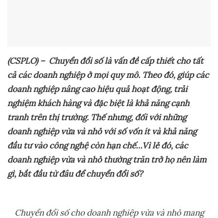
(CSPLO) – Chuyển đổi số là vấn đề cấp thiết cho tất
cả các doanh nghiệp ở mọi quy mô. Theo
đó,
giúp các
doanh nghiệp nâng cao hiệu quả hoạt động, trải
nghiệm khách hàng và đặc biệt là khả năng cạnh
tranh trên thị trường. Thế
nhưng
, đối với những
doanh nghiệp vừa
và
nhỏ với số vốn ít và khả năng
đầu tư vào công nghệ còn hạn chế
…Vì lẻ đó, các
doanh nghiệp vừa và nhỏ thường trăn trở họ
nên làm
gì
, bắt đầu từ đâu
để chuyển đổi số?
Chuyển đổi số cho doanh nghiệp vừa và nhỏ mang