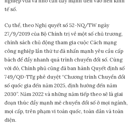
nghiệp vừa và nhỏ cần đẩy mạnh tiến vào nền kinh
tế số.
Cụ thể, theo Nghị quyết số 52-NQ/TW ngày
27/9/2019 của Bộ Chính trị về một số chủ trương,
chính sách chủ động tham gia cuộc Cách mạng
công nghiệp lần thứ tư đã nhấn mạnh yêu cầu cấp
bách để đẩy nhanh quá trình chuyển đổi số. Cùng
với đó, Chính phủ cũng đã ban hành Quyết định số
749/QĐ-TTg phê duyệt “Chương trình Chuyển đổi
số quốc gia đến năm 2025, định hướng đến năm
2030”. Năm 2022 và những năm tiếp theo sẽ là giai
đoạn thúc đẩy mạnh mẽ chuyển đổi số ở mọi ngành,
mọi cấp, trên phạm vi toàn quốc, toàn dân và toàn
diện.