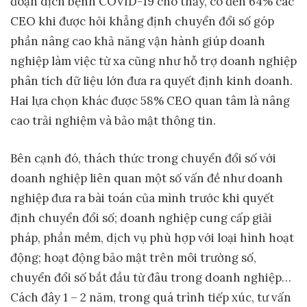
đoạn dịch bệnh COVID-19 cho thấy, có đến 64% các
CEO khi được hỏi khẳng định chuyển đổi số góp
phần nâng cao khả năng vận hành giúp doanh
nghiệp làm việc từ xa cũng như hỗ trợ doanh nghiệp
phân tích dữ liệu lớn đưa ra quyết định kinh doanh.
Hai lựa chọn khác được 58% CEO quan tâm là nâng
cao trải nghiệm và bảo mật thông tin.
Bên cạnh đó, thách thức trong chuyển đổi số với
doanh nghiệp liên quan một số vấn đề như doanh
nghiệp đưa ra bài toán của mình trước khi quyết
định chuyển đổi số; doanh nghiệp cung cấp giải
pháp, phần mềm, dịch vụ phù hợp với loại hình hoạt
động; hoạt động bảo mật trên môi trường số,
chuyển đổi số bắt đầu từ đâu trong doanh nghiệp…
Cách đây 1 – 2 năm, trong quá trình tiếp xúc, tư vấn