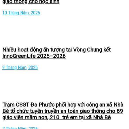
giao thông cho học sinh
10 Tháng Năm, 2026
Nhiều hoạt động ấn tượng tại Vòng Chung kết
InnoGreenLife 2025–2026
9 Tháng Năm, 2026
Trạm CSGT Đa Phước phối hợp với công an xã Nhà
Bè tổ chức tuyên truyền an toàn giao thông cho 89
giáo viên mầm non, 210 trẻ em tại xã Nhà Bè
7 Tháng Năm, 2026