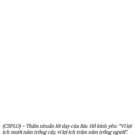
(CSPLO) – Thấm nhuần lời dạy của Bác Hồ kính yêu: “Vì lợi
ích mười năm trồng cây, vì lợi ích trăm năm trồng người”.