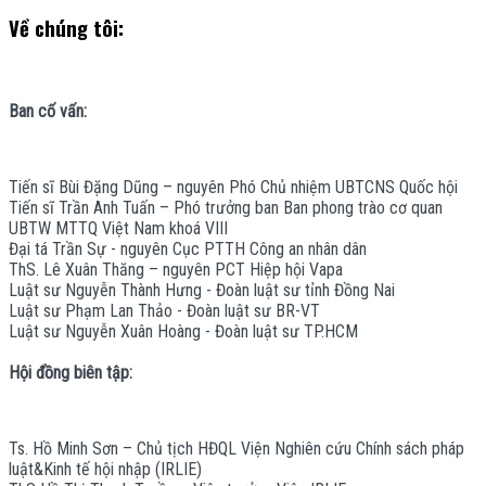
Về chúng tôi:
Ban cố vấn:
Tiến sĩ Bùi Đặng Dũng – nguyên Phó Chủ nhiệm UBTCNS Quốc hội
Tiến sĩ Trần Anh Tuấn – Phó trưởng ban Ban phong trào cơ quan
UBTW MTTQ Việt Nam khoá VIII
Đại tá Trần Sự - nguyên Cục PTTH Công an nhân dân
ThS. Lê Xuân Thăng – nguyên PCT Hiệp hội Vapa
Luật sư Nguyễn Thành Hưng - Đoàn luật sư tỉnh Đồng Nai
Luật sư Phạm Lan Thảo - Đoàn luật sư BR-VT
Luật sư Nguyễn Xuân Hoàng - Đoàn luật sư TP.HCM
Hội đồng biên tập:
Ts. Hồ Minh Sơn – Chủ tịch HĐQL Viện Nghiên cứu Chính sách pháp
luật&Kinh tế hội nhập (IRLIE)