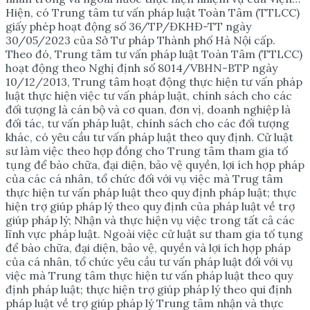
Hiện, có Trung tâm tư vấn pháp luật Toàn Tâm (TTLCC)
giấy phép hoạt động số 36/TP/ĐKHĐ-TT ngày
30/05/2023 của Sở Tư pháp Thành phố Hà Nội cấp.
Theo đó, Trung tâm tư vấn pháp luật Toàn Tâm (TTLCC)
hoạt động theo Nghị định số 8014/VBHN-BTP ngày
10/12/2013, Trung tâm hoạt động thực hiện tư vấn pháp
luật thực hiện việc tư vấn pháp luật, chính sách cho các
đối tượng là cán bộ và cơ quan, đơn vị, doanh nghiệp là
đối tác, tư vấn pháp luật, chính sách cho các đối tượng
khác, có yêu cầu tư vấn pháp luật theo quy định. Cử luật
sư làm việc theo hợp đồng cho Trung tâm tham gia tố
tụng để bào chữa, đại diện, bảo vệ quyền, lợi ích hợp pháp
của các cá nhân, tổ chức đối với vụ việc mà Trug tâm
thực hiện tư vấn pháp luật theo quy định pháp luật; thực
hiện trợ giúp pháp lý theo quy định của pháp luật về trợ
giúp pháp lý; Nhận và thực hiện vụ việc trong tất cả các
lĩnh vực pháp luật. Ngoài việc cử luật sư tham gia tố tụng
để bào chữa, đại diện, bảo vệ, quyền và lợi ích hợp pháp
của cá nhân, tổ chức yêu cầu tư vấn pháp luật đối với vụ
việc mà Trung tâm thực hiện tư vấn pháp luật theo quy
định pháp luật; thực hiện trợ giúp pháp lý theo qui định
pháp luật về trợ giúp pháp lý Trung tâm nhận và thực