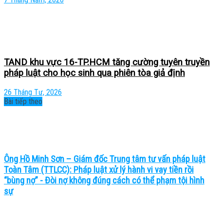
TAND khu vực 16-TP.HCM tăng cường tuyên truyền
pháp luật cho học sinh qua phiên tòa giả định
26 Tháng Tư, 2026
Bài tiếp theo
Ông Hồ Minh Sơn – Giám đốc Trung tâm tư vấn pháp luật
Toàn Tâm (TTLCC): Pháp luật xử lý hành vi vay tiền rồi
“bùng nợ” - Đòi nợ không đúng cách có thể phạm tội hình
sự