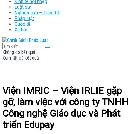
Kinh tế hội nhập
Luật sư
Nghiên cứu – Trao đổi
Pháp luật
Quốc tế
Xã hội
Không có kết quả
Xem tất cả kết quả
Viện IMRIC – Viện IRLIE gặp
gỡ, làm việc với công ty TNHH
Công nghệ Giáo dục và Phát
triển Edupay