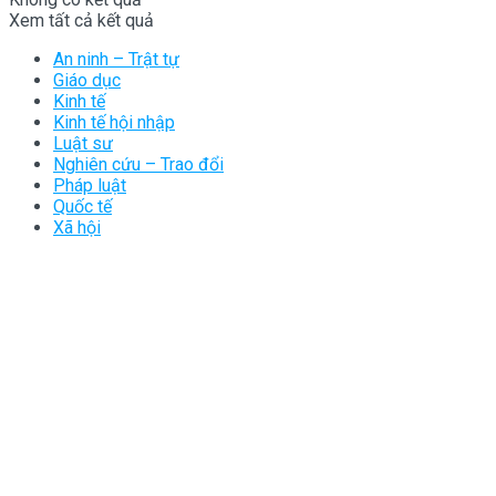
Xem tất cả kết quả
An ninh – Trật tự
Giáo dục
Kinh tế
Kinh tế hội nhập
Luật sư
Nghiên cứu – Trao đổi
Pháp luật
Quốc tế
Xã hội