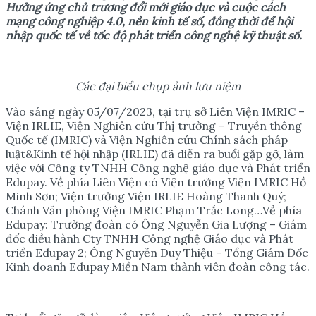
Hưởng ứng chủ trương đổi mới giáo dục và cuộc cách
mạng công nghiệp 4.0, nền kinh tế số, đồng thời để hội
nhập quốc tế về tốc độ phát triển công nghệ kỹ thuật số.
Các đại biểu chụp ảnh lưu niệm
Vào sáng ngày 05/07/2023, tại trụ sở Liên Viện IMRIC –
Viện IRLIE, Viện Nghiên cứu Thị trường – Truyền thông
Quốc tế (IMRIC) và Viện Nghiên cứu Chính sách pháp
luật&Kinh tế hội nhập (IRLIE) đã diễn ra buổi gặp gỡ, làm
việc với Công ty TNHH Công nghệ giáo dục và Phát triển
Edupay. Về phía Liên Viện có Viện trưởng Viện IMRIC Hồ
Minh Sơn; Viện trưởng Viện IRLIE Hoàng Thanh Quý;
Chánh Văn phòng Viện IMRIC Phạm Trắc Long…Về phía
Edupay: Trưởng đoàn có Ông Nguyễn Gia Lượng – Giám
đốc điều hành Cty TNHH Công nghệ Giáo dục và Phát
triển Edupay 2; Ông Nguyễn Duy Thiệu – Tổng Giám Đốc
Kinh doanh Edupay Miền Nam thành viên đoàn công tác.