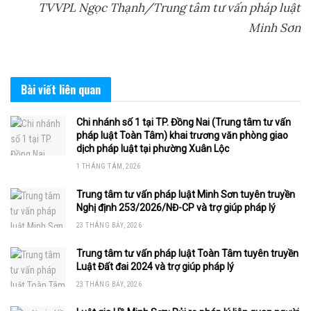
TVVPL Ngọc Thạnh/Trung tâm tư vấn pháp luật
Minh Sơn
Bài viết
liên quan
Chi nhánh số 1 tại TP. Đồng Nai (Trung tâm tư vấn
pháp luật Toàn Tâm) khai trương văn phòng giao
dịch pháp luật tại phường Xuân Lộc
1 THÁNG TÁM, 2026
Trung tâm tư vấn pháp luật Minh Sơn tuyên truyền
Nghị định 253/2026/NĐ-CP và trợ giúp pháp lý
23 THÁNG BẢY, 2026
Trung tâm tư vấn pháp luật Toàn Tâm tuyên truyền
Luật Đất đai 2024 và trợ giúp pháp lý
23 THÁNG BẢY, 2026