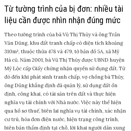
Từ tường trình của bị đơn: nhiều tài
liệu cần được nhìn nhận đúng mức
Theo tường trình của bà Vũ Thị Thủy và ông Trần
Văn Dũng, khu đất tranh chấp có diện tích khoảng
310m², thuộc thửa 478 và 479, tờ bản đồ 5A, xã Mỹ
Hà cũ. Năm 2001, bà Vũ Thị Thủy được UBND huyện
Mỹ Lộc cấp Giấy chứng nhận quyền sử dụng đất. Từ
đó đến khi phát sinh tranh chấp, vợ chồng bà Thủy,
ông Dũng khẳng định đã quản lý, sử dụng đất ổn
định, công khai, có tài sản trên đất và thực hiện
nghĩa vụ tài chính với Nhà nước. Việc này thể hiện
qua hồ sơ thuế, biên lai nghĩa vụ tài chính, xác nhận
cư trú, hóa đơn điện nước, hiện trạng công trình,
biên bản thẩm định tại chỗ, lời khai người dân xung