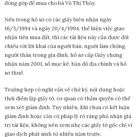
đóng góp để mua cho bà Vũ Thị Thủy.
Nếu trong hồ sơ có các giấy biên nhận ngày
16/3/1994 và ngày 20/4/1994, thể hiện việc giao
nhận tiền mua đất, thì các tài liệu này cần được đối
chiếu với lời khai của người bán, người làm chứng,
người thân trong gia đình, hồ sơ cấp Giấy chứng
nhận năm 2001, sổ mục kê, bản đồ địa chính và hồ
sơ thuế.
Trường hợp có nghi vấn về chữ ký, nội dung hoặc
thời điểm lập giấy tờ, cơ quan có thẩm quyền có thể
xem xét giám định. Tuy nhiên, khi chưa có kết luận
giám định hoặc căn cứ pháp lý rõ ràng phủ nhận giá
trị tài liệu, không nên xem nhẹ các giấy tờ gốc chỉ vì
giao dịch phát sinh từ nhiều năm trước.