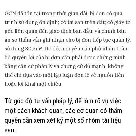
GCN đã tồn tại trong thời gian dài; bị đơn có quá
trình sử dụng ổn định; có tài sản trên đất; có giấy tờ
gốc liên quan đến giao dịch ban đầu; và chính bản
án sơ thẩm vẫn ghi nhận cho bị đơn tiếp tục quản lý,
sử dụng 80,5m². Do đó, mọi yêu cầu phủ nhận toàn
bộ quyền lợi của bị đơn cần phải được chứng minh
bằng căn cứ pháp lý và chứng cứ đủ mạnh, không
thể chỉ dựa vào một lập luận đơn lẻ về nguồn tiền
hoặc lời khai một chiều.
Từ góc độ tư vấn pháp lý, để làm rõ vụ việc
một cách khách quan, các cơ quan có thẩm
quyền cần xem xét kỹ một số nhóm tài liệu
sau: