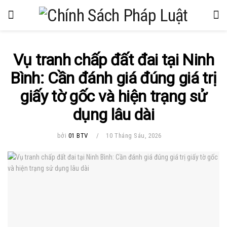
Vụ tranh chấp đất đai tại Ninh
Bình: Cần đánh giá đúng giá trị
giấy tờ gốc và hiện trạng sử
dụng lâu dài
bởi
01 BTV
10 Tháng Sáu, 2026