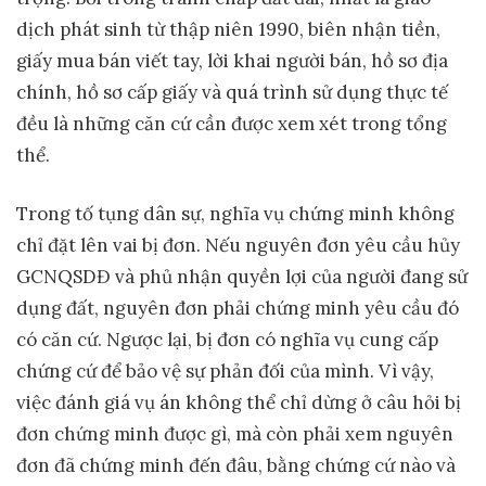
dịch phát sinh từ thập niên 1990, biên nhận tiền,
giấy mua bán viết tay, lời khai người bán, hồ sơ địa
chính, hồ sơ cấp giấy và quá trình sử dụng thực tế
đều là những căn cứ cần được xem xét trong tổng
thể.
Trong tố tụng dân sự, nghĩa vụ chứng minh không
chỉ đặt lên vai bị đơn. Nếu nguyên đơn yêu cầu hủy
GCNQSDĐ và phủ nhận quyền lợi của người đang sử
dụng đất, nguyên đơn phải chứng minh yêu cầu đó
có căn cứ. Ngược lại, bị đơn có nghĩa vụ cung cấp
chứng cứ để bảo vệ sự phản đối của mình. Vì vậy,
việc đánh giá vụ án không thể chỉ dừng ở câu hỏi bị
đơn chứng minh được gì, mà còn phải xem nguyên
đơn đã chứng minh đến đâu, bằng chứng cứ nào và