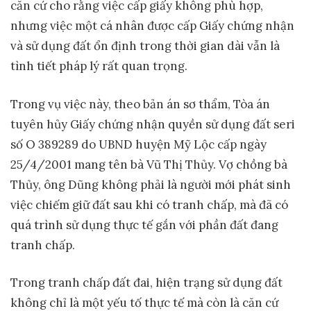
căn cứ cho rằng việc cấp giấy không phù hợp,
nhưng việc một cá nhân được cấp Giấy chứng nhận
và sử dụng đất ổn định trong thời gian dài vẫn là
tình tiết pháp lý rất quan trọng.
Trong vụ việc này, theo bản án sơ thẩm, Tòa án
tuyên hủy Giấy chứng nhận quyền sử dụng đất seri
số O 389289 do UBND huyện Mỹ Lộc cấp ngày
25/4/2001 mang tên bà Vũ Thị Thủy. Vợ chồng bà
Thủy, ông Dũng không phải là người mới phát sinh
việc chiếm giữ đất sau khi có tranh chấp, mà đã có
quá trình sử dụng thực tế gắn với phần đất đang
tranh chấp.
Trong tranh chấp đất đai, hiện trạng sử dụng đất
không chỉ là một yếu tố thực tế mà còn là căn cứ