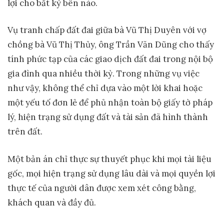
lợi cho bất kỳ bên nào.
Vụ tranh chấp đất đai giữa bà Vũ Thị Duyên với vợ
chồng bà Vũ Thị Thủy, ông Trần Văn Dũng cho thấy
tính phức tạp của các giao dịch đất đai trong nội bộ
gia đình qua nhiều thời kỳ. Trong những vụ việc
như vậy, không thể chỉ dựa vào một lời khai hoặc
một yếu tố đơn lẻ để phủ nhận toàn bộ giấy tờ pháp
lý, hiện trạng sử dụng đất và tài sản đã hình thành
trên đất.
Một bản án chỉ thực sự thuyết phục khi mọi tài liệu
gốc, mọi hiện trạng sử dụng lâu dài và mọi quyền lợi
thực tế của người dân được xem xét công bằng,
khách quan và đầy đủ.