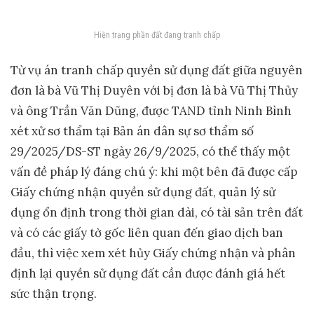
Hiện trạng phần đất đang tranh chấp
Từ vụ án tranh chấp quyền sử dụng đất giữa nguyên
đơn là bà Vũ Thị Duyên với bị đơn là bà Vũ Thị Thủy
và ông Trần Văn Dũng, được TAND tỉnh Ninh Bình
xét xử sơ thẩm tại Bản án dân sự sơ thẩm số
29/2025/DS-ST ngày 26/9/2025, có thể thấy một
vấn đề pháp lý đáng chú ý: khi một bên đã được cấp
Giấy chứng nhận quyền sử dụng đất, quản lý sử
dụng ổn định trong thời gian dài, có tài sản trên đất
và có các giấy tờ gốc liên quan đến giao dịch ban
đầu, thì việc xem xét hủy Giấy chứng nhận và phân
định lại quyền sử dụng đất cần được đánh giá hết
sức thận trọng.