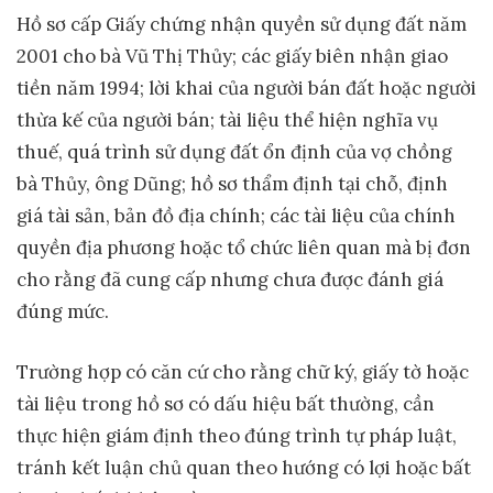
Hồ sơ cấp Giấy chứng nhận quyền sử dụng đất năm
2001 cho bà Vũ Thị Thủy; các giấy biên nhận giao
tiền năm 1994; lời khai của người bán đất hoặc người
thừa kế của người bán; tài liệu thể hiện nghĩa vụ
thuế, quá trình sử dụng đất ổn định của vợ chồng
bà Thủy, ông Dũng; hồ sơ thẩm định tại chỗ, định
giá tài sản, bản đồ địa chính; các tài liệu của chính
quyền địa phương hoặc tổ chức liên quan mà bị đơn
cho rằng đã cung cấp nhưng chưa được đánh giá
đúng mức.
Trường hợp có căn cứ cho rằng chữ ký, giấy tờ hoặc
tài liệu trong hồ sơ có dấu hiệu bất thường, cần
thực hiện giám định theo đúng trình tự pháp luật,
tránh kết luận chủ quan theo hướng có lợi hoặc bất