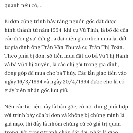
quanh nếu có,…
Bị đơn cũng trình bày rằng nguồn gốc đất được
hình thành từ năm 1994, khi cụ Vũ Tình, là bố đẻ của
các đương sự, đứng ra đại diện giao dịch mua lại đất
từ gia đình ông Trần Văn Thư và cụ Trần Thị Toàn.
Theo phía bị đơn, số tiền mua đất do bà Vũ Thị Hanh
và bà Vũ Thị Xuyên, là các chị gái trong gia đình,
đóng góp để mua cho bà Thủy. Các lần giao tiền vào
ngày 16/3/1994 và ngày 20/4/1994 được cho là có
giấy biên nhận gốc lưu giữ.
Nếu các tài liệu này là bản gốc, có nội dung phù hợp
với trình bày của bị đơn và không bị chứng minh là
giả mạo, thì đây là nhóm chứng cứ có giá trị quan
trọng. Bởi trong tranh chấp đất đai, nhất là giao