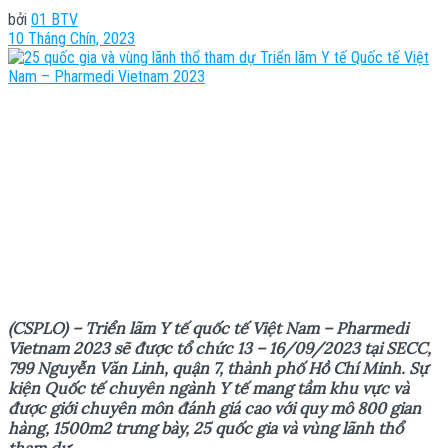
bởi
01 BTV
10 Tháng Chín, 2023
(CSPLO) – Triển lãm Y tế quốc tế Việt Nam – Pharmedi
Vietnam 2023 sẽ được tổ chức 13 – 16/09/2023 tại SECC,
799 Nguyễn Văn Linh, quận 7, thành phố Hồ Chí Minh. Sự
kiện Quốc tế chuyên ngành Y tế mang tầm khu vực và
được giới chuyên môn đánh giá cao với quy mô 800 gian
hàng, 1500m2 trưng bày, 25 quốc gia và vùng lãnh thổ
tham dự.