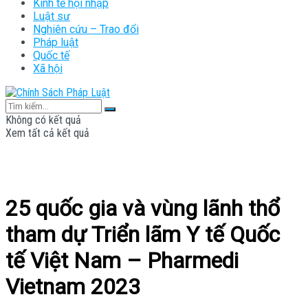
Kinh tế hội nhập
Luật sư
Nghiên cứu – Trao đổi
Pháp luật
Quốc tế
Xã hội
Không có kết quả
Xem tất cả kết quả
25 quốc gia và vùng lãnh thổ
tham dự Triển lãm Y tế Quốc
tế Việt Nam – Pharmedi
Vietnam 2023