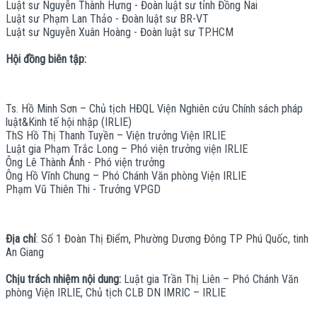
Luật sư Nguyễn Thành Hưng - Đoàn luật sư tỉnh Đồng Nai
Luật sư Phạm Lan Thảo - Đoàn luật sư BR-VT
Luật sư Nguyễn Xuân Hoàng - Đoàn luật sư TP.HCM
Hội đồng biên tập:
Ts. Hồ Minh Sơn – Chủ tịch HĐQL Viện Nghiên cứu Chính sách pháp
luật&Kinh tế hội nhập (IRLIE)
ThS Hồ Thị Thanh Tuyền – Viện trưởng Viện IRLIE
Luật gia Phạm Trắc Long – Phó viện trưởng viện IRLIE
Ông Lê Thành Ánh - Phó viện trưởng
Ông Hồ Vĩnh Chung – Phó Chánh Văn phòng Viện IRLIE
Phạm Vũ Thiên Thi - Trưởng VPGD
Địa chỉ
: Số 1 Đoàn Thị Điểm, Phường Dương Đông TP Phú Quốc, tinh
An Giang
Chịu trách nhiệm nội dung:
Luật gia Trần Thị Liên – Phó Chánh Văn
phòng Viện IRLIE, Chủ tịch CLB DN IMRIC – IRLIE