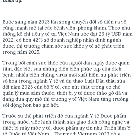
Bước sang năm 2023 làn sóng chuyển đổi số diễn ra vô
cùng mạnh mẽ tại các bệnh viện, phòng khám. Theo như
thống kê chi tiêu y tế tại Việt Nam ước đạt 23 tỷ USD năm
2022, có hơn 42% số doanh nghiệp nhận định ngành
dược, thị trường chăm sóc sức khỏe y tế sẽ phát triển
trong năm 2025.
Trong bối cảnh sức khỏe của người dân ngày được quan
tâm, đặc biệt sau những diễn biến phức tạp của dịch
bệnh, nhiều biến chủng virus mới xuất hiện, sự phát triển
số hóa trong ngành Y tế và dự thảo Luật Đấu thầu sửa
đổi năm 2023 của bộ Y tế, các nút thắt trong cơ chế
quản lý mua sắm thuốc, thiết bị y tế được tháo gỡ đã và
đang đưa quy mô thị trường y tế Việt Nam tăng trưởng
sôi động hơn bao giờ hết.
Trước xu thế phát triển đó của ngành Y tế Dược phẩm
trong nước, việc hình thành sàn giao dịch công nghệ và
thiết bị máy móc y tế, dược phẩm uy tín như Triển lãm Y
tế Quốc tế Việt Nam – Pharmedi Vietnam 2023 có ý