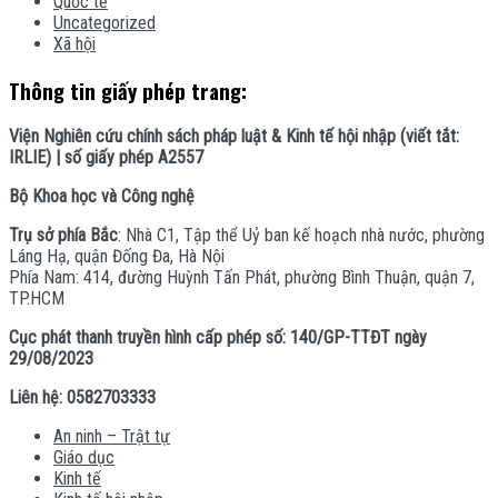
Quốc tế
Uncategorized
Xã hội
Thông tin giấy phép trang:
Viện Nghiên cứu chính sách pháp luật & Kinh tế hội nhập (viết tắt:
IRLIE) | số giấy phép A2557
Bộ Khoa học và Công nghệ
Trụ sở phía Bắc
: Nhà C1, Tập thể Uỷ ban kế hoạch nhà nước, phường
Láng Hạ, quận Đống Đa, Hà Nội
Phía Nam: 414, đường Huỳnh Tấn Phát, phường Bình Thuận, quận 7,
TP.HCM
Cục phát thanh truyền hình cấp phép số: 140/GP-TTĐT ngày
29/08/2023
Liên hệ: 0582703333
An ninh – Trật tự
Giáo dục
Kinh tế