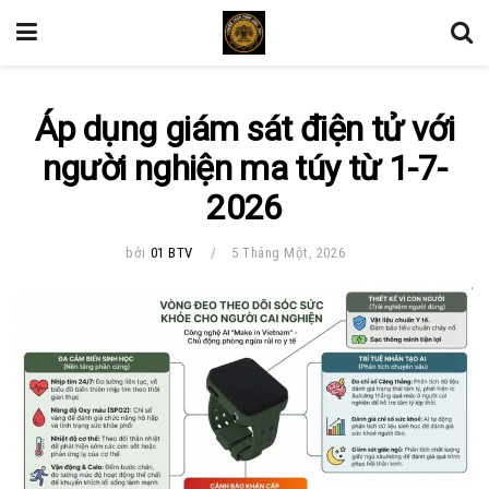
Áp dụng giám sát điện tử với
người nghiện ma túy từ 1-7-
2026
bởi
01 BTV
5 Tháng Một, 2026