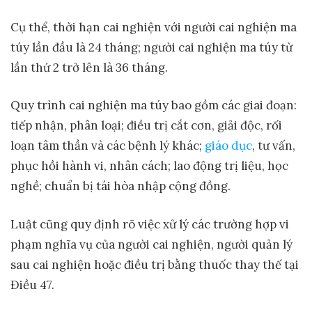
Cụ thể, thời hạn cai nghiện với người cai nghiện ma
túy lần đầu là 24 tháng; người cai nghiện ma túy từ
lần thứ 2 trở lên là 36 tháng.
Quy trình cai nghiện ma túy bao gồm các giai đoạn:
tiếp nhận, phân loại; điều trị cắt cơn, giải độc, rối
loạn tâm thần và các bệnh lý khác;
giáo dục
, tư vấn,
phục hồi hành vi, nhân cách; lao động trị liệu, học
nghề; chuẩn bị tái hòa nhập cộng đồng.
Luật cũng quy định rõ việc xử lý các trường hợp vi
phạm nghĩa vụ của người cai nghiện, người quản lý
sau cai nghiện hoặc điều trị bằng thuốc thay thế tại
Điều 47.