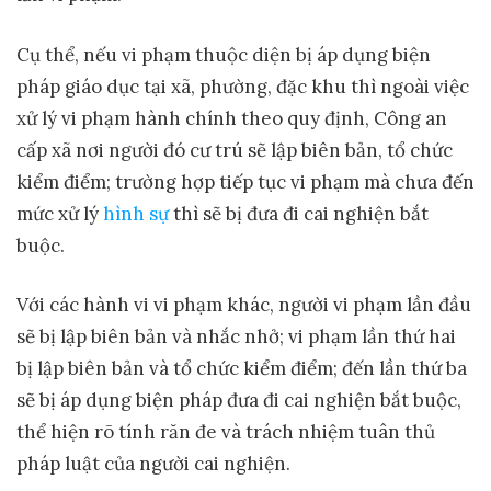
Cụ thể, nếu vi phạm thuộc diện bị áp dụng biện
pháp giáo dục tại xã, phường, đặc khu thì ngoài việc
xử lý vi phạm hành chính theo quy định, Công an
cấp xã nơi người đó cư trú sẽ lập biên bản, tổ chức
kiểm điểm; trường hợp tiếp tục vi phạm mà chưa đến
mức xử lý
hình sự
thì sẽ bị đưa đi cai nghiện bắt
buộc.
Với các hành vi vi phạm khác, người vi phạm lần đầu
sẽ bị lập biên bản và nhắc nhở; vi phạm lần thứ hai
bị lập biên bản và tổ chức kiểm điểm; đến lần thứ ba
sẽ bị áp dụng biện pháp đưa đi cai nghiện bắt buộc,
thể hiện rõ tính răn đe và trách nhiệm tuân thủ
pháp luật của người cai nghiện.