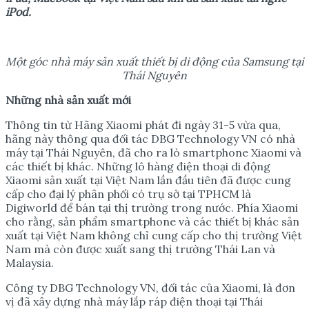
iPod.
Một góc nhà máy sản xuất thiết bị di động của Samsung tại
Thái Nguyên
Những nhà sản xuất mới
Thông tin từ Hãng Xiaomi phát đi ngày 31-5 vừa qua,
hãng này thông qua đối tác DBG Technology VN có nhà
máy tại Thái Nguyên, đã cho ra lò smartphone Xiaomi và
các thiết bị khác. Những lô hàng điện thoại di động
Xiaomi sản xuất tại Việt Nam lần đầu tiên đã được cung
cấp cho đại lý phân phối có trụ sở tại TPHCM là
Digiworld để bán tại thị trường trong nước. Phía Xiaomi
cho rằng, sản phẩm smartphone và các thiết bị khác sản
xuất tại Việt Nam không chỉ cung cấp cho thị trường Việt
Nam mà còn được xuất sang thị trường Thái Lan và
Malaysia.
Công ty DBG Technology VN, đối tác của Xiaomi, là đơn
vị đã xây dựng nhà máy lắp ráp điện thoại tại Thái