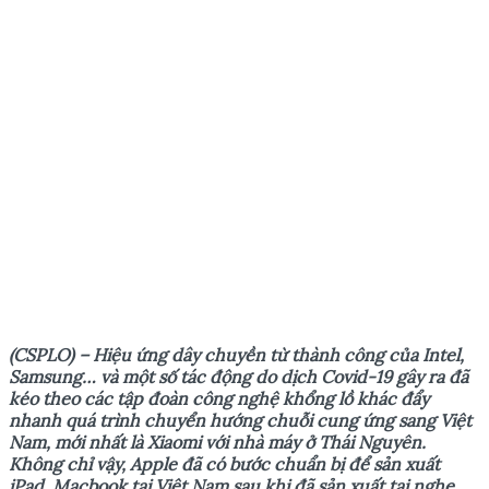
(CSPLO) – Hiệu ứng dây chuyền từ thành công của Intel,
Samsung… và một số tác động do dịch Covid-19 gây ra đã
kéo theo các tập đoàn công nghệ khổng lồ khác đẩy
nhanh quá trình chuyển hướng chuỗi cung ứng sang Việt
Nam, mới nhất là Xiaomi với nhà máy ở Thái Nguyên.
Không chỉ vậy, Apple đã có bước chuẩn bị để sản xuất
iPad, Macbook tại Việt Nam sau khi đã sản xuất tai nghe