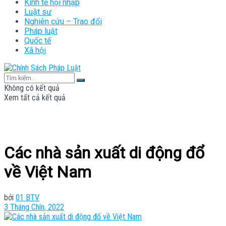
Kinh tế hội nhập
Luật sư
Nghiên cứu – Trao đổi
Pháp luật
Quốc tế
Xã hội
Không có kết quả
Xem tất cả kết quả
Các nhà sản xuất di động đổ
về Việt Nam
bởi
01 BTV
3 Tháng Chín, 2022