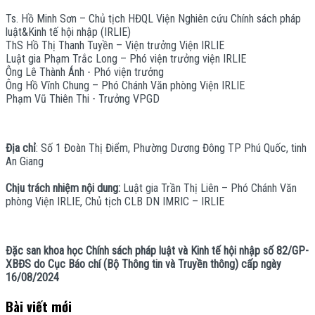
Ts. Hồ Minh Sơn – Chủ tịch HĐQL Viện Nghiên cứu Chính sách pháp
luật&Kinh tế hội nhập (IRLIE)
ThS Hồ Thị Thanh Tuyền – Viện trưởng Viện IRLIE
Luật gia Phạm Trắc Long – Phó viện trưởng viện IRLIE
Ông Lê Thành Ánh - Phó viện trưởng
Ông Hồ Vĩnh Chung – Phó Chánh Văn phòng Viện IRLIE
Phạm Vũ Thiên Thi - Trưởng VPGD
Địa chỉ
: Số 1 Đoàn Thị Điểm, Phường Dương Đông TP Phú Quốc, tinh
An Giang
Chịu trách nhiệm nội dung:
Luật gia Trần Thị Liên – Phó Chánh Văn
phòng Viện IRLIE, Chủ tịch CLB DN IMRIC – IRLIE
Đặc san khoa học Chính sách pháp luật và Kinh tế hội nhập số 82/GP-
XBĐS do Cục Báo chí (Bộ Thông tin và Truyền thông) cấp ngày
16/08/2024
Bài viết mới