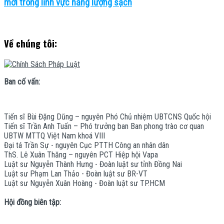
mới trong lĩnh vực năng lượng sạch
Về chúng tôi:
Ban cố vấn:
Tiến sĩ Bùi Đặng Dũng – nguyên Phó Chủ nhiệm UBTCNS Quốc hội
Tiến sĩ Trần Anh Tuấn – Phó trưởng ban Ban phong trào cơ quan
UBTW MTTQ Việt Nam khoá VIII
Đại tá Trần Sự - nguyên Cục PTTH Công an nhân dân
ThS. Lê Xuân Thăng – nguyên PCT Hiệp hội Vapa
Luật sư Nguyễn Thành Hưng - Đoàn luật sư tỉnh Đồng Nai
Luật sư Phạm Lan Thảo - Đoàn luật sư BR-VT
Luật sư Nguyễn Xuân Hoàng - Đoàn luật sư TP.HCM
Hội đồng biên tập: