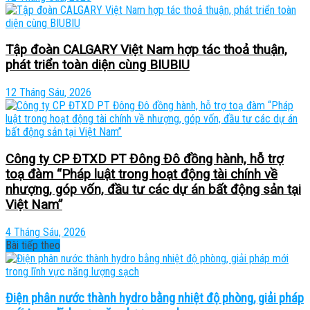
Tập đoàn CALGARY Việt Nam hợp tác thoả thuận,
phát triển toàn diện cùng BIUBIU
12 Tháng Sáu, 2026
Công ty CP ĐTXD PT Đông Đô đồng hành, hỗ trợ
toạ đàm “Pháp luật trong hoạt động tài chính về
nhượng, góp vốn, đầu tư các dự án bất động sản tại
Việt Nam”
4 Tháng Sáu, 2026
Bài tiếp theo
Điện phân nước thành hydro bằng nhiệt độ phòng, giải pháp