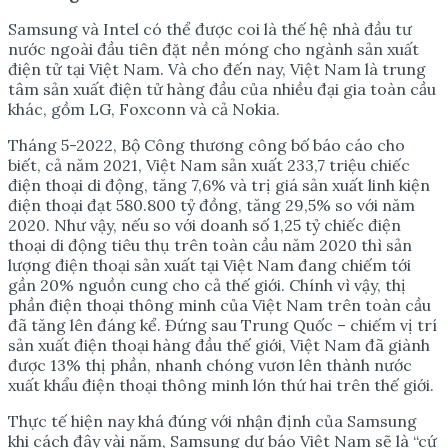
Samsung và Intel có thể được coi là thế hệ nhà đầu tư
nước ngoài đầu tiên đặt nền móng cho ngành sản xuất
điện tử tại Việt Nam. Và cho đến nay, Việt Nam là trung
tâm sản xuất điện tử hàng đầu của nhiều đại gia toàn cầu
khác, gồm LG, Foxconn và cả Nokia.
Tháng 5-2022, Bộ Công thương công bố báo cáo cho
biết, cả năm 2021, Việt Nam sản xuất 233,7 triệu chiếc
điện thoại di động, tăng 7,6% và trị giá sản xuất linh kiện
điện thoại đạt 580.800 tỷ đồng, tăng 29,5% so với năm
2020. Như vậy, nếu so với doanh số 1,25 tỷ chiếc điện
thoại di động tiêu thụ trên toàn cầu năm 2020 thì sản
lượng điện thoại sản xuất tại Việt Nam đang chiếm tới
gần 20% nguồn cung cho cả thế giới. Chính vì vậy, thị
phần điện thoại thông minh của Việt Nam trên toàn cầu
đã tăng lên đáng kể. Đứng sau Trung Quốc – chiếm vị trí
sản xuất điện thoại hàng đầu thế giới, Việt Nam đã giành
được 13% thị phần, nhanh chóng vươn lên thành nước
xuất khẩu điện thoại thông minh lớn thứ hai trên thế giới.
Thực tế hiện nay khá đúng với nhận định của Samsung
khi cách đây vài năm, Samsung dự báo Việt Nam sẽ là “cứ