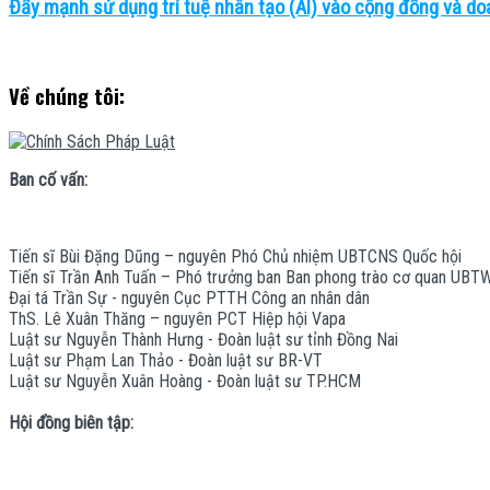
Đẩy mạnh sử dụng trí tuệ nhân tạo (AI) vào cộng đồng và do
Về chúng tôi:
Ban cố vấn:
Tiến sĩ Bùi Đặng Dũng – nguyên Phó Chủ nhiệm UBTCNS Quốc hội
Tiến sĩ Trần Anh Tuấn – Phó trưởng ban Ban phong trào cơ quan UBT
Đại tá Trần Sự - nguyên Cục PTTH Công an nhân dân
ThS. Lê Xuân Thăng – nguyên PCT Hiệp hội Vapa
Luật sư Nguyễn Thành Hưng - Đoàn luật sư tỉnh Đồng Nai
Luật sư Phạm Lan Thảo - Đoàn luật sư BR-VT
Luật sư Nguyễn Xuân Hoàng - Đoàn luật sư TP.HCM
Hội đồng biên tập: