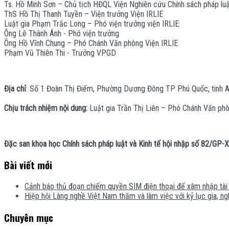
Ts. Hồ Minh Sơn – Chủ tịch HĐQL Viện Nghiên cứu Chính sách pháp luậ
ThS Hồ Thị Thanh Tuyền – Viện trưởng Viện IRLIE
Luật gia Phạm Trắc Long – Phó viện trưởng viện IRLIE
Ông Lê Thành Ánh - Phó viện trưởng
Ông Hồ Vĩnh Chung – Phó Chánh Văn phòng Viện IRLIE
Phạm Vũ Thiên Thi - Trưởng VPGD
Địa chỉ
: Số 1 Đoàn Thị Điểm, Phường Dương Đông TP Phú Quốc, tinh A
Chịu trách nhiệm nội dung:
Luật gia Trần Thị Liên – Phó Chánh Văn phò
Đặc san khoa học Chính sách pháp luật và Kinh tế hội nhập số 82/GP
Bài viết mới
Cảnh báo thủ đoạn chiếm quyền SIM điện thoại để xâm nhập tài
Hiệp hội Làng nghề Việt Nam thăm và làm việc với kỷ lục gia, 
Chuyên mục