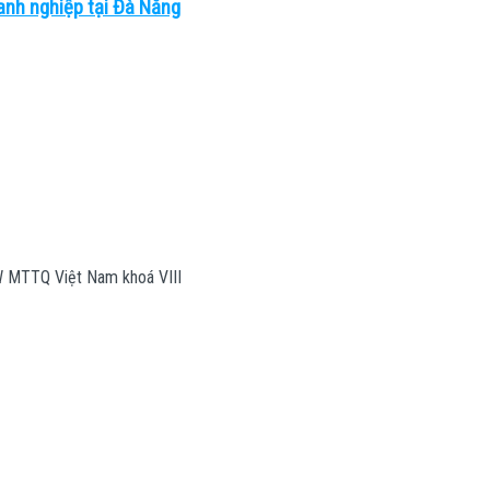
anh nghiệp tại Đà Nẵng
W MTTQ Việt Nam khoá VIII