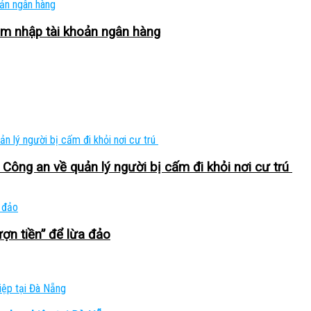
âm nhập tài khoản ngân hàng
Công an về quản lý người bị cấm đi khỏi nơi cư trú
ợn tiền” để lừa đảo