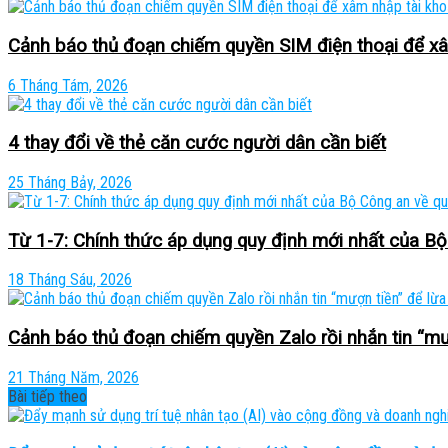
Cảnh báo thủ đoạn chiếm quyền SIM điện thoại để x
6 Tháng Tám, 2026
4 thay đổi về thẻ căn cước người dân cần biết
25 Tháng Bảy, 2026
Từ 1-7: Chính thức áp dụng quy định mới nhất của Bộ 
18 Tháng Sáu, 2026
Cảnh báo thủ đoạn chiếm quyền Zalo rồi nhắn tin “mư
21 Tháng Năm, 2026
Bài tiếp theo