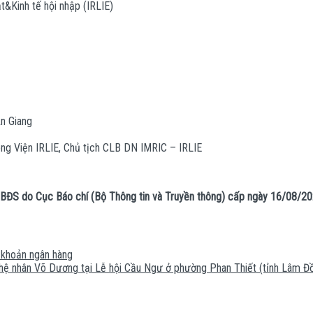
t&Kinh tế hội nhập (IRLIE)
n Giang
ng Viện IRLIE, Chủ tịch CLB DN IMRIC – IRLIE
-XBĐS do Cục Báo chí (Bộ Thông tin và Truyền thông) cấp ngày 16/08/2
 khoản ngân hàng
nghệ nhân Võ Dương tại Lễ hội Cầu Ngư ở phường Phan Thiết (tỉnh Lâm Đ