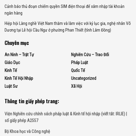
Cảnh báo thủ đoạn chiếm quyền SIM điện thoại để xâm nhập tài khoản
ngân hàng
Hiệp hội Làng nghề Việt Nam thăm và làm việc với kỷ lục gia, nghệ nhân Võ
Dương tại Lễ hội Cầu Ngư ở phường Phan Thiết (tỉnh Lâm Đồng)
Chuyên mục
An Ninh – Trật Tự
Nghiên Cứu – Trao Đổi
Giáo Dục
Pháp Luật
Kinh Tế
Quốc Tế
Kinh Tế Hội Nhập
Uncategorized
Luật Sư
Xã Hội
Thông tin giấy phép trang:
Viện Nghiên cứu chính sách pháp luật & Kinh tế hội nhập (viết tắt: IRLIE) |
số giấy phép A2557
Bộ Khoa học và Công nghệ