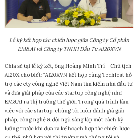
Lễ ký kết hợp tác chiến lược giữa Công ty Cổ phần
EM&AI và Công ty TNHH Đầu Tư AI20XVN
Chia sẻ tại lễ ký kết, ông Hoàng Minh Trí – Chủ tịch
AI20X cho biết: “AI20XVN kết hợp cùng Techfest hỗ
trợ các cty công nghệ Việt Nam tìm kiếm nhà đầu tư
và đưa giải pháp của các startup công nghệ như
EM&AI ra thị trường thế giới. Trong quá trình làm
việc với các startup, chúng tôi luôn đánh giá giải
pháp, công nghệ & đội ngũ sáng lập một cách kỹ
lưỡng trước khi đưa ra kế hoạch hợp tác chiến lược
cụ thể, phù hợp với thị trường mà chúng tôi và