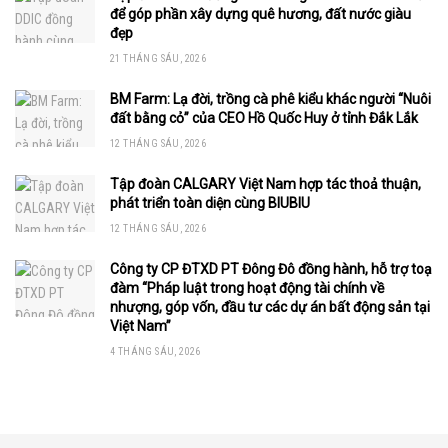
để góp phần xây dựng quê hương, đất nước giàu
đẹp
21 THÁNG SÁU, 2026
BM Farm: Lạ đời, trồng cà phê kiểu khác người “Nuôi
đất bằng cỏ” của CEO Hồ Quốc Huy ở tỉnh Đắk Lắk
12 THÁNG SÁU, 2026
Tập đoàn CALGARY Việt Nam hợp tác thoả thuận,
phát triển toàn diện cùng BIUBIU
12 THÁNG SÁU, 2026
Công ty CP ĐTXD PT Đông Đô đồng hành, hỗ trợ toạ
đàm “Pháp luật trong hoạt động tài chính về
nhượng, góp vốn, đầu tư các dự án bất động sản tại
Việt Nam”
4 THÁNG SÁU, 2026