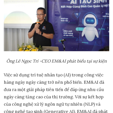
Ông Lê Ngọc Trí
-CEO EM&AI phát biểu tại sự kiện
Việc sử dụng trí tuệ nhân tạo (AI) trong công việc
hàng ngày ngày càng trở nên phổ biến. EM&AI đã
đưa ra một giải pháp tiên tiến để đáp ứng nhu cầu
ngày càng tăng cao của thị trường. Với sự kết hợp
của công nghệ xử lý ngôn ngữ tự nhiên (NLP) và
công nghệ tạo sinh (Generative AI), EM&AI đã phát