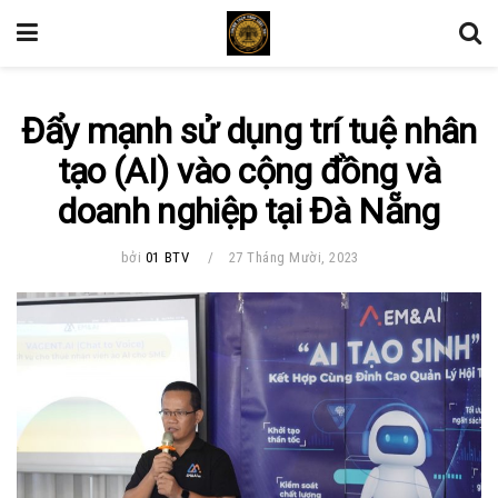
Đẩy mạnh sử dụng trí tuệ nhân
tạo (AI) vào cộng đồng và
doanh nghiệp tại Đà Nẵng
bởi
01 BTV
27 Tháng Mười, 2023