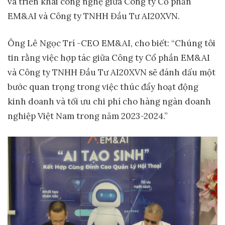
và triển khai công nghệ giữa Công ty Cổ phần
EM&AI và Công ty TNHH Đầu Tư AI20XVN.
Ông Lê Ngọc Trí -CEO EM&AI, cho biết: “Chúng tôi
tin rằng việc hợp tác giữa Công ty Cổ phần EM&AI
và Công ty TNHH Đầu Tư AI20XVN sẽ đánh dấu một
bước quan trọng trong việc thúc đẩy hoạt động
kinh doanh và tối ưu chi phí cho hàng ngàn doanh
nghiệp Việt Nam trong năm 2023-2024.”