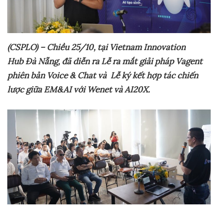
(CSPLO) – Chiều 25/10, tại Vietnam Innovation
Hub
Đà Nẵng, đã diễn ra Lễ ra mắt giải pháp Vagent
phiên bản Voice & Chat và Lễ ký kết hợp tác chiến
lược giữa EM&AI với Wenet và AI20X.