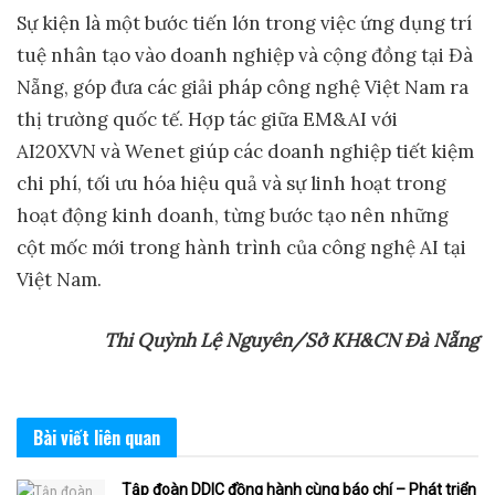
Sự kiện là một bước tiến lớn trong việc ứng dụng trí
tuệ nhân tạo vào doanh nghiệp và cộng đồng tại Đà
Nẵng, góp đưa các giải pháp công nghệ Việt Nam ra
thị trường quốc tế. Hợp tác giữa EM&AI với
AI20XVN và Wenet giúp các doanh nghiệp tiết kiệm
chi phí, tối ưu hóa hiệu quả và sự linh hoạt trong
hoạt động kinh doanh, từng bước tạo nên những
cột mốc mới trong hành trình của công nghệ AI tại
Việt Nam.
Thi Quỳnh Lệ Nguyên/Sở KH&CN Đà Nẵng
Bài viết
liên quan
Tập đoàn DDIC đồng hành cùng báo chí – Phát triển