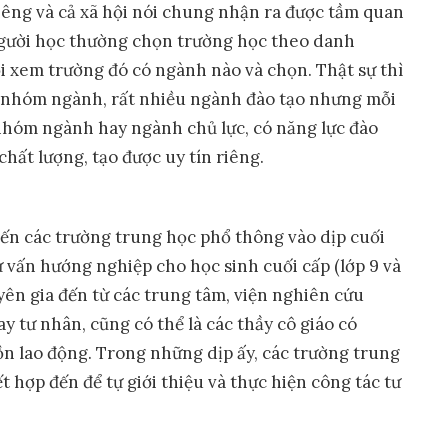
riêng và cả xã hội nói chung nhận ra được tầm quan
 người học thường chọn trường học theo danh
rồi xem trường đó có ngành nào và chọn. Thật sự thì
u nhóm ngành, rất nhiều ngành đào tạo nhưng mỗi
hóm ngành hay ngành chủ lực, có năng lực đào
chất lượng, tạo được uy tín riêng.
đến các trường trung học phổ thông vào dịp cuối
tư vấn hướng nghiệp cho học sinh cuối cấp (lớp 9 và
uyên gia đến từ các trung tâm, viện nghiên cứu
 tư nhân, cũng có thể là các thầy cô giáo có
 lao động. Trong những dịp ấy, các trường trung
t hợp đến để tự giới thiệu và thực hiện công tác tư