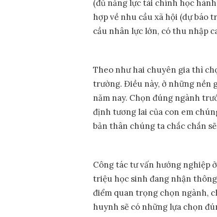
(đủ năng lực tài chính học hành
hợp về nhu cầu xã hội (dự báo 
cầu nhân lực lớn, có thu nhập ca
Theo như hai chuyên gia thì ch
trường. Điều này, ở những nền g
năm nay. Chọn đúng ngành trướ
định tương lai của con em chún
bản thân chúng ta chắc chắn s
Công tác tư vấn hướng nghiệp ở
triệu học sinh đang nhận thông 
điểm quan trọng chọn ngành, ch
huynh sẽ có những lựa chọn đú