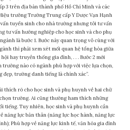
ấp 3 trên địa bàn thành phố Hồ Chí Minh và các
Hiệu trưởng Trường Trung cấp Y Dược Vạn Hạnh
tư vấn tuyển sinh cho nhà trường nhưng tôi tư vấn
trung tư vấn hướng nghiệp cho học sinh và cho phụ
ngành là bước 1. Bước này quan trọng vô cùng với
ngành thì phải xem xét mối quan hệ tổng hòa giữa
hội hay truyền thống gia đình, . . . Bước 2 mới
 trường nào có ngành phù hợp với việc lựa chọn,
g đẹp, trường danh tiếng là chính xác”.
ải thích rõ cho học sinh và phụ huynh về hai chữ
 chọn trường. Ai cũng thường ham thích những
ổi tiếng. Tuy nhiên, học sinh và phụ huynh cần
ề năng lực bản thân (năng lực học hành, năng lực
tính); Phù hợp về năng lực kinh tế, văn hóa gia đình