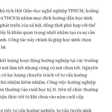
hủ tịch Hội Giáo dục nghề nghiệp TPHCM, hướng
và THCS là nhằm mục đích hướng dẫn học sinh
hát triển của xã hội, đồng thời phù hợp với thể
 Đây là khâu quan trọng nhất nhằm tạo ra sự cân
ành. Công tác này chính là giúp học sinh chọn
lai.
hất lượng hoạt động hướng nghiệp tại các trường
ó nơi làm tốt nhưng cũng có nơi chưa tốt. Nguyên
 có lực lượng chuyên trách về tư vấn hướng
n chủ nhiệm kiêm nhiệm. Công việc hướng nghiệp
 thường vào cuối học kỳ II. Nên tổ chức thường
nhận thức tốt từ khi chưa vào năm cuối cấp.
ng việc tư vấn hướng nghiệp, tư vấn tuyển sinh