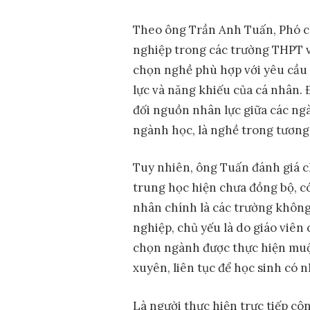
Theo ông Trần Anh Tuấn, Phó c
nghiệp trong các trường THPT 
chọn nghề phù hợp với yêu cầu p
lực và năng khiếu của cá nhân.
đối nguồn nhân lực giữa các ng
ngành học, là nghề trong tương 
Tuy nhiên, ông Tuấn đánh giá c
trung học hiện chưa đồng bộ, c
nhân chính là các trường không
nghiệp, chủ yếu là do giáo viê
chọn ngành được thực hiện muộn
xuyên, liên tục để học sinh có 
Là người thực hiện trực tiếp cô