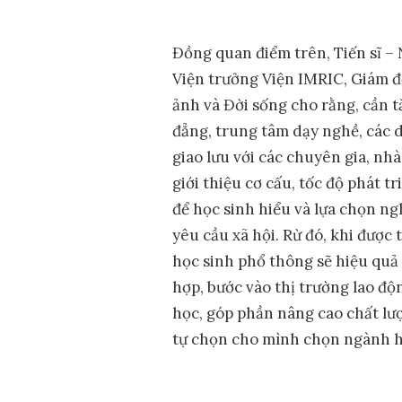
Đồng quan điểm trên, Tiến sĩ –
Viện trưởng Viện IMRIC, Giám 
ảnh và Đời sống cho rằng, cần t
đẳng, trung tâm dạy nghề, các 
giao lưu với các chuyên gia, nhà
giới thiệu cơ cấu, tốc độ phát t
để học sinh hiểu và lựa chọn n
yêu cầu xã hội. Rừ đó, khi được
học sinh phổ thông sẽ hiệu quả
hợp, bước vào thị trường lao độ
học, góp phần nâng cao chất lượ
tự chọn cho mình chọn ngành h