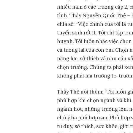
nhiều năm ở các trường cấp 2, c
tỉnh, Thầy Nguyễn Quốc Thệ – 
chia sẻ: “Việc chính của tôi là 
tuyển sinh rất ít. Tôi chỉ tập 
huynh. Tôi luôn nhắc việc chọn 
cả tương lai của con em. Chọn 
năng lực, sở thích và nhu cầu xã 
chọn trường. Chúng ta phải xem
không phải lựa trường to, trườn
Thầy Thệ nói thêm: “Tôi luôn gi
phù hợp khi chọn ngành và khi
ngành hot, những trường lớn, n
chú ý ba phù hợp sau: Phù hợp v
tư duy, sở thích, sức khỏe, giới 