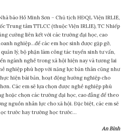
 Nhà báo Hồ Minh Sơn – Chủ tịch HĐQL Viện IRLIE,
đốc Trung tâm TTLCC (thuộc Viện IRLIE), TC Nhiếp
ăng cường liên kết với các trường đại học, cao
doanh nghiệp…để các em học sinh được gặp gỡ,
 quản lý, bộ phận làm công tác tuyển sinh tư vấn,
riển ngành nghề trong xã hội hiện nay và tương lai
ghề nghiệp phù hợp với năng lực bản thân cũng như
 thực hiện bài bản, hoạt động hướng nghiệp cho
 hơn. Các em sẽ lựa chọn được nghề nghiệp phù
ng hoặc chọn các trường đại học, cao đẳng để theo
ng nguồn nhân lực cho xã hội. Đặc biệt, các em sẽ
ọc trước hay trường học trước…
An Bình