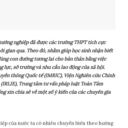
 hướng nghiệp đã được các trường THPT tích cực
ời gian qua
. Theo đó
, nhằm
giúp học sinh nhận biết
úng con đường tương lai cho bản thân bằng việc
 lực, sở trường và nhu cầu lao động của xã hội.
uyền thông Quốc tế (IMRIC), Viện Nghiên cứu Chính
 (IRLIE), Trung tâm tư vấn pháp luật Toàn Tâm
g xin chia sẻ về một số ý kiến của các chuyên gia
hiệp của nước ta có nhiều chuyển biến theo hướng