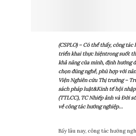
(CSPLO) – Có
thể thấy
, công tác
triển khai thực hiện
trong suốt th
khả năng của mình, định hướng đ
chọn đúng nghề, phù hợp với năng
Viện Nghiên cứu Thị trường – Tr
sách pháp luật&Kinh tế hội nhập
(TTLCC), TC Nhiếp ảnh và Đời sốn
về công tác hướng nghiệp…
Bấy lâu nay, công tác hướng ng