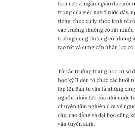
tích cực vì ngành giáo dục nói 
trọng của việc này. Trước đây,
tiếng, theo cự ly, theo kinh tế 
các trường thường có rất nhiề
trường cũng thường có những n
tạo tốt và cung cấp nhân lực có 
Từ các trường trung học cơ sở 
học kỳ II đều tổ chức các buổi 
lớp 12). Ban tư vấn là những ch
nguồn nhân lực của nhà nước hay
chuyên tâm nghiên cứu về nguồn
cấp, cao đẳng và đại học cũng kế
vấn tuyển sinh.