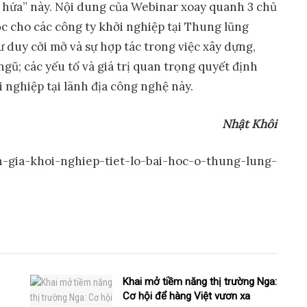
ất hứa” này. Nội dung của Webinar xoay quanh 3 chủ
học cho các công ty khởi nghiệp tại Thung lũng
tư duy cởi mở và sự hợp tác trong việc xây dựng,
gũ; các yếu tố và giá trị quan trọng quyết định
 nghiệp tại lãnh địa công nghệ này.
Nh
ậ
t Khôi
-gia-khoi-nghiep-tiet-lo-bai-hoc-o-thung-lung-
Khai mở tiềm năng thị trường Nga:
Cơ hội để hàng Việt vươn xa