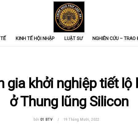
 TẾ
KINH TẾ HỘI NHẬP
LUẬT SƯ
NGHIÊN CỨU – TRAO 
 gia khởi nghiệp tiết lộ 
ở Thung lũng Silicon
bởi
01 BTV
19 Tháng Mười, 2022