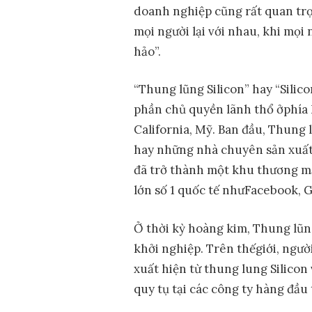
doanh nghiệp cũng rất quan tr
mọi người lại với nhau, khi mọi
hảo”.
“Thung lũng Silicon” hay “Silico
phần chủ quyền lãnh thổ ởphía 
California, Mỹ. Ban đầu, Thung 
hay những nhà chuyên sản xuất v
đã trở thành một khu thương m
lớn số 1 quốc tế nhưFacebook, 
Ở thời kỳ hoàng kim, Thung lũng
khởi nghiệp. Trên thếgiới, ngư
xuất hiện từ thung lung Silicon
quy tụ tại các công ty hàng đầu 