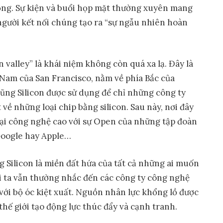
ọng. Sự kiện và buổi họp mặt thường xuyên mang
 người kết nối chúng tạo ra “sự ngẫu nhiên hoàn
n valley” là khái niệm không còn quá xa lạ. Đây là
Nam của San Francisco, nằm về phía Bắc của
lũng Silicon được sử dụng để chỉ những công ty
ề những loại chip bằng silicon. Sau này, nơi đây
ại công nghệ cao với sự Open của những tập đoàn
Google hay Apple…
 Silicon là miền đất hứa của tất cả những ai muốn
ời ta vẫn thường nhắc đến các công ty công nghệ
 với bộ óc kiệt xuất. Nguồn nhân lực khổng lồ được
thế giới tạo động lực thúc đẩy và cạnh tranh.