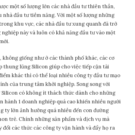
ược một số lượng lớn các nhà đầu tư thiên thần,
 nhà đầu tư tiềm năng. Với một số lượng những
trong khu vực, các nhà đầu tư xung quanh đã trở
nghiệp này và luôn có khả năng đầu tư vào một
mới.
 không giống như ở các thành phố khác, các cơ
 thung lũng Silicon giúp cho việc tiếp cận tài
điểm khác thì có thể loại nhiều công ty đầu tư mạo
hính của trung tâm khởi nghiệp. Song song với
g Silicon có không ít thách thức dành cho những
vận hành 1 doanh nghiệp quá cao khiến nhiều người
công ty lớn ảnh hưởng quá nhiều đến con đường
non trẻ. Chính những sản phẩm và dịch vụ mà
y đổi các thức các công ty vận hành và đẩy họ ra