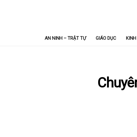
AN NINH – TRẬT TỰ
GIÁO DỤC
KINH
Chuyên