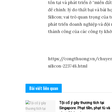
tồn tại và phát triển ở “miền đ
đề chính: lý do thất bại và bài 
Silicon; vai trò quan trọng của 
phát triển doanh nghiệp và đội n
thành công của các công ty khởi
https://congthuong.vn/chuyen
silicon-223748.html
Bài viết
liên quan
Tội cố ý gây thương tích tại
Singapore: Phạt tiền, phạt tù và