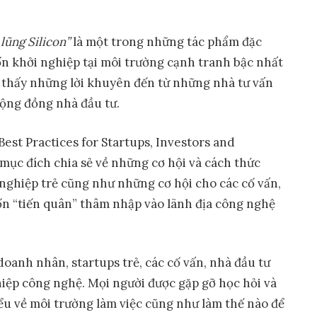
lũng Silicon”
là một trong những tác phẩm đặc
 khởi nghiệp tại môi trường cạnh tranh bậc nhất
m thấy những lời khuyên đến từ những nhà tư vấn
ộng đồng nhà đầu tư.
Best Practices for Startups, Investors and
ục đích chia sẻ về những cơ hội và cách thức
 nghiệp trẻ cũng như những cơ hội cho các cố vấn,
n “tiến quân” thâm nhập vào lãnh địa công nghệ
oanh nhân, startups trẻ, các cố vấn, nhà đầu tư
hiệp công nghệ. Mọi người được gặp gỡ học hỏi và
hiểu về môi trường làm việc cũng như làm thế nào để