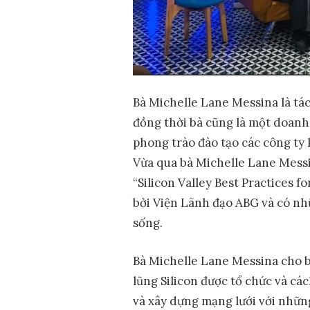
Bà Michelle Lane Messina là tác
đồng thời bà cũng là một doanh 
phong trào đào tạo các công ty 
Vừa qua bà Michelle Lane Messi
“Silicon Valley Best Practices 
bởi Viện Lãnh đạo ABG và có nhữ
sống.
Bà Michelle Lane Messina cho b
lũng Silicon được tổ chức và các
và xây dựng mạng lưới với nhữn