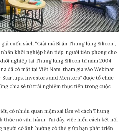
 giả cuốn sách “Giải mã Bí ẩn Thung lũng Silicon”,
nhân khởi nghiệp liên tiếp, người tiên phong cho
khởi nghiệp tại Thung lũng Silicon từ năm 2004.
na đã có mặt tại Việt Nam, tham gia vào Webinar
for Startups, Investors and Mentors” được tổ chức
ng chia sẻ từ trải nghiệm thực tiễn trong cuộc
iết, có nhiều quan niệm sai lầm về cách Thung
h thức nó vận hành. Tại đây, việc hiểu cách kết nối
g người có ảnh hưởng có thể giúp bạn phát triển