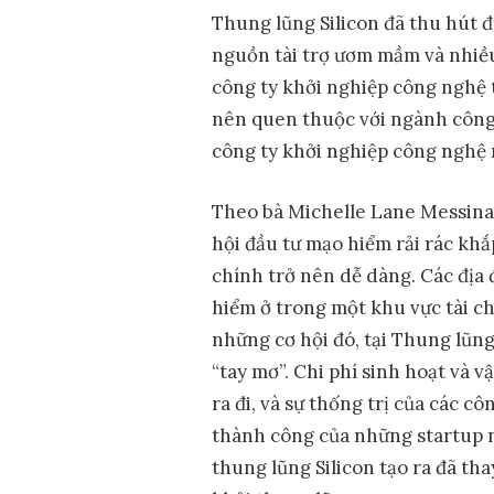
Thung lũng Silicon đã thu hút đ
nguồn tài trợ ươm mầm và nhiều
công ty khởi nghiệp công nghệ 
nên quen thuộc với ngành công 
công ty khởi nghiệp công nghệ 
Theo bà Michelle Lane Messina,
hội đầu tư mạo hiểm rải rác khắp
chính trở nên dễ dàng. Các địa 
hiểm ở trong một khu vực tài c
những cơ hội đó, tại Thung lũn
“tay mơ”. Chi phí sinh hoạt và 
ra đi, và sự thống trị của các 
thành công của những startup 
thung lũng Silicon tạo ra đã tha