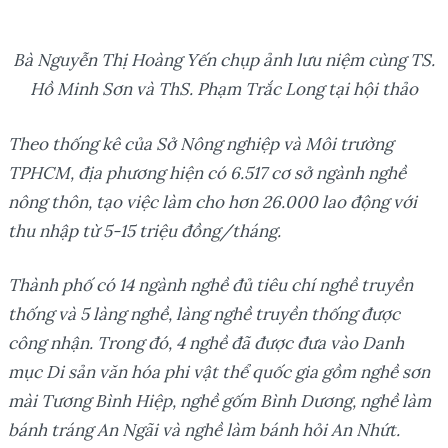
Bà Nguyễn Thị Hoàng Yến chụp ảnh lưu niệm cùng TS.
Hồ Minh Sơn và ThS. Phạm Trắc Long tại hội thảo
Theo thống kê của Sở Nông nghiệp và Môi trường
TPHCM, địa phương hiện có 6.517 cơ sở ngành nghề
nông thôn, tạo việc làm cho hơn 26.000 lao động với
thu nhập từ 5-15 triệu đồng/tháng.
Thành phố có 14 ngành nghề đủ tiêu chí nghề truyền
thống và 5 làng nghề, làng nghề truyền thống được
công nhận. Trong đó, 4 nghề đã được đưa vào Danh
mục Di sản văn hóa phi vật thể quốc gia gồm nghề sơn
mài Tương Bình Hiệp, nghề gốm Bình Dương, nghề làm
bánh tráng An Ngãi và nghề làm bánh hỏi An Nhứt.