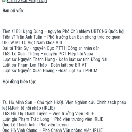
Ban cố vấn:
Tiến sĩ Bùi Đặng Dũng – nguyên Phó Chủ nhiệm UBTCNS Quốc hội
Tiến sĩ Trần Anh Tuấn – Phó trưởng ban Ban phong trào cơ quan
UBTW MTTQ Việt Nam khoá VIII
Đại tá Trần Sự - nguyên Cục PTTH Công an nhân dân
ThS. Lê Xuân Thăng – nguyên PCT Hiệp hội Vapa
Luật sư Nguyễn Thành Hưng - Đoàn luật sư tỉnh Đồng Nai
Luật sư Phạm Lan Thảo - Đoàn luật sư BR-VT
Luật sư Nguyễn Xuân Hoàng - Đoàn luật sư TP.HCM
Hội đồng biên tập:
Ts. Hồ Minh Sơn – Chủ tịch HĐQL Viện Nghiên cứu Chính sách pháp
luật&Kinh tế hội nhập (IRLIE)
ThS Hồ Thị Thanh Tuyền – Viện trưởng Viện IRLIE
Luật gia Phạm Trắc Long – Phó viện trưởng viện IRLIE
Ông Lê Thành Ánh - Phó viện trưởng
Ông Hồ Vĩnh Chung – Phó Chánh Văn phòng Viện IRLIE