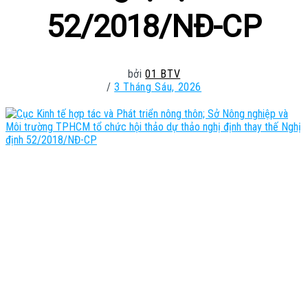
52/2018/NĐ-CP
bởi
01 BTV
3 Tháng Sáu, 2026