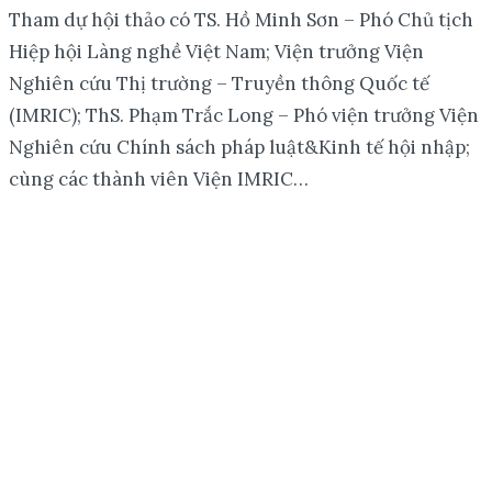
Tham dự hội thảo có TS. Hồ Minh Sơn – Phó Chủ tịch
Hiệp hội Làng nghề Việt Nam; Viện trưởng Viện
Nghiên cứu Thị trường – Truyền thông Quốc tế
(IMRIC); ThS. Phạm Trắc Long – Phó viện trưởng Viện
Nghiên cứu Chính sách pháp luật&Kinh tế hội nhập;
cùng các thành viên Viện IMRIC…