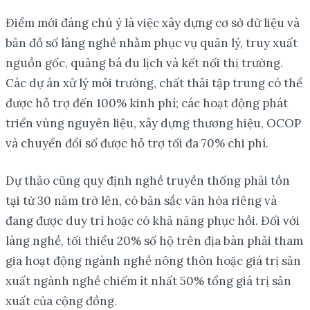
Điểm mới đáng chú ý là việc xây dựng cơ sở dữ liệu và
bản đồ số làng nghề nhằm phục vụ quản lý, truy xuất
nguồn gốc, quảng bá du lịch và kết nối thị trường.
Các dự án xử lý môi trường, chất thải tập trung có thể
được hỗ trợ đến 100% kinh phí; các hoạt động phát
triển vùng nguyên liệu, xây dựng thương hiệu, OCOP
và chuyển đổi số được hỗ trợ tối đa 70% chi phí.
Dự thảo cũng quy định nghề truyền thống phải tồn
tại từ 30 năm trở lên, có bản sắc văn hóa riêng và
đang được duy trì hoặc có khả năng phục hồi. Đối với
làng nghề, tối thiểu 20% số hộ trên địa bàn phải tham
gia hoạt động ngành nghề nông thôn hoặc giá trị sản
xuất ngành nghề chiếm ít nhất 50% tổng giá trị sản
xuất của cộng đồng.