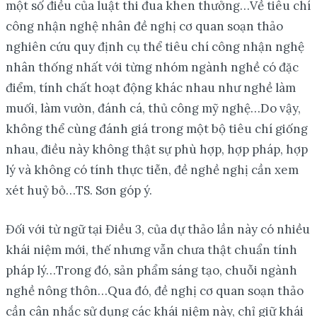
một số điều của luật thi đua khen thưởng…Về tiêu chí
công nhận nghệ nhân đề nghị cơ quan soạn thảo
nghiên cứu quy định cụ thể tiêu chí công nhận nghệ
nhân thống nhất với từng nhóm ngành nghề có đặc
điểm, tính chất hoạt động khác nhau như nghề làm
muối, làm vườn, đánh cá, thủ công mỹ nghệ…Do vậy,
không thể cùng đánh giá trong một bộ tiêu chí giống
nhau, điều này không thật sự phù hợp, hợp pháp, hợp
lý và không có tính thực tiễn, đề nghề nghị cần xem
xét huỷ bỏ…TS. Sơn góp ý.
Đối với từ ngữ tại Điều 3, của dự thảo lần này có nhiều
khái niệm mới, thế nhưng vẫn chưa thật chuẩn tính
pháp lý…Trong đó, sản phẩm sáng tạo, chuỗi ngành
nghề nông thôn…Qua đó, đề nghị cơ quan soạn thảo
cần cân nhắc sử dụng các khái niệm này, chỉ giữ khái