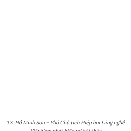
TS
.
Hồ Minh Sơn
–
Phó Chủ tịch Hiệp hội Làng nghề
Việt Nam phát biểu tại
hội thảo