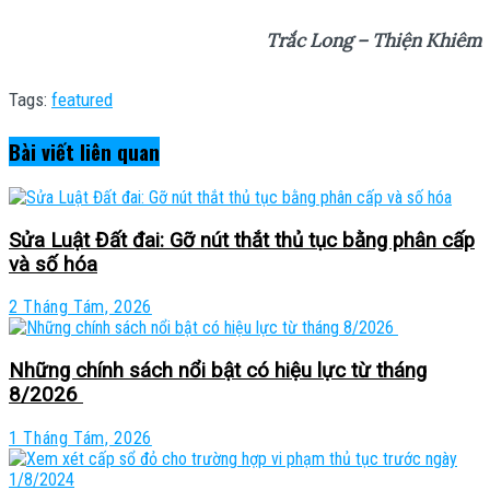
Trắc Long – Thiện Khiêm
Tags:
featured
Bài viết
liên quan
Sửa Luật Đất đai: Gỡ nút thắt thủ tục bằng phân cấp
và số hóa
2 Tháng Tám, 2026
Những chính sách nổi bật có hiệu lực từ tháng
8/2026
1 Tháng Tám, 2026