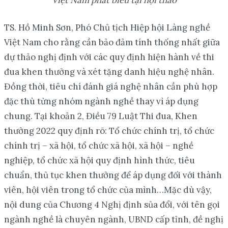
TS. Hồ Minh Sơn, Phó Chủ tịch Hiệp hội Làng nghề
Việt Nam cho rằng cần bảo đảm tính thống nhất giữa
dự thảo nghị định với các quy định hiện hành về thi
đua khen thưởng và xét tặng danh hiệu nghệ nhân.
Đồng thời, tiêu chí đánh giá nghệ nhân cần phù hợp
đặc thù từng nhóm ngành nghề thay vì áp dụng
chung. Tại khoản 2, Điều 79 Luật Thi đua, Khen
thưởng 2022 quy định rõ: Tổ chức chính trị, tổ chức
chính trị – xã hội, tổ chức xã hội, xã hội – nghề
nghiệp, tổ chức xã hội quy định hình thức, tiêu
chuẩn, thủ tục khen thưởng để áp dụng đối với thành
viên, hội viên trong tổ chức của mình…Mặc dù vậy,
nội dung của Chương 4 Nghị định sủa đổi, với tên gọi
ngành nghề là chuyên ngành, UBND cấp tỉnh, đề nghị