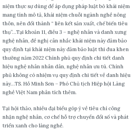
niệm thực sự dùng để áp dụng pháp luật bỏ khái niệm
mang tính mô tả, khái niệm chuỗi ngành nghề nông
thôn, nên đổi thành “ liên kết sản xuất, chế biến tiêu
thụ”…Tại khoản 11, điều 3 – nghệ nhân và danh xưng
nghệ nhân, đề nghị cân nhắc khái niệm này đảm bảo
quy định tại khái niệm này đảm bảo luật thi đua khen
thưởng năm 2022 Chính phủ quy định chi tiết danh
hiệu nghệ nhân nhân dân, nghệ nhân ưu tú. Chính
phủ không có nhiệm vụ quy định chi tiết về danh hiệu
này…TS. Hồ Minh Sơn – Phó Chủ tịch Hiệp hội Làng
nghề Việt Nam phân tích thêm.
Tại hội thảo, nhiều đại biểu góp ý về tiêu chí công
nhận nghệ nhân, cơ chế hỗ trợ chuyển đổi số và phát
triển xanh cho làng nghề.