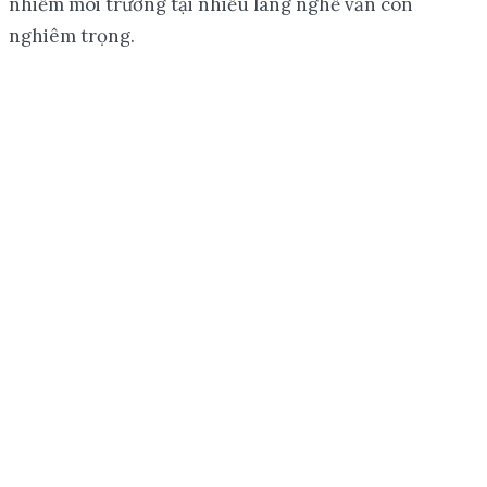
nhiễm môi trường tại nhiều làng nghề vẫn còn
nghiêm trọng.