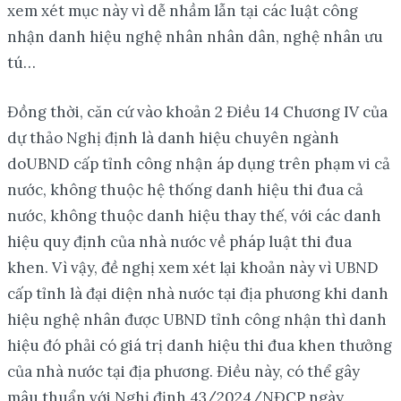
xem xét mục này vì dễ nhầm lẫn tại các luật công
nhận danh hiệu nghệ nhân nhân dân, nghệ nhân ưu
tú…
Đồng thời, căn cứ vào khoản 2 Điều 14 Chương IV của
dự thảo Nghị định là danh hiệu chuyên ngành
doUBND cấp tỉnh công nhận áp dụng trên phạm vi cả
nước, không thuộc hệ thống danh hiệu thi đua cả
nước, không thuộc danh hiệu thay thế, với các danh
hiệu quy định của nhà nước về pháp luật thi đua
khen. Vì vậy, đề nghị xem xét lại khoản này vì UBND
cấp tỉnh là đại diện nhà nước tại địa phương khi danh
hiệu nghệ nhân được UBND tỉnh công nhận thì danh
hiệu đó phải có giá trị danh hiệu thi đua khen thưởng
của nhà nước tại địa phương. Điều này, có thể gây
mâu thuẩn với Nghị định 43/2024/NĐCP ngày