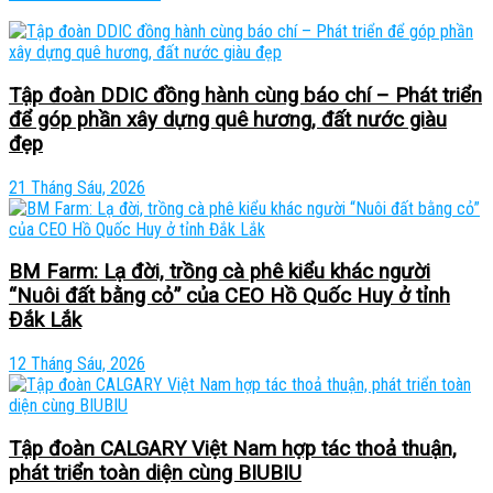
Tập đoàn DDIC đồng hành cùng báo chí – Phát triển
để góp phần xây dựng quê hương, đất nước giàu
đẹp
21 Tháng Sáu, 2026
BM Farm: Lạ đời, trồng cà phê kiểu khác người
“Nuôi đất bằng cỏ” của CEO Hồ Quốc Huy ở tỉnh
Đắk Lắk
12 Tháng Sáu, 2026
Tập đoàn CALGARY Việt Nam hợp tác thoả thuận,
phát triển toàn diện cùng BIUBIU