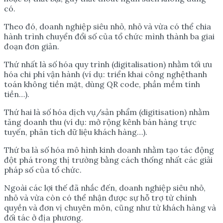
có.
Theo đó, doanh nghiệp siêu nhỏ, nhỏ và vừa có thể chia
hành trình chuyển đổi số của tổ chức mình thành ba giai
đoạn đơn giản.
Thứ nhất là số hóa quy trình (digitalisation) nhằm tối ưu
hóa chi phí vận hành (ví dụ: triển khai công nghệthanh
toán không tiền mặt, dùng QR code, phần mềm tính
tiền…).
Thứ hai là số hóa dịch vụ/sản phẩm (digitisation) nhằm
tăng doanh thu (ví dụ: mở rộng kênh bán hàng trực
tuyến, phân tích dữ liệu khách hàng…).
Thứ ba là số hóa mô hình kinh doanh nhằm tạo tác động
đột phá trong thị trường bằng cách thống nhất các giải
pháp số của tổ chức.
Ngoài các lợi thế đã nhắc đến, doanh nghiệp siêu nhỏ,
nhỏ và vừa còn có thể nhận được sự hỗ trợ từ chính
quyền và đơn vị chuyên môn, cũng như từ khách hàng và
đối tác ở địa phương.