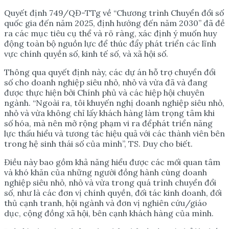
Quyết định 749/QĐ-TTg về “Chương trình Chuyển đổi số
quốc gia đến năm 2025, định hướng đến năm 2030” đã đề
ra các mục tiêu cụ thể và rõ ràng, xác định ý muốn huy
động toàn bộ nguồn lực để thúc đẩy phát triển các lĩnh
vực chính quyền số, kinh tế số, và xã hội số.
Thông qua quyết định này, các dự án hỗ trợ chuyển đổi
số cho doanh nghiệp siêu nhỏ, nhỏ và vừa đã và đang
được thực hiện bởi Chính phủ và các hiệp hội chuyên
ngành. “Ngoài ra, tôi khuyến nghị doanh nghiệp siêu nhỏ,
nhỏ và vừa không chỉ lấy khách hàng làm trọng tâm khi
số hóa, mà nên mở rộng phạm vi ra đểphát triển năng
lực thấu hiểu và tương tác hiệu quả với các thành viên bên
trong hệ sinh thái số của mình”, TS. Duy cho biết.
Điều này bao gồm khả năng hiểu được các mối quan tâm
và khó khăn của những người đồng hành cùng doanh
nghiệp siêu nhỏ, nhỏ và vừa trong quá trình chuyển đổi
số, như là các đơn vị chính quyền, đối tác kinh doanh, đối
thủ cạnh tranh, hội ngành và đơn vị nghiên cứu/giáo
dục, cộng đồng xã hội, bên cạnh khách hàng của mình.