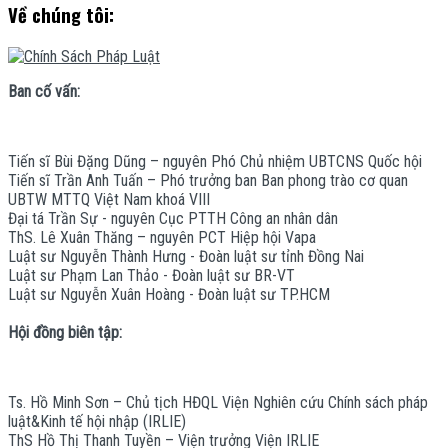
Về chúng tôi:
Ban cố vấn:
Tiến sĩ Bùi Đặng Dũng – nguyên Phó Chủ nhiệm UBTCNS Quốc hội
Tiến sĩ Trần Anh Tuấn – Phó trưởng ban Ban phong trào cơ quan
UBTW MTTQ Việt Nam khoá VIII
Đại tá Trần Sự - nguyên Cục PTTH Công an nhân dân
ThS. Lê Xuân Thăng – nguyên PCT Hiệp hội Vapa
Luật sư Nguyễn Thành Hưng - Đoàn luật sư tỉnh Đồng Nai
Luật sư Phạm Lan Thảo - Đoàn luật sư BR-VT
Luật sư Nguyễn Xuân Hoàng - Đoàn luật sư TP.HCM
Hội đồng biên tập:
Ts. Hồ Minh Sơn – Chủ tịch HĐQL Viện Nghiên cứu Chính sách pháp
luật&Kinh tế hội nhập (IRLIE)
ThS Hồ Thị Thanh Tuyền – Viện trưởng Viện IRLIE