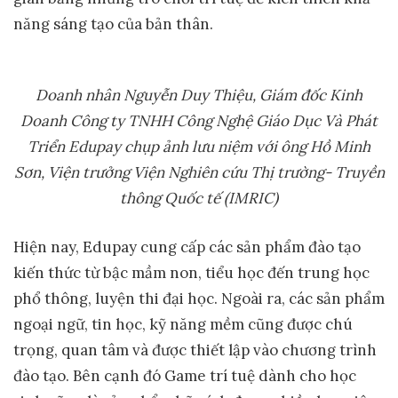
năng sáng tạo của bản thân.
Doanh nhân Nguyễn Duy Thiệu, Giám đốc Kinh
Doanh Công ty TNHH Công Nghệ Giáo Dục Và Phát
Triển Edupay chụp ảnh lưu niệm với ông Hồ Minh
Sơn, Viện trưởng Viện Nghiên cứu Thị trường- Truyền
thông Quốc tế (IMRIC)
Hiện nay, Edupay cung cấp các sản phẩm đào tạo
kiến thức từ bậc mầm non, tiểu học đến trung học
phổ thông, luyện thi đại học. Ngoài ra, các sản phẩm
ngoại ngữ, tin học, kỹ năng mềm cũng được chú
trọng, quan tâm và được thiết lập vào chương trình
đào tạo. Bên cạnh đó Game trí tuệ dành cho học