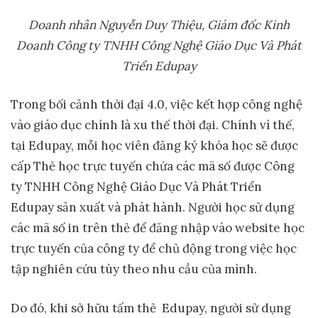
Doanh nhân Nguyễn Duy Thiệu, Giám đốc Kinh
Doanh Công ty TNHH Công Nghệ Giáo Dục Và Phát
Triển Edupay
Trong bối cảnh thời đại 4.0, việc kết hợp công nghệ
vào giáo dục chính là xu thế thời đại. Chính vì thế,
tại Edupay, mỗi học viên đăng ký khóa học sẽ được
cấp Thẻ học trực tuyến chứa các mã số được Công
ty TNHH Công Nghệ Giáo Dục Và Phát Triển
Edupay sản xuất và phát hành. Người học sử dụng
các mã số in trên thẻ để đăng nhập vào website học
trực tuyến của công ty để chủ động trong việc học
tập nghiên cứu tùy theo nhu cầu của mình.
Do đó, khi sở hữu tấm thẻ Edupay, người sử dụng