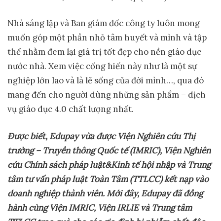
Nhà sáng lập và Ban giám đốc công ty luôn mong
muốn góp một phần nhỏ tâm huyết và mình và tập
thể nhằm đem lại giá trị tốt đẹp cho nền giáo dục
nước nhà. Xem việc cống hiến này như là một sự
nghiệp lớn lao và là lẽ sống của đời mình…, qua đó
mang đến cho người dùng những sản phẩm – dịch
vụ giáo dục 4.0 chất lượng nhất.
Được biết, Edupay vừa được Viện Nghiên cứu Thị
trường – Truyền thông Quốc tế (IMRIC), Viện Nghiên
cứu Chính sách pháp luật&Kinh tế hội nhập và Trung
tâm tư vấn pháp luật Toàn Tâm (TTLCC) kết nạp vào
doanh nghiệp thành viên. Mới đây, Edupay đã đồng
hành cùng Viện IMRIC, Viện IRLIE và Trung tâm