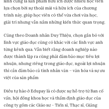
sinh cũng là sản phẩm hữu ích được nhiều học viên
lựa chọn bời sự thoải mái và hữu ích của chương
trình này, giúp học viên có thể vừa chơi vừa học,
giải trí nhưng vẫn nắm những kiến thức quan trọng.
Cũng theo Doanh nhân Duy Thiệu, chọn gắn bó với
lĩnh vực giáo dục cũng có khác với các lĩnh vực anh
từng kênh qua. Vẫn biết rằng doanh nghiệp nào
được thành lập ra cũng phải đảm bảo mục tiêu lợi
nhuận, nhưng riêng trong giáo dục, ngoài lợi nhuận
thì cần đảm bảo cả tính nhân văn – văn hóa và sự ưu
việt của sản phẩm
Điều tự hào ở Edupay là có được sự hỗ trợ từ Ban cố
vấn, hội đồng khoa học và thẩm định giáo dục của
công ty gồm các Giáo sư – Tiến sĩ, Thạc sĩ, Giảng