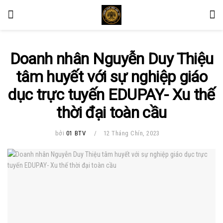
Doanh nhân Nguyễn Duy Thiệu
tâm huyết với sự nghiệp giáo
dục trực tuyến EDUPAY- Xu thế
thời đại toàn cầu
bởi
01 BTV
12 Tháng Chín, 2023