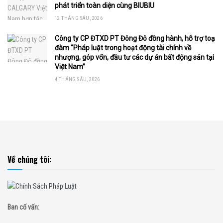
phát triển toàn diện cùng BIUBIU
12 THÁNG SÁU, 2026
Công ty CP ĐTXD PT Đông Đô đồng hành, hỗ trợ toạ
đàm “Pháp luật trong hoạt động tài chính về
nhượng, góp vốn, đầu tư các dự án bất động sản tại
Việt Nam”
4 THÁNG SÁU, 2026
Về chúng tôi:
Ban cố vấn: