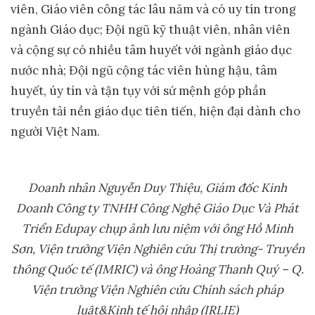
viên, Giáo viên công tác lâu năm và có uy tín trong
ngành Giáo dục; Đội ngũ kỹ thuật viên, nhân viên
và cộng sự có nhiều tâm huyết với ngành giáo dục
nước nhà; Đội ngũ cộng tác viên hùng hậu, tâm
huyết, úy tín và tận tụy với sứ mệnh góp phần
truyền tải nền giáo dục tiên tiến, hiện đại dành cho
người Việt Nam.
Doanh nhân Nguyễn Duy Thiệu, Giám đốc Kinh
Doanh Công ty TNHH Công Nghệ Giáo Dục Và Phát
Triển Edupay chụp ảnh lưu niệm với ông Hồ Minh
Sơn, Viện trưởng Viện Nghiên cứu Thị trường- Truyền
thông Quốc tế (IMRIC) và ông Hoàng Thanh Quý – Q.
Viện trưởng Viện Nghiên cứu Chính sách pháp
luật&Kinh tế hội nhập (IRLIE)