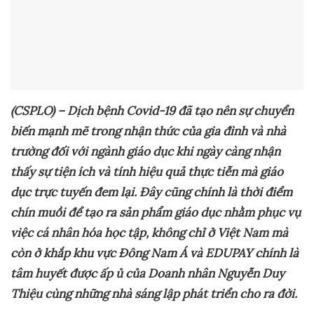
(CSPLO) – Dịch bệnh Covid-19 đã tạo nên sự chuyển
biến mạnh mẽ trong nhận thức của gia đình và nhà
trường đối với ngành giáo dục khi ngày càng nhận
thấy sự tiện ích và tính hiệu quả thực tiễn mà giáo
dục trực tuyến đem lại. Đây cũng chính là thời điểm
chín muồi để tạo ra sản phẩm giáo dục nhằm phục vụ
việc cá nhân hóa học tập, không chỉ ở Việt Nam mà
còn ở khắp khu vực Đông Nam Á
v
à EDUPAY chính là
tâm huyết được ấp ủ của Doanh nhân Nguyễn Duy
Thiệu cùng những nhà sáng lập phát triển cho ra đời.