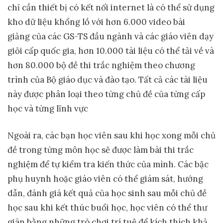
chỉ cần thiết bị có kết nối internet là có thể sử dụng
kho dữ liệu khổng lồ với hơn 6.000 video bài
giảng của các GS-TS đầu ngành và các giáo viên dạy
giỏi cấp quốc gia, hơn 10.000 tài liệu có thể tải về và
hơn 80.000 bộ đề thi trắc nghiệm theo chương
trình của Bộ giáo dục và đào tạo. Tất cả các tài liệu
này được phân loại theo từng chủ đề của từng cấp
học và từng lĩnh vực
Ngoài ra, các bạn học viên sau khi học xong mỗi chủ
đề trong từng môn học sẽ được làm bài thi trắc
nghiệm để tự kiểm tra kiến thức của mình. Các bậc
phụ huynh hoặc giáo viên có thể giám sát, hướng
dẫn, đánh giá kết quả của học sinh sau mỗi chủ đề
học sau khi kết thúc buổi học, học viên có thể thư
giãn bằng những trò chơi trí tuệ để kích thích khả