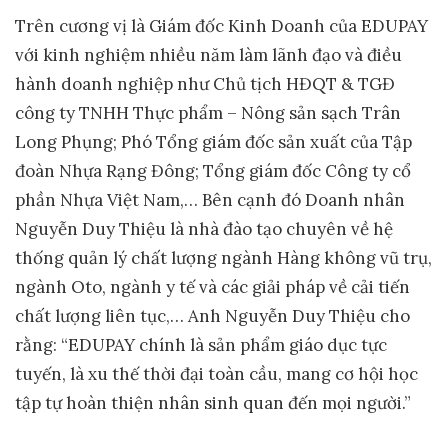
Trên cương vị là Giám đốc Kinh Doanh của EDUPAY
với kinh nghiệm nhiều năm làm lãnh đạo và điều
hành doanh nghiệp như Chủ tịch HĐQT & TGĐ
công ty TNHH Thực phẩm – Nông sản sạch Trân
Long Phụng; Phó Tổng giám đốc sản xuất của Tập
đoàn Nhựa Rạng Đông; Tổng giám đốc Công ty cổ
phần Nhựa Việt Nam,… Bên cạnh đó Doanh nhân
Nguyễn Duy Thiệu là nhà đào tạo chuyên về hệ
thống quản lý chất lượng ngành Hàng không vũ trụ,
ngành Oto, ngành y tế và các giải pháp về cải tiến
chất lượng liên tục,… Anh Nguyễn Duy Thiệu cho
rằng: “EDUPAY chính là sản phẩm giáo dục tực
tuyến, là xu thế thời đại toàn cầu, mang cơ hội học
tập tự hoàn thiện nhân sinh quan đến mọi người.”