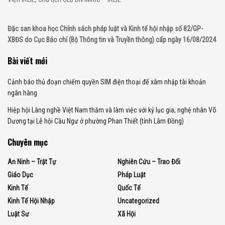
Đặc san khoa học Chính sách pháp luật và Kinh tế hội nhập số 82/GP-
XBĐS do Cục Báo chí (Bộ Thông tin và Truyền thông) cấp ngày 16/08/2024
Bài viết mới
Cảnh báo thủ đoạn chiếm quyền SIM điện thoại để xâm nhập tài khoản
ngân hàng
Hiệp hội Làng nghề Việt Nam thăm và làm việc với kỷ lục gia, nghệ nhân Võ
Dương tại Lễ hội Cầu Ngư ở phường Phan Thiết (tỉnh Lâm Đồng)
Chuyên mục
An Ninh – Trật Tự
Nghiên Cứu – Trao Đổi
Giáo Dục
Pháp Luật
Kinh Tế
Quốc Tế
Kinh Tế Hội Nhập
Uncategorized
Luật Sư
Xã Hội