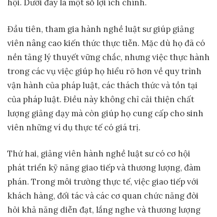
hội. Dưới đây là một số lợi ích chính.
Đầu tiên, tham gia hành nghề luật sư giúp giảng
viên nâng cao kiến thức thực tiễn. Mặc dù họ đã có
nền tảng lý thuyết vững chắc, nhưng việc thực hành
trong các vụ việc giúp họ hiểu rõ hơn về quy trình
vận hành của pháp luật, các thách thức và tồn tại
của pháp luật. Điều này không chỉ cải thiện chất
lượng giảng dạy mà còn giúp họ cung cấp cho sinh
viên những ví dụ thực tế có giá trị.
Thứ hai, giảng viên hành nghề luật sư có cơ hội
phát triển kỹ năng giao tiếp và thương lượng, đàm
phán. Trong môi trường thực tế, việc giao tiếp với
khách hàng, đối tác và các cơ quan chức năng đòi
hỏi khả năng diễn đạt, lắng nghe và thương lượng