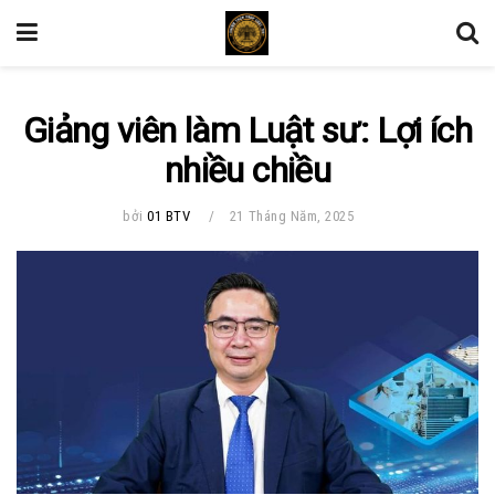
Giảng viên làm Luật sư: Lợi ích
nhiều chiều
bởi
01 BTV
21 Tháng Năm, 2025