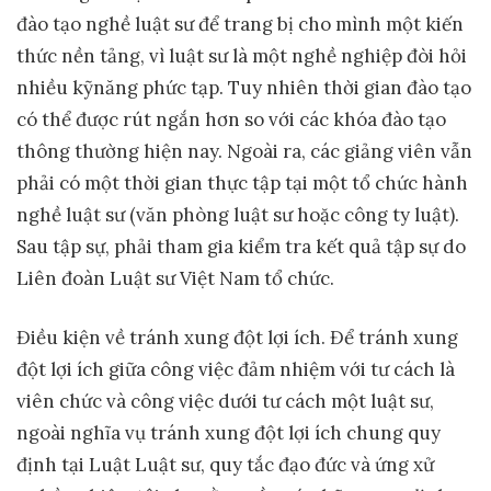
đào tạo nghề luật sư để trang bị cho mình một kiến
thức nền tảng, vì luật sư là một nghề nghiệp đòi hỏi
nhiều kỹnăng phức tạp. Tuy nhiên thời gian đào tạo
có thể được rút ngắn hơn so với các khóa đào tạo
thông thường hiện nay. Ngoài ra, các giảng viên vẫn
phải có một thời gian thực tập tại một tổ chức hành
nghề luật sư (văn phòng luật sư hoặc công ty luật).
Sau tập sự, phải tham gia kiểm tra kết quả tập sự do
Liên đoàn Luật sư Việt Nam tổ chức.
Điều kiện về tránh xung đột lợi ích. Để tránh xung
đột lợi ích giữa công việc đảm nhiệm với tư cách là
viên chức và công việc dưới tư cách một luật sư,
ngoài nghĩa vụ tránh xung đột lợi ích chung quy
định tại Luật Luật sư, quy tắc đạo đức và ứng xử