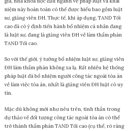
gia, nhà khoa học đầu ngành về pháp luật và khái
niệm này hoàn toàn có thể được hiểu bao gồm luật
sư, giảng viên ĐH. Thực tế, khi áp dụng, TAND Tối
cao đã có ý định tiến hành bổ nhiệm cá nhân đang
là luật sư, đang là giảng viên ĐH về làm thẩm phán
TAND Tối cao.
So với thế giới, ý tưởng bổ nhiệm luật sư, giảng viên
ĐH làm thẩm phán không xa lạ. Rất nhiều hệ thống
pháp luật đã bổ nhiệm người công tác ngoài tòa án
về làm việc tòa án, nhất là giảng viên ĐH luật có uy
tín.
Mặc dù không mới như nêu trên, tinh thần trong
dự thảo về đối tượng công tác ngoài tòa án có thể
trở thành thẩm phán TAND Tối cao (cụ thể, rõ ràng