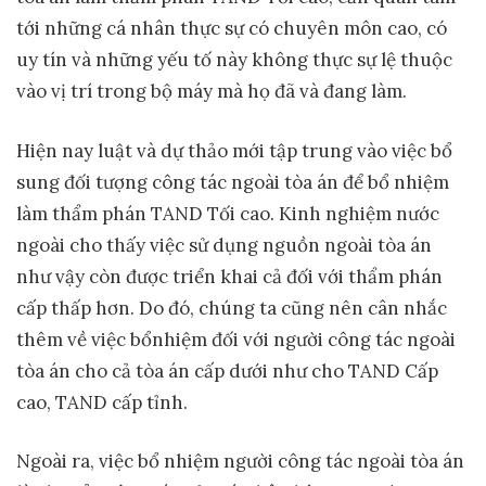
tới những cá nhân thực sự có chuyên môn cao, có
uy tín và những yếu tố này không thực sự lệ thuộc
vào vị trí trong bộ máy mà họ đã và đang làm.
Hiện nay luật và dự thảo mới tập trung vào việc bổ
sung đối tượng công tác ngoài tòa án để bổ nhiệm
làm thẩm phán TAND Tối cao. Kinh nghiệm nước
ngoài cho thấy việc sử dụng nguồn ngoài tòa án
như vậy còn được triển khai cả đối với thẩm phán
cấp thấp hơn. Do đó, chúng ta cũng nên cân nhắc
thêm về việc bổnhiệm đối với người công tác ngoài
tòa án cho cả tòa án cấp dưới như cho TAND Cấp
cao, TAND cấp tỉnh.
Ngoài ra, việc bổ nhiệm người công tác ngoài tòa án