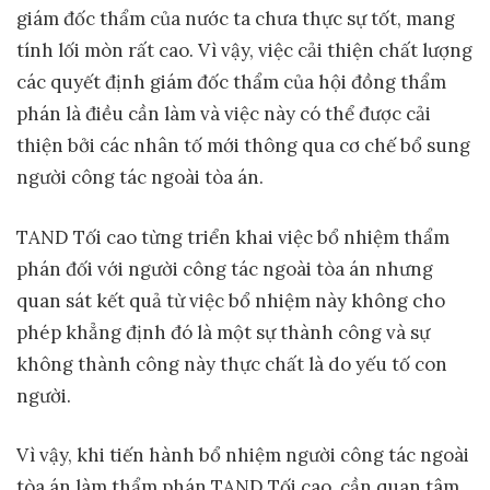
giám đốc thẩm của nước ta chưa thực sự tốt, mang
tính lối mòn rất cao. Vì vậy, việc cải thiện chất lượng
các quyết định giám đốc thẩm của hội đồng thẩm
phán là điều cần làm và việc này có thể được cải
thiện bởi các nhân tố mới thông qua cơ chế bổ sung
người công tác ngoài tòa án.
TAND Tối cao từng triển khai việc bổ nhiệm thẩm
phán đối với người công tác ngoài tòa án nhưng
quan sát kết quả từ việc bổ nhiệm này không cho
phép khẳng định đó là một sự thành công và sự
không thành công này thực chất là do yếu tố con
người.
Vì vậy, khi tiến hành bổ nhiệm người công tác ngoài
tòa án làm thẩm phán TAND Tối cao, cần quan tâm