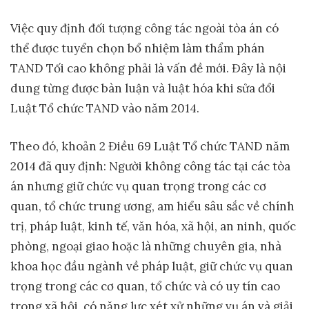
Việc quy định đối tượng công tác ngoài tòa án có
thể được tuyển chọn bổ nhiệm làm thẩm phán
TAND Tối cao không phải là vấn đề mới. Đây là nội
dung từng được bàn luận và luật hóa khi sửa đổi
Luật Tổ chức TAND vào năm 2014.
Theo đó, khoản 2 Điều 69 Luật Tổ chức TAND năm
2014 đã quy định: Người không công tác tại các tòa
án nhưng giữ chức vụ quan trọng trong các cơ
quan, tổ chức trung ương, am hiểu sâu sắc về chính
trị, pháp luật, kinh tế, văn hóa, xã hội, an ninh, quốc
phòng, ngoại giao hoặc là những chuyên gia, nhà
khoa học đầu ngành về pháp luật, giữ chức vụ quan
trọng trong các cơ quan, tổ chức và có uy tín cao
trong xã hội, có năng lực xét xử những vụ án và giải