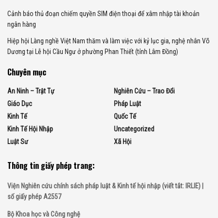
Cảnh báo thủ đoạn chiếm quyền SIM điện thoại để xâm nhập tài khoản
ngân hàng
Hiệp hội Làng nghề Việt Nam thăm và làm việc với kỷ lục gia, nghệ nhân Võ
Dương tại Lễ hội Cầu Ngư ở phường Phan Thiết (tỉnh Lâm Đồng)
Chuyên mục
An Ninh – Trật Tự
Nghiên Cứu – Trao Đổi
Giáo Dục
Pháp Luật
Kinh Tế
Quốc Tế
Kinh Tế Hội Nhập
Uncategorized
Luật Sư
Xã Hội
Thông tin giấy phép trang:
Viện Nghiên cứu chính sách pháp luật & Kinh tế hội nhập (viết tắt: IRLIE) |
số giấy phép A2557
Bộ Khoa học và Công nghệ