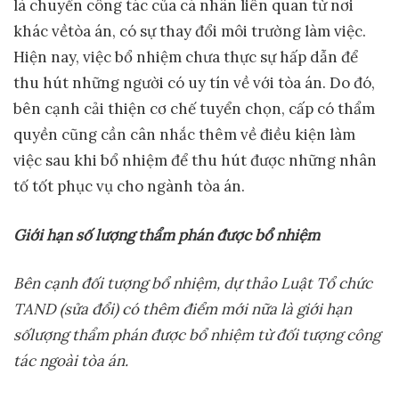
là chuyển công tác của cá nhân liên quan từ nơi
khác vềtòa án, có sự thay đổi môi trường làm việc.
Hiện nay, việc bổ nhiệm chưa thực sự hấp dẫn để
thu hút những người có uy tín về với tòa án. Do đó,
bên cạnh cải thiện cơ chế tuyển chọn, cấp có thẩm
quyền cũng cần cân nhắc thêm về điều kiện làm
việc sau khi bổ nhiệm để thu hút được những nhân
tố tốt phục vụ cho ngành tòa án.
Gi
ớ
i h
ạ
n s
ố
l
ượ
ng th
ẩ
m phán đ
ượ
c b
ổ
nhi
ệ
m
Bên c
ạ
nh đ
ố
i t
ượ
ng b
ổ
nhi
ệ
m, d
ự
th
ả
o Lu
ậ
t T
ổ
ch
ứ
c
TAND (s
ử
a đ
ổ
i) có thêm đi
ể
m m
ớ
i n
ữ
a là gi
ớ
i h
ạ
n
s
ố
l
ượ
ng th
ẩ
m phán đ
ượ
c b
ổ
nhi
ệ
m t
ừ
đ
ố
i t
ượ
ng công
tác ngoài tòa án.