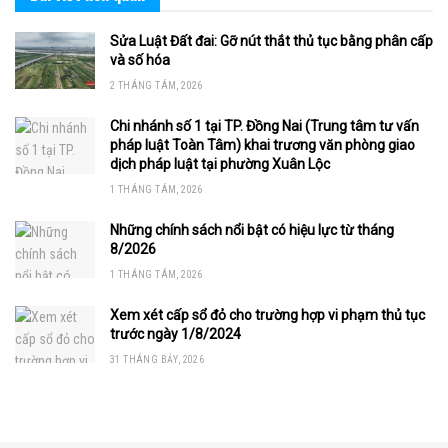
Sửa Luật Đất đai: Gỡ nút thắt thủ tục bằng phân cấp
và số hóa
2 THÁNG TÁM, 2026
Chi nhánh số 1 tại TP. Đồng Nai (Trung tâm tư vấn
pháp luật Toàn Tâm) khai trương văn phòng giao
dịch pháp luật tại phường Xuân Lộc
1 THÁNG TÁM, 2026
Những chính sách nổi bật có hiệu lực từ tháng
8/2026
1 THÁNG TÁM, 2026
Xem xét cấp sổ đỏ cho trường hợp vi phạm thủ tục
trước ngày 1/8/2024
31 THÁNG BẢY, 2026