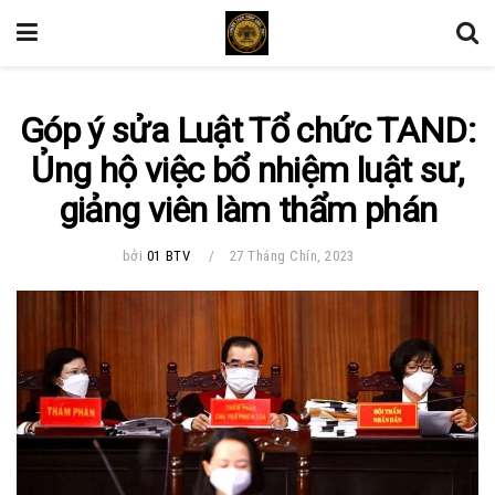
Góp ý sửa Luật Tổ chức TAND:
Ủng hộ việc bổ nhiệm luật sư,
giảng viên làm thẩm phán
bởi
01 BTV
27 Tháng Chín, 2023