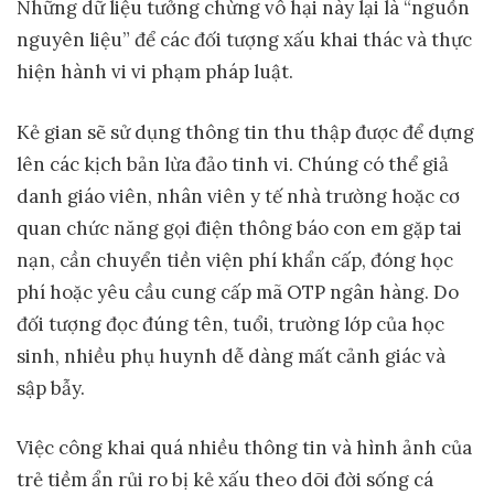
Những dữ liệu tưởng chừng vô hại này lại là “nguồn
nguyên liệu” để các đối tượng xấu khai thác và thực
hiện hành vi vi phạm pháp luật.
Kẻ gian sẽ sử dụng thông tin thu thập được để dựng
lên các kịch bản lừa đảo tinh vi. Chúng có thể giả
danh giáo viên, nhân viên y tế nhà trường hoặc cơ
quan chức năng gọi điện thông báo con em gặp tai
nạn, cần chuyển tiền viện phí khẩn cấp, đóng học
phí hoặc yêu cầu cung cấp mã OTP ngân hàng. Do
đối tượng đọc đúng tên, tuổi, trường lớp của học
sinh, nhiều phụ huynh dễ dàng mất cảnh giác và
sập bẫy.
Việc công khai quá nhiều thông tin và hình ảnh của
trẻ tiềm ẩn rủi ro bị kẻ xấu theo dõi đời sống cá