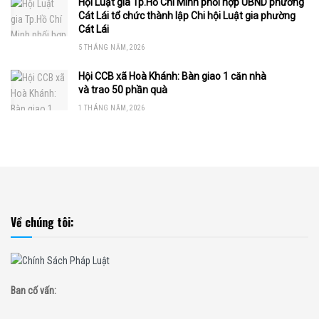
Hội Luật gia Tp.Hồ Chí Minh phối hợp UBND phường
Cát Lái tổ chức thành lập Chi hội Luật gia phường
Cát Lái
5 THÁNG NĂM, 2026
Hội CCB xã Hoà Khánh: Bàn giao 1 căn nhà
và trao 50 phần quà
1 THÁNG NĂM, 2026
Về chúng tôi:
Ban cố vấn: