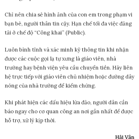
Chỉ nên chia sẻ hình ảnh của con em trong phạm vi
bạn bè, người thân tin cậy. Hạn chế tối đa việc đăng
tải ở chế độ “Công khai” (Public).
Luôn bình tĩnh và xác minh kỹ thông tin khi nhận
được các cuộc gọi lạ tự xưng là giáo viên, nhà
trường hay bệnh viện yêu cầu chuyển tiền. Hãy liên
hệ trực tiếp với giáo viên chủ nhiệm hoặc đường dây
nóng của nhà trường để kiểm chứng.
Khi phát hiện các dấu hiệu lừa đảo, người dân cần
báo ngay cho cơ quan công an nơi gần nhất để được
hỗ trợ, xử lý kịp thời.
Hải Vân