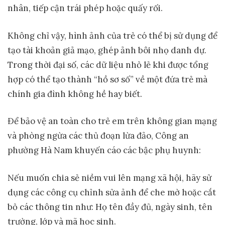
nhân, tiếp cận trái phép hoặc quấy rối.
Không chỉ vậy, hình ảnh của trẻ có thể bị sử dụng để
tạo tài khoản giả mạo, ghép ảnh bôi nhọ danh dự.
Trong thời đại số, các dữ liệu nhỏ lẻ khi được tổng
hợp có thể tạo thành “hồ sơ số” về một đứa trẻ mà
chính gia đình không hề hay biết.
Để bảo vệ an toàn cho trẻ em trên không gian mạng
và phòng ngừa các thủ đoạn lừa đảo, Công an
phường Hà Nam khuyến cáo các bậc phụ huynh:
Nếu muốn chia sẻ niềm vui lên mạng xã hội, hãy sử
dụng các công cụ chỉnh sửa ảnh để che mờ hoặc cắt
bỏ các thông tin như: Họ tên đầy đủ, ngày sinh, tên
trường, lớp và mã học sinh.