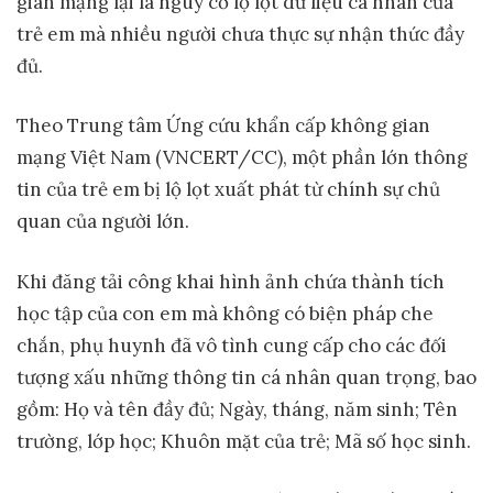
gian mạng lại là nguy cơ lộ lọt dữ liệu cá nhân của
trẻ em mà nhiều người chưa thực sự nhận thức đầy
đủ.
Theo Trung tâm Ứng cứu khẩn cấp không gian
mạng Việt Nam (VNCERT/CC), một phần lớn thông
tin của trẻ em bị lộ lọt xuất phát từ chính sự chủ
quan của người lớn.
Khi đăng tải công khai hình ảnh chứa thành tích
học tập của con em mà không có biện pháp che
chắn, phụ huynh đã vô tình cung cấp cho các đối
tượng xấu những thông tin cá nhân quan trọng, bao
gồm: Họ và tên đầy đủ; Ngày, tháng, năm sinh; Tên
trường, lớp học; Khuôn mặt của trẻ; Mã số học sinh.