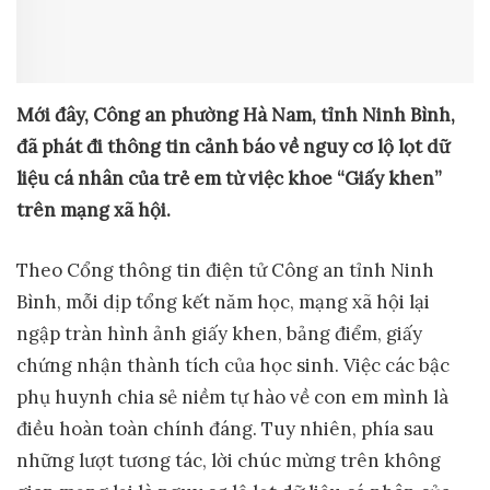
Mới đây, Công an phường Hà Nam, tỉnh Ninh Bình,
đã phát đi thông tin cảnh báo về nguy cơ lộ lọt dữ
liệu cá nhân của trẻ em từ việc khoe “Giấy khen”
trên mạng xã hội.
Theo Cổng thông tin điện tử Công an tỉnh Ninh
Bình, mỗi dịp tổng kết năm học, mạng xã hội lại
ngập tràn hình ảnh giấy khen, bảng điểm, giấy
chứng nhận thành tích của học sinh. Việc các bậc
phụ huynh chia sẻ niềm tự hào về con em mình là
điều hoàn toàn chính đáng. Tuy nhiên, phía sau
những lượt tương tác, lời chúc mừng trên không