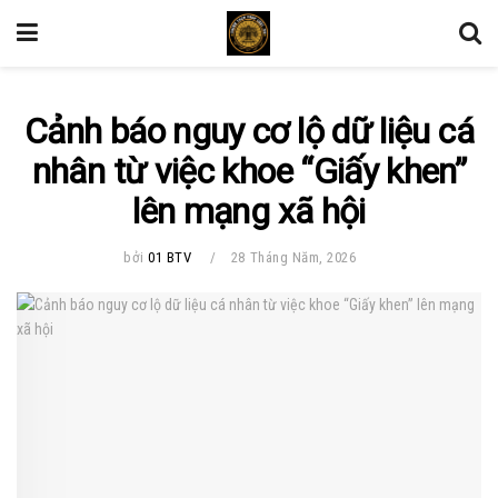
Cảnh báo nguy cơ lộ dữ liệu cá
nhân từ việc khoe “Giấy khen”
lên mạng xã hội
bởi
01 BTV
28 Tháng Năm, 2026