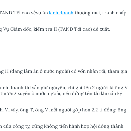
TAND Tối cao vềvụ án
kinh doanh
thương mại, tranh chấp
 Vụ Giám đốc, kiểm tra II (TAND Tối cao) đề xuất.
ng H (đang làm ăn ở nước ngoài) có vốn nhàn rỗi, tham gia
nh doanh thì vẫn giữ nguyên, chỉ ghi tên 2 người là ông V
 thường xuyên ở nước ngoài, nếu đứng tên thì khi cần ký
 Vì vậy, ông T, ông V mỗi người góp hơn 2,2 tỉ đồng; ông
ên của công ty, cũng không tiến hành họp hội đồng thành