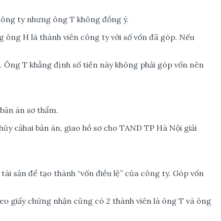
công ty nhưng ông T không đồng ý.
g ông H là thành viên công ty với số vốn đã góp. Nếu
ãi. Ông T khẳng định số tiền này không phải góp vốn nên
bản án sơ thẩm.
ủy cảhai bản án, giao hồ sơ cho TAND TP Hà Nội giải
ài sản để tạo thành “vốn điều lệ” của công ty. Góp vốn
heo giấy chứng nhận cũng có 2 thành viên là ông T và ông